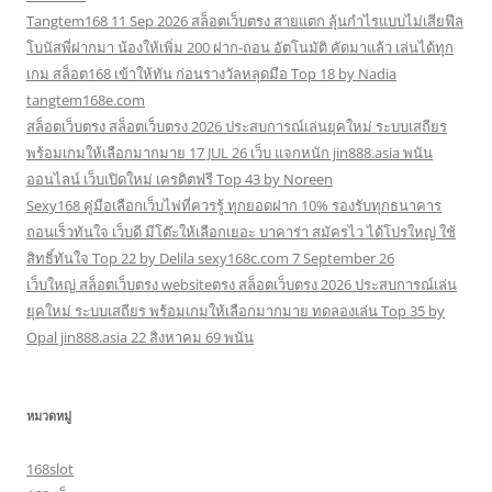
Tangtem168 11 Sep 2026 สล็อตเว็บตรง สายแตก ลุ้นกำไรแบบไม่เสียฟีล
โบนัสพี่ฝากมา น้องให้เพิ่ม 200 ฝาก-ถอน อัตโนมัติ คัดมาแล้ว เล่นได้ทุก
เกม สล็อต168 เข้าให้ทัน ก่อนรางวัลหลุดมือ Top 18 by Nadia
tangtem168e.com
สล็อตเว็บตรง สล็อตเว็บตรง 2026 ประสบการณ์เล่นยุคใหม่ ระบบเสถียร
พร้อมเกมให้เลือกมากมาย 17 JUL 26 เว็บ แจกหนัก jin888.asia พนัน
ออนไลน์ เว็บเปิดใหม่ เครดิตฟรี Top 43 by Noreen
Sexy168 คู่มือเลือกเว็บไพ่ที่ควรรู้ ทุกยอดฝาก 10% รองรับทุกธนาคาร
ถอนเร็วทันใจ เว็บดี มีโต๊ะให้เลือกเยอะ บาคาร่า สมัครไว ได้โปรใหญ่ ใช้
สิทธิ์ทันใจ Top 22 by Delila sexy168c.com 7 September 26
เว็บใหญ่ สล็อตเว็บตรง websiteตรง สล็อตเว็บตรง 2026 ประสบการณ์เล่น
ยุคใหม่ ระบบเสถียร พร้อมเกมให้เลือกมากมาย ทดลองเล่น Top 35 by
Opal jin888.asia 22 สิงหาคม 69 พนัน
หมวดหมู่
168slot