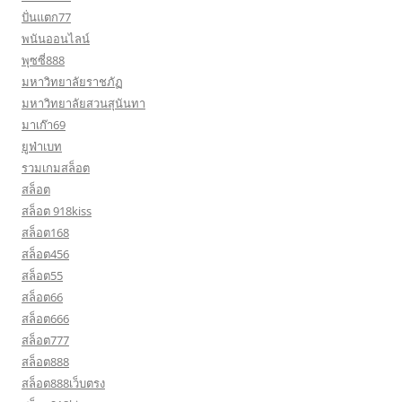
ปั่นแตก77
พนันออนไลน์
พุซซี่888
มหาวิทยาลัยราชภัฏ
มหาวิทยาลัยสวนสุนันทา
มาเก๊า69
ยูฟ่าเบท
รวมเกมสล็อต
สล็อต
สล็อต 918kiss
สล็อต168
สล็อต456
สล็อต55
สล็อต66
สล็อต666
สล็อต777
สล็อต888
สล็อต888เว็บตรง