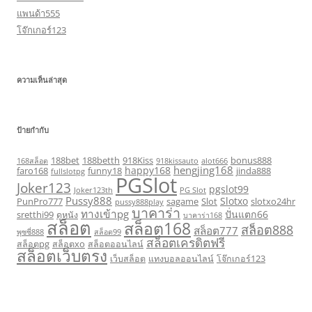
แพนด้า555
โจ๊กเกอร์123
ความเห็นล่าสุด
ป้ายกำกับ
188bet
188betth
918Kiss
bonus888
168สล็อต
918kissauto
alot666
hengjing168
happy168
faro168
funny18
jinda888
fullslotpg
PGSlot
Joker123
pgslot99
Joker123th
PG Slot
Pussy888
Slotxo
PunPro777
sagame
Slot
slotxo24hr
pussy888play
บาคาร่า
ทางเข้าpg
ปั่นแตก66
sretthi99
ดูหนัง
บาคาร่า168
สล็อต
สล็อต168
สล็อต888
สล็อต777
พุซซี่888
สล็อต99
สล็อตเครดิตฟรี
สล็อตpg
สล็อตxo
สล็อตออนไลน์
สล็อตเว็บตรง
เว็บสล็อต
แทงบอลออนไลน์
โจ๊กเกอร์123