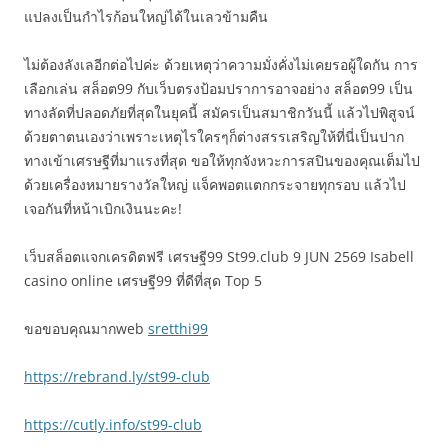
แปลงเป็นกำไรก้อนใหญ่ได้ในเลวข้ามคืน
ไม่ต้องลังเลอีกต่อไปค่ะ ด้วยเหตุว่าความมั่งคั่งไม่เคยรอผู้ใดกัน การ
เลือกเล่น สล็อต99 กับเว็บตรงป้อมปราการอาจอย่าง สล็อต99 เป็น
ทางลัดที่ปลอดภัยที่สุดในยุคนี้ สมัครเป็นสมาชิกวันนี้ แล้วไปพิสูจน์
ด้วยตาตนเองว่าเพราะเหตุไรใครๆก็ต่างสรรเสริญให้ที่นี่เป็นปาก
ทางเข้าเศรษฐีที่มาแรงที่สุด ขอให้ทุกจังหวะการสปินของคุณเต็มไป
ด้วยเครื่องหมายรางวัลใหญ่ แจ็คพอตแตกกระจายทุกรอบ แล้วไป
เจอกันที่หน้าเบิกเงินนะคะ!
เว็บสล็อตแจกเครดิตฟรี เศรษฐี99 St99.club 9 JUN 2569 Isabell
casino online เศรษฐี99 ที่ดีที่สุด Top 5
ขอขอบคุณมากweb
sretthi99
https://rebrand.ly/st99-club
https://cutly.info/st99-club