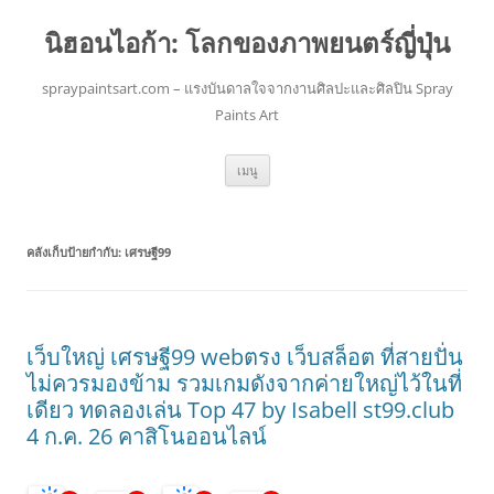
นิฮอนไอก้า: โลกของภาพยนตร์ญี่ปุ่น
spraypaintsart.com – แรงบันดาลใจจากงานศิลปะและศิลปิน Spray
Paints Art
ข้าม
เมนู
ไป
ยัง
เนื้อหา
คลังเก็บป้ายกำกับ:
เศรษฐี99
เว็บใหญ่ เศรษฐี99 webตรง เว็บสล็อต ที่สายปั่น
ไม่ควรมองข้าม รวมเกมดังจากค่ายใหญ่ไว้ในที่
เดียว ทดลองเล่น Top 47 by Isabell st99.club
4 ก.ค. 26 คาสิโนออนไลน์