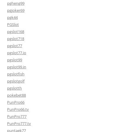
pgheng99
pgjoker69
pgk44
PGSlot
pgslot168
pgslot718
pgslot77
pgslot77.io
pgslot99
pgslot99.in
pgslotfish
pgslotgolf
pgslotth
pokebet88
PunPro66
PunPro66.tv
PunPro777
PunPro777.tv
puntaek77