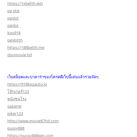
https://1xbetth.win
pg slot
pgslot
pgslot
kiss918
pgslotth
https://188betth.me
doomovie hd
เว็บสล็อตและบาคาร่าของโครตดีเว็บนี้เล่นแล้วรวยจัดๆ
https://918kissauto.io
โจ๊กเกอร์123
หนังชนโรง
sagame
joker123
http://www.movie87hd.com
pussy888
https://pussy888win.com