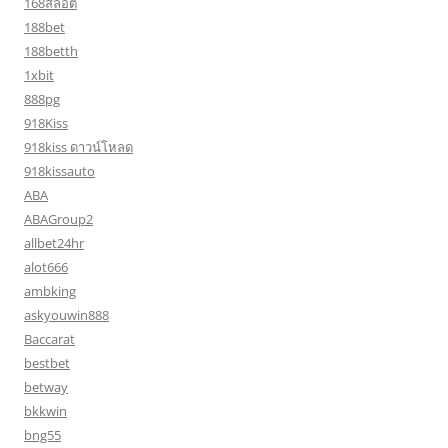
168สล็อต
188bet
188betth
1xbit
888pg
918Kiss
918kiss ดาวน์โหลด
918kissauto
ABA
ABAGroup2
allbet24hr
alot666
ambking
askyouwin888
Baccarat
bestbet
betway
bkkwin
bng55