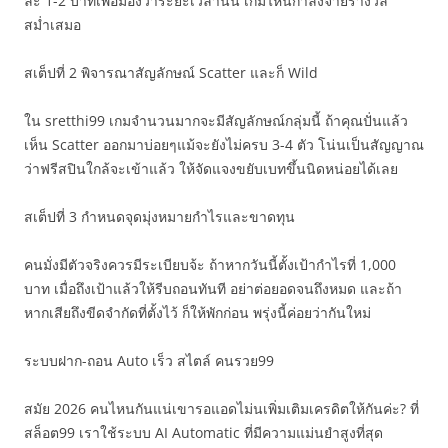
ละ 1-2 บาทเพื่อมองว่าระยะเวลานั้น เกมไหนกำลังจ่ายรางวัล
สม่ำเสมอ
สเต็ปที่ 2 พิจารณาสัญลักษณ์ Scatter และก็ Wild
ใน sretthi99 เกมจำนวนมากจะมีสัญลักษณ์กลุ่มนี้ ถ้าคุณปั่นแล้ว
เห็น Scatter ออกมาบ่อยๆแม้จะยังไม่ครบ 3-4 ตัว โน่นเป็นสัญญาณ
ว่าฟรีสปินใกล้จะเข้าแล้ว ให้จัดแจงขยับเบทขึ้นนิดหน่อยได้เลย
สเต็ปที่ 3 กำหนดจุดมุ่งหมายกำไรและขาดทุน
คนมั่งมีตัวจริงควรมีระเบียบจ้ะ ถ้าหากวันนี้ตั้งเป้ากำไรที่ 1,000
บาท เมื่อถึงเป้าแล้วให้รีบถอนทันที อย่าต่อยอดจนถึงหมด และถ้า
หากเสียถึงขีดจำกัดที่ตั้งไว้ ก็ให้พักก่อน พรุ่งนี้ค่อยว่ากันใหม่
ระบบฝาก-ถอน Auto เร็ว สไตล์ คนรวย99
สมัย 2026 คนไหนกันแน่เขารอแอดไม่นเพิ่มเติมเครดิตให้กันค่ะ? ที่
สล็อต99 เราใช้ระบบ AI Automatic ที่มีความแม่นยำสูงที่สุด