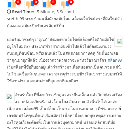
0
0
0
0
Read Time:
5 Minute, 5 Second
sretthi99 ทางเข้าคนมั่งคั่งยสมัยใหม่ สล็อตเว็บไซต์ตรงที่มือใหม่จำ
ต้องลอง สมัครปุ๊บรับเครดิตฟรีปั๊บ
ยอมรับมาซะดีๆว่าคุณกำลังมองหาเว็บไซต์สล็อตที่ใจดีกับมือใช่
อยู่ใช่ไหมคะ? ประเภทที่ว่าฝากเงินเข้าไปแล้วไม่ต้องนั่งงวยงง
กับเมนูที่ซับซ้อน หรือเล่นแล้วโบนัสแตกอนาถาหดหู่ วันนี้บอกเลย
ว่าคุณมาถูกที่แล้ว เนื่องจากว่าพวกเราจะพาทัวร์อาณาจักร
สล็อต99
เว็บสล็อตที่ชื่อก็บอกอยู่แล้วว่าสร้างมาเพื่อคนอยากเป็นคนรวย แต่นี่
ไม่ใช่แค่ชื่อเล่นๆนะคะ เพราะเหตุว่าระบบข้างในเขาวางแบบมาให้
ใช้งานง่าย และเล่นง่ายที่สุดเท่าที่เคยมีมา
สำหรับใครที่พึ่งจะก้าวเข้าสู่แวดวงปั่นสล็อต แล้ววิตกกังวลเรื่อง
ความปลอดภัยหรือกลัวโดนโกง ลืมความกลัวนั้นไปได้เลยค่ะ
เนื่องจาก สล็อต99 เป็นสล็อตเว็บตรง ไม่ผ่านคนกลางที่พร้อมจะเปย์
เครดิตฟรีให้คุณตั้งแต่เริ่มสมัคร! เนื้อหานี้จะบอกทุกเหตุผลว่าเพราะ
อะไรคุณถึงจะต้องทิ้งเว็บเก่าแล้วพุ่งตัวมาที่นี่ พร้อมเคล็ดลับที่มือ