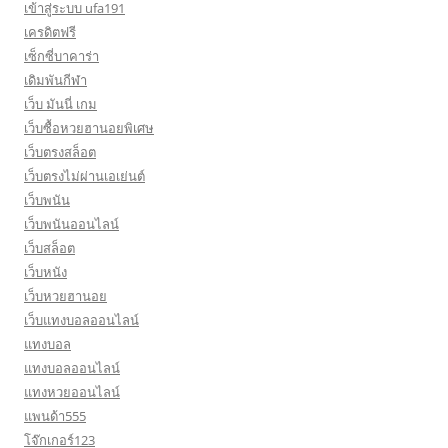
เข้าสู่ระบบ ufa191
เครดิตฟรี
เซ็กซี่บาคาร่า
เดิมพันกีฬา
เว็บ มันนี่ เกม
เว็บซื้อหวยฮานอยพิเศษ
เว็บตรงสล็อต
เว็บตรงไม่ผ่านเอเย่นต์
เว็บพนัน
เว็บพนันออนไลน์
เว็บสล็อต
เว็บหนัง
เว็บหวยฮานอย
เว็บแทงบอลออนไลน์
แทงบอล
แทงบอลออนไลน์
แทงหวยออนไลน์
แพนด้า555
โจ๊กเกอร์123