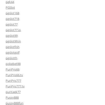
pgk44
PGSlot
pgslot168
pgslot718
pgslot77
pgslot77.io
pgslot99
pgslot99.in
pgslotfish
pgslotgolf
pgslotth
pokebet88
PunPro66
PunPro66.tv
PunPro777
PunPro777.tv
puntaek77
Pussy888
pussy888fun