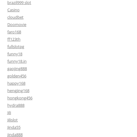
brazil999 slot
Casino
cloudbet
Doomovie
faro168
ff123th
fullslotpg
funny18
funny18.in
gaojing888
golden456
happy168
hengjing168
hongkong456
hydra888
Jili
Jilislot
Jinda55
jinda888