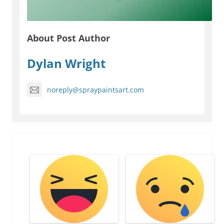
About Post Author
Dylan Wright
noreply@spraypaintsart.com