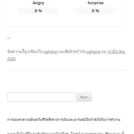
Angry
Surprise
0
%
0
%
…
ข้อความนี้ถูกเขียนใน
pgheng
และติดป้ายกำกับ
pgheng
บน
10 มีนาคม
2026
ค้นหา
สำหรับ:
การมองหาความมั่นคงในชีวิตทั้งทางการเงินและอารมณ์เป็นกำลังใจในการทำงาน