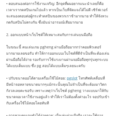
• ตอบสนองต่อการใช้งานเจริญ: อีกจุดที่ผมอยากแนะนำเลยก็คือ
เวลาเรากดสปินเกมไปแล้ว หากเป็นเว็บที่จัดแจงได้ไม่ดี เซิร์ฟเวอร์
จะสนองตอบต่อผู้กระทำดสปินของพวกเราช้ามากมาย ทำให้จังหวะ
กดกับสปินไม่ตรงกัน ซึ่งมันน่าอารมณ์เสียมากมาย
2. ออกแบบหน้าเว็บไซต์ให้เหมาะสมกับการเล่นบนมือถือ
ในขณะนี้ คนเล่นเกม pgheng ผ่านมือถือมากกว่าคอมพิวเตอร์
มากมายเลยขอรับ ทำให้การออกแบบเว็บไซต์ที่ดีจำเป็นที่จะต้องเล่น
ผ่านมือถือได้ง่าย รองรับการใช้แรงงานผ่านจอมือถือทุกรุ่นทุกระบบ
ได้แบบเต็มแบบ ซึ่ง pg สอบได้แบบเต็มๆเลยนะครับ
• ปรับขนาดออโต้ตามเครื่องใช้ไม้สอย:
pgslot
โทรศัพท์เคลื่อนที่
มีหน้าจอหลายขนาดมากๆแม้กระนั้นคุณไม่จำเป็นที่จะต้องมาวิตก
กังวลเลยคะขอรับ เพราะเหตุว่าเว็บไซต์ pgheng วางแบบมาให้กับ
ขนาดจอเวลาใช้งานอยู่แล้ว ทำให้เราไม่ต้องตั้งค่าอะไร จอปรับเข้า
กับเครื่องใช้ไม้สอยโดยทันที
• การควบคุมเกมทำได้ง่ายดาย: เมื่อเล่นผ่านมือถือ เราจะใช้การ