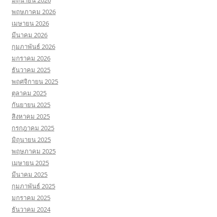
มิถุนายน 2026
พฤษภาคม 2026
เมษายน 2026
มีนาคม 2026
กุมภาพันธ์ 2026
มกราคม 2026
ธันวาคม 2025
พฤศจิกายน 2025
ตุลาคม 2025
กันยายน 2025
สิงหาคม 2025
กรกฎาคม 2025
มิถุนายน 2025
พฤษภาคม 2025
เมษายน 2025
มีนาคม 2025
กุมภาพันธ์ 2025
มกราคม 2025
ธันวาคม 2024