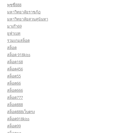
พุซซี่888
มหาวิทยาลัยราชภัฏ
มหาวิทยาลัยสวนสุนันทา
มาเก๊า69
ยูฟ่าเบท
รวมเกมสล็อต
สล็อต
สล็อต 918kiss
สล็อต168
สล็อต456
สล็อต55
สล็อต66
สล็อต666
สล็อต777
สล็อต888
สล็อต888เว็บตรง
สล็อต918kiss
สล็อต99