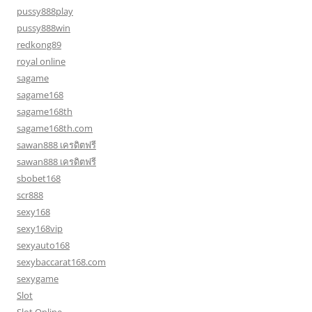
pussy888play
pussy888win
redkong89
royal online
sagame
sagame168
sagame168th
sagame168th.com
sawan888 เครดิตฟรี
sawan888 เครดิตฟรี
sbobet168
scr888
sexy168
sexy168vip
sexyauto168
sexybaccarat168.com
sexygame
Slot