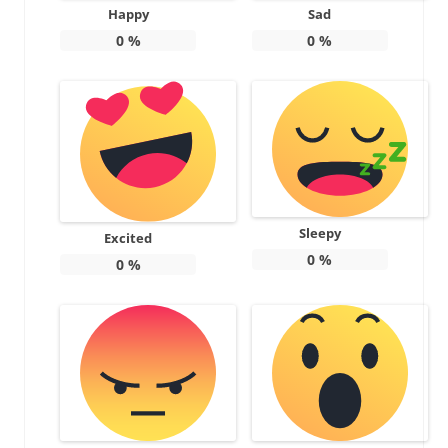
Happy
Sad
0
%
0
%
Sleepy
Excited
0
%
0
%