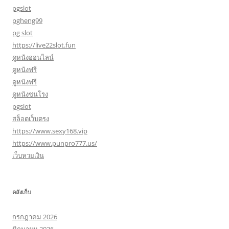
pgslot
pgheng99
pg slot
https://live22slot.fun
ดูหนังออนไลน์
ดูหนังฟรี
ดูหนังฟรี
ดูหนังชนโรง
pgslot
สล็อตเว็บตรง
https://www.sexy168.vip
https://www.punpro777.us/
เว็บหวยเงิน
คลังเก็บ
กรกฎาคม 2026