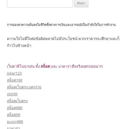
ค้นหา
สำหรับ:
การมองหาความมั่นคงในชีวิตทั้งทางการเงินและอารมณ์เป็นกำลังใจในการทำงาน
ความใจไม่ดีใจต่อข้อผิดพลาดไม่มีประโยชน์ พวกเราควรจะศึกษาและก็
ก้าวไปข้างหน้า
เว็บคาสิโนน่าเล่น ทั้ง
สล็อต
และ
บาคาร่า
ตึงจริงแตกบ่อยมาก
joker123
สล็อต168
สล็อตเว็บตรง แตกง่าย
slot99
สล็อตเว็บตรง
สล็อต888
สล็อต99
pussy888
บาคาร่า