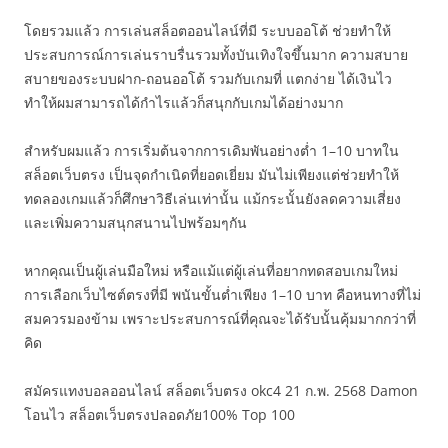
โดยรวมแล้ว การเล่นสล็อตออนไลน์ที่มี ระบบออโต้ ช่วยทำให้
ประสบการณ์การเล่นราบรื่นรวมทั้งบันเทิงใจขึ้นมาก ความสบาย
สบายของระบบฝาก-ถอนออโต้ รวมกับเกมที่ แตกง่าย ได้เงินไว
ทำให้ผมสามารถได้กำไรแล้วก็สนุกกับเกมได้อย่างมาก
สำหรับผมแล้ว การเริ่มต้นจากการเดิมพันอย่างต่ำ 1–10 บาทใน
สล็อตเว็บตรง เป็นจุดกำเนิดที่ยอดเยี่ยม มันไม่เพียงแต่ช่วยทำให้
ทดลองเกมแล้วก็ศึกษาวิธีเล่นเท่านั้น แม้กระนั้นยังลดความเสี่ยง
และเพิ่มความสนุกสนานไปพร้อมๆกัน
หากคุณเป็นผู้เล่นมือใหม่ หรือแม้แต่ผู้เล่นที่อยากทดสอบเกมใหม่
การเลือกเว็บไซต์ตรงที่มี พนันขั้นต่ำเพียง 1–10 บาท คือหนทางที่ไม่
สมควรมองข้าม เพราะประสบการณ์ที่คุณจะได้รับนั้นคุ้มมากกว่าที่
คิด
สมัครแทงบอลออนไลน์ สล็อตเว็บตรง okc4 21 ก.พ. 2568 Damon
โอนไว สล็อตเว็บตรงปลอดภัย100% Top 100