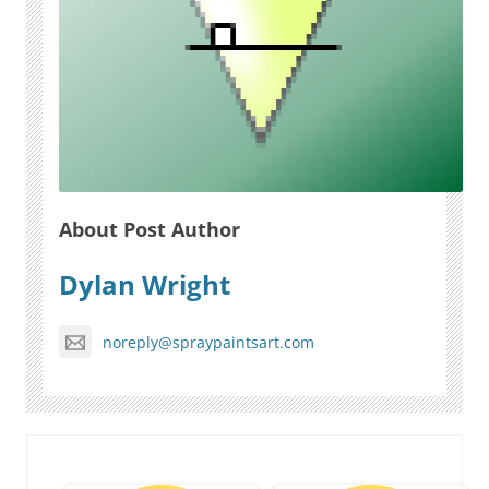
About Post Author
Dylan Wright
noreply@spraypaintsart.com