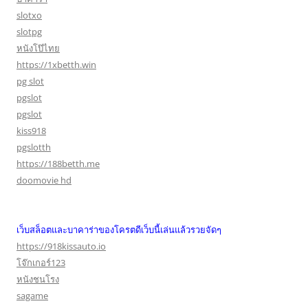
slotxo
slotpg
หนังโป๊ไทย
https://1xbetth.win
pg slot
pgslot
pgslot
kiss918
pgslotth
https://188betth.me
doomovie hd
เว็บสล็อตและบาคาร่าของโครตดีเว็บนี้เล่นแล้วรวยจัดๆ
https://918kissauto.io
โจ๊กเกอร์123
หนังชนโรง
sagame