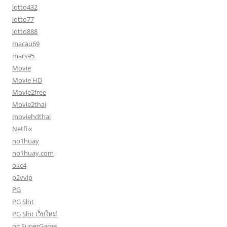
lotto432
lotto77
lotto888
macau69
mars95
Movie
Movie HD
Movie2free
Movie2thai
moviehdthai
Netflix
no1huay
no1huay.com
okc4
p2vvip
PG
PG Slot
PG Slot เว็บใหม่
pg SuperGame