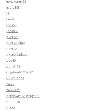
hongkong456
hydra888
Jili
Jilislot
Jinda55
jinda888
Joker123
joker123auto
joker123th
jokers123th.co
juad69
Judhai168
kingdom66 ทางเข้า
lion123สล็อต
live22
live22slot
lockdown168 เข้าสู่ระบบ
london45
lot888