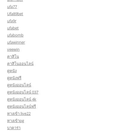
ufa77
Ufa89bet
ufa9r
ufabet
ufabomb
ufawinner
veewin
คาสิโน
คาสิโนออนไลน์
ดูหนัง
ดูหนังฟรี
ดูหนังออนไลน์
ดูหนังออนไลน์ 037
ดูหนังออนไลน์ 4k
ดูหนังออนไลน์ฟรี
ทางเข้า live22
ทางเข้าpg
บาคาร่า