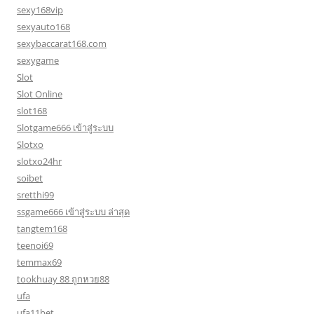
sexy168vip
sexyauto168
sexybaccarat168.com
sexygame
Slot
Slot Online
slot168
Slotgame666 เข้าสู่ระบบ
Slotxo
slotxo24hr
soibet
sretthi99
ssgame666 เข้าสู่ระบบ ล่าสุด
tangtem168
teenoi69
temmax69
tookhuay 88 ถูกหวย88
ufa
ufa11bet