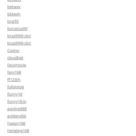
betway
bkkwin
bng55
bonanza99
brazil999 slot
brazil999 slot
Casino
cloudbet
Doomovie
faro168
ff123th
fullslotpg
funny18
funny18.in
gaojing888
golden456
happy168
hengjing168