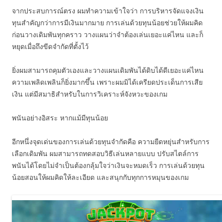
จากประสบการณ์ตรง ผมทำความเข้าใจว่า การบริหารจัดแจงเงิน
ทุนสำคัญกว่าการมีเงินมากมาย การเล่นด้วยทุนน้อยช่วยให้ผมคิด
ก่อนวางเดิมพันทุกคราว วางแผนว่าจำต้องเล่นเยอะแค่ไหน และก็
หยุดเมื่อถึงขีดจำกัดที่ตั้งไว้
ยิ่งผมสามารถคุมตัวเองและวางแผนเดิมพันได้ดิบได้ดีเยอะแค่ไหน
ความเพลิดเพลินก็ยิ่งมากขึ้น เพราะผมมิได้เครียดประเด็นการเสีย
เงิน แต่มีสมาธิสำหรับในการวิเคราะห์จังหวะของเกม
พนันอย่างอิสระ หากแม้มีทุนน้อย
อีกหนึ่งจุดเด่นของการเล่นด้วยทุนจำกัดคือ ความยืดหยุ่นสำหรับการ
เลือกเดิมพัน ผมสามารถทดสอบวิธีเล่นหลายแบบ ปรับสไตล์การ
พนันได้โดยไม่จำเป็นต้องกลุ้มใจว่าเงินจะหมดเร็ว การเล่นด้วยทุน
น้อยสอนให้ผมคิดให้ละเอียด และสนุกกับทุกการหมุนของเกม