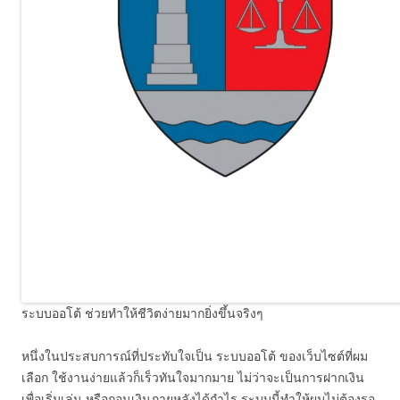
ระบบออโต้ ช่วยทำให้ชีวิตง่ายมากยิ่งขึ้นจริงๆ
หนึ่งในประสบการณ์ที่ประทับใจเป็น ระบบออโต้ ของเว็บไซต์ที่ผม
เลือก ใช้งานง่ายแล้วก็เร็วทันใจมากมาย ไม่ว่าจะเป็นการฝากเงิน
เพื่อเริ่มเล่น หรือถอนเงินภายหลังได้กำไร ระบบนี้ทำให้ผมไม่ต้องรอ