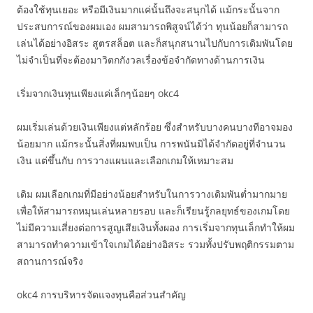
ต้องใช้ทุนเยอะ หรือมีเงินมากแค่นั้นถึงจะสนุกได้ แม้กระนั้นจาก
ประสบการณ์ของผมเอง ผมสามารถพิสูจน์ได้ว่า ทุนน้อยก็สามารถ
เล่นได้อย่างอิสระ สูตรสล็อต และก็สนุกสนานไปกับการเดิมพันโดย
ไม่จำเป็นที่จะต้องมาวิตกกังวลเรื่องข้อจำกัดทางด้านการเงิน
เริ่มจากเงินทุนเพียงแค่เล็กๆน้อยๆ okc4
ผมเริ่มเล่นด้วยเงินเพียงแต่หลักร้อย ซึ่งสำหรับบางคนบางทีอาจมอง
น้อยมาก แม้กระนั้นสิ่งที่ผมพบเป็น การพนันมิได้จำกัดอยู่ที่จำนวน
เงิน แต่ขึ้นกับ การวางแผนและเลือกเกมให้เหมาะสม
เดิม ผมเลือกเกมที่มีอย่างน้อยสำหรับในการวางเดิมพันต่ำมากมาย
เพื่อให้สามารถหมุนเล่นหลายรอบ และก็เรียนรู้กลยุทธ์ของเกมโดย
ไม่มีความเสี่ยงต่อการสูญเสียเงินทั้งผอง การเริ่มจากทุนเล็กทำให้ผม
สามารถทำความเข้าใจเกมได้อย่างอิสระ รวมทั้งปรับพฤติกรรมตาม
สถานการณ์จริง
okc4 การบริหารจัดแจงทุนคือส่วนสำคัญ