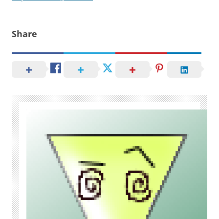
Share