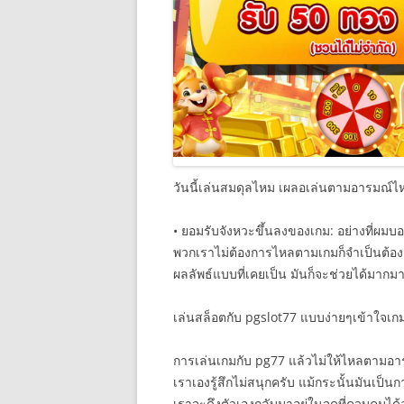
วันนี้เล่นสมดุลไหม เผลอเล่นตามอารมณ์ไ
• ยอมรับจังหวะขึ้นลงของเกม: อย่างที่ผมบอก
พวกเราไม่ต้องการไหลตามเกมก็จำเป็นต้องเ
ผลลัพธ์แบบที่เคยเป็น มันก็จะช่วยได้มากม
เล่นสล็อตกับ pgslot77 แบบง่ายๆเข้าใจเ
การเล่นเกมกับ pg77 แล้วไม่ให้ไหลตามอา
เราเองรู้สึกไม่สนุกครับ แม้กระนั้นมันเป็น
เราจะดึงตัวเองกลับมาอยู่ในจุดที่ควบคุมได้