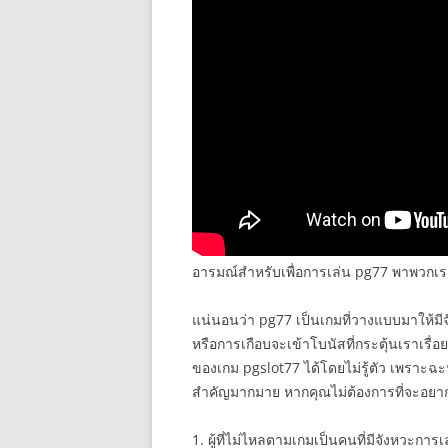
อารมณ์สำหรับเพื่อการเล่น pg77 พาพวกเรา
แน่นอนว่า pg77 เป็นเกมที่วางแบบมาให้มีจ
หรือการเกือบจะเข้าโบนัสที่กระตุ้นเราเร
ของเกม pgslot77 ได้โดยไม่รู้ตัว เพราะฉะน
สำคัญมากมาย หากคุณไม่ต้องการที่จะอยา
1. ผู้ที่ไม่ไหลตามเกมเป็นคนที่มีจังหวะการเ