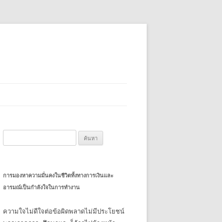
ค้นหา
สำหรับ:
การมองหาความมั่นคงในชีวิตทั้งทางการเงินและ
อารมณ์เป็นกำลังใจในการทำงาน
ความใจไม่ดีใจต่อข้อผิดพลาดไม่มีประโยชน์