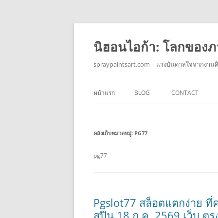
นิฮอนไอก้า: โลกของภา
spraypaintsart.com – แรงบันดาลใจจากงานศิ
หน้าแรก
BLOG
CONTACT
คลังเก็บหมวดหมู่:
PG77
pg77
Pgslot77 สล็อตแตกง่าย ที่คน
สปิน 18 ก.ค. 2569 เว็บ ตรง