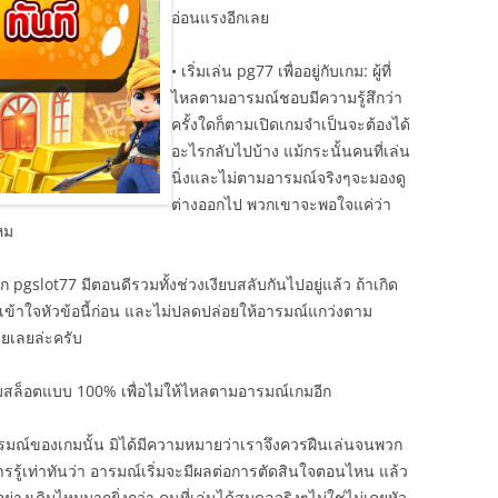
อ่อนแรงอีกเลย
• เริ่มเล่น pg77 เพื่ออยู่กับเกม: ผู้ที่
ไหลตามอารมณ์ชอบมีความรู้สึกว่า
ครั้งใดก็ตามเปิดเกมจำเป็นจะต้องได้
อะไรกลับไปบ้าง แม้กระนั้นคนที่เล่น
นิ่งและไม่ตามอารมณ์จริงๆจะมองดู
ต่างออกไป พวกเขาจะพอใจแค่ว่า
หม
 pgslot77 มีตอนดีรวมทั้งช่วงเงียบสลับกันไปอยู่แล้ว ถ้าเกิด
ข้าใจหัวข้อนี้ก่อน และไม่ปลดปล่อยให้อารมณ์แกว่งตาม
ายเลยล่ะครับ
กมสล็อตแบบ 100% เพื่อไม่ให้ไหลตามอารมณ์เกมอีก
รมณ์ของเกมนั้น มิได้มีความหมายว่าเราจึงควรฝืนเล่นจนพวก
การรู้เท่าทันว่า อารมณ์เริ่มจะมีผลต่อการตัดสินใจตอนไหน แล้ว
อย่างเดิมไหมมากยิ่งกว่า คนที่เล่นได้สมดุลจริงๆไม่ใช่ไม่เคยหัว