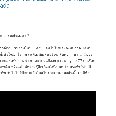
Jada
ปตามอารมณ์ของเกม?
ืออะไรทราบไหมนะครับ? คนไม่ใช่น้อยตั้งมั่นว่าจะเล่นบัน
ตั้งหัวใจเอาไว้ แต่ว่าเพียงพอเล่นจริงๆกลับพบว่า อารมณ์ของ
มากเลยครับ บางช่วงเกมแจกจนถึงอยากเล่น pgslot77 ต่อเรื่อย
รเอาคืน หรือแม้แต่ความรู้สึกเกือบได้โบนัสเป็นประจำก็ทำให้
ะทำเช่นไรไม่ให้เล่นแล้วไหลไปตามเกมง่ายอย่างงี้? ผมมีคำ