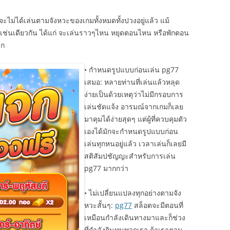
่จะไม่ได้เล่นตามจังหวะของเกมทั้งหมดทั้งปวงอยู่แล้ว แม้
เช่นเดียวกัน ได้แก่ จะเล่นราวๆไหน หยุดตอนไหน หรือพักตอน
าก
• กำหนดรูปแบบก่อนเล่น pg77
เสมอ: หลายท่านที่เล่นแล้วหลุด
ง่ายเป็นด้วยเหตุว่าไม่มีกรอบการ
เล่นชัดแจ้ง อารมณ์จากเกมก็เลย
มาคุมได้ง่ายสุดๆ แต่ผู้ที่ควบคุมตัว
เองได้มักจะกำหนดรูปแบบก่อน
เล่นทุกหนอยู่แล้ว เวลาเล่นก็เลยมี
สติสัมปชัญญะสำหรับการเล่น
pg77 มากกว่า
• ไม่เปลี่ยนแปลงทุกอย่างตามจัง
หวะสั้นๆ:
pg77
สล็อตจะมีตอนที่
เหมือนกำลังเดินทางมาและก็ช่วง
ที่กำลังกินทุนพวกเรา ถ้าเราตาม