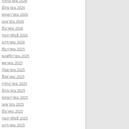
กรกฎาคม 2026
มิถุนายน 2026
พฤษภาคม 2026
เมษายน 2026
มีนาคม 2026
กุมภาพันธ์ 2026
มกราคม 2026
ธันวาคม 2025
พฤศจิกายน 2025
ตุลาคม 2025
กันยายน 2025
สิงหาคม 2025
กรกฎาคม 2025
มิถุนายน 2025
พฤษภาคม 2025
เมษายน 2025
มีนาคม 2025
กุมภาพันธ์ 2025
มกราคม 2025