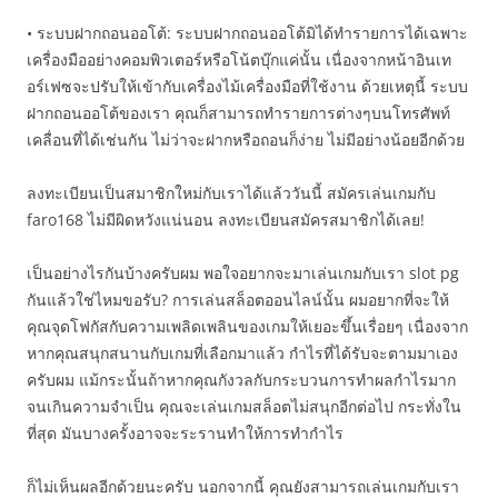
• ระบบฝากถอนออโต้: ระบบฝากถอนออโต้มิได้ทำรายการได้เฉพาะ
เครื่องมืออย่างคอมพิวเตอร์หรือโน้ตบุ๊กแค่นั้น เนื่องจากหน้าอินเท
อร์เฟซจะปรับให้เข้ากับเครื่องไม้เครื่องมือที่ใช้งาน ด้วยเหตุนี้ ระบบ
ฝากถอนออโต้ของเรา คุณก็สามารถทำรายการต่างๆบนโทรศัพท์
เคลื่อนที่ได้เช่นกัน ไม่ว่าจะฝากหรือถอนก็ง่าย ไม่มีอย่างน้อยอีกด้วย
ลงทะเบียนเป็นสมาชิกใหม่กับเราได้แล้ววันนี้ สมัครเล่นเกมกับ
faro168 ไม่มีผิดหวังแน่นอน ลงทะเบียนสมัครสมาชิกได้เลย!
เป็นอย่างไรกันบ้างครับผม พอใจอยากจะมาเล่นเกมกับเรา slot pg
กันแล้วใช่ไหมขอรับ? การเล่นสล็อตออนไลน์นั้น ผมอยากที่จะให้
คุณจุดโฟกัสกับความเพลิดเพลินของเกมให้เยอะขึ้นเรื่อยๆ เนื่องจาก
หากคุณสนุกสนานกับเกมที่เลือกมาแล้ว กำไรที่ได้รับจะตามมาเอง
ครับผม แม้กระนั้นถ้าหากคุณกังวลกับกระบวนการทำผลกำไรมาก
จนเกินความจำเป็น คุณจะเล่นเกมสล็อตไม่สนุกอีกต่อไป กระทั่งใน
ที่สุด มันบางครั้งอาจจะระรานทำให้การทำกำไร
ก็ไม่เห็นผลอีกด้วยนะครับ นอกจากนี้ คุณยังสามารถเล่นเกมกับเรา