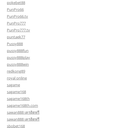
pokebet88
PunPro66
PunPro66.tv
PunPro777
PunPro777.tv
puntaek77
Pussy888
pussy888fun
pussy888play
pussy888win
redkong89
royal online
sagame
sagame168
sagame168th
sagame168th.com
sawan888 เครดิตฟรี
sawan888 เครดิตฟรี
sbobet168