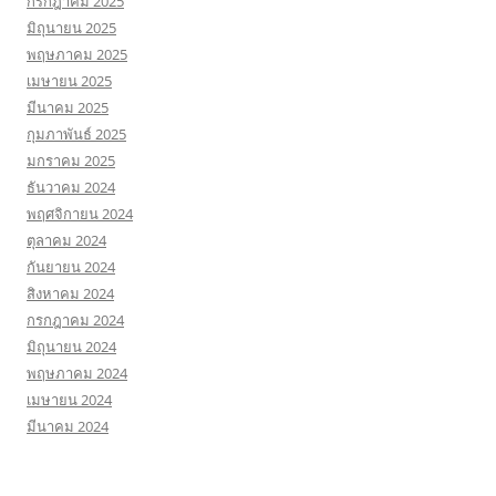
กรกฎาคม 2025
มิถุนายน 2025
พฤษภาคม 2025
เมษายน 2025
มีนาคม 2025
กุมภาพันธ์ 2025
มกราคม 2025
ธันวาคม 2024
พฤศจิกายน 2024
ตุลาคม 2024
กันยายน 2024
สิงหาคม 2024
กรกฎาคม 2024
มิถุนายน 2024
พฤษภาคม 2024
เมษายน 2024
มีนาคม 2024