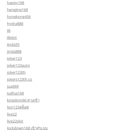
happy168
hengjing168
hongkong456
hydra888
Jili
Jilislot
Jinda55
jinda888
Joker123
joker123auto
joker123th
jokers123th.co
juad69
Judhai168
kingdom66 ทางเข้า
lion123สล็อต
live22
live22slot
lockdown168 เข้าสู่ระบบ