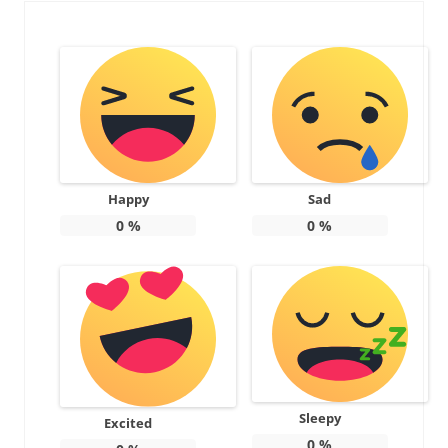
Happy
Sad
0
%
0
%
Sleepy
Excited
0
%