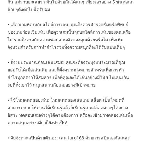
กัน แต่ว่าบอกเลยว่า มันไปด้วยกันได้แน่ๆ เพียงเอาอย่าง 5 ขั้นตอนก
ล้วยๆดังต่อไปนี้ครับผม
• เลือกเกมที่ตรงกับสไตล์การเล่น: คุณจึงควรสำรวจธีมหรือฟีพบร์
ของเกมก่อนเริ่มเล่น เพื่อดูว่าเกมนั้นๆกับสไตล์การเล่นของคุณหรือ
ไม่ รวมถึงตรงกับความชอบส่วนตัวของคุณด้วยหรือไม่ เพื่อเพิ่ม
จังหวะสำหรับการทำกำไรรวมทั้งความสนุกที่จะได้รับแบบเต็มๆ
• ตั้งงบประมาณก่อนเล่นเสมอ: คุณจะต้องระบุงบประมาณที่คุณ
ยอมรับได้เมื่อเล่นเสีย และก็ตั้งความมุ่งหมายสำหรับเพื่อการทำ
กำไรทุกคราวให้สมควร เพื่อที่คุณจะได้เล่นอย่างมีวินัย ไม่เล่นเกิน
งบที่ตั้งเอาไว้ สนุกสนานกับเกมอย่างมีเป้าหมาย
• ใช้โหมดทดสอบเล่น: โหมดทดลองเล่นเกม สล็อต เป็นโหมดที่
สามารถช่วยให้ท่านได้เรียนรู้แล้วก็เรียนรู้เกมสล็อตต่างๆได้อย่าง
อิสระ ทดสอบเกมต่างๆได้ตามต้องการ หรือจะเข้ามาทดลองเล่นเพื่อ
ความสนุกอย่างเดียวก็ยังทำเป็น!
• จับจังหวะสปินด้วยตัวเอง: เล่น faro168 ด้วยการสปินเองนี่แหละ