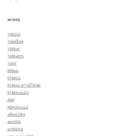
หมวดหมู่
168slot
168สล็อต
188bet
188betth
1xbit
888pg
918Kiss
918kiss ดาวน์โหลด
918kissauto
ABA
ABAGroup2
allbet24hr
alot666
ambking