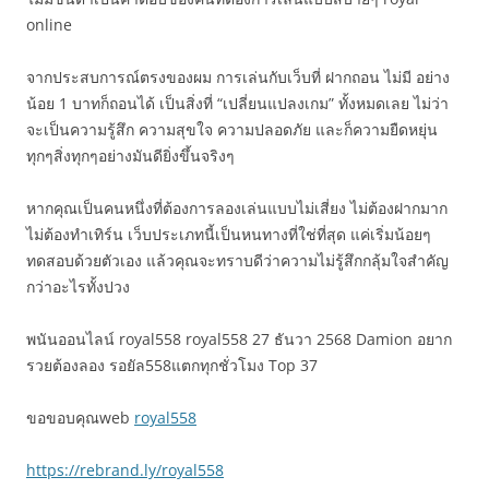
online
จากประสบการณ์ตรงของผม การเล่นกับเว็บที่ ฝากถอน ไม่มี อย่าง
น้อย 1 บาทก็ถอนได้ เป็นสิ่งที่ “เปลี่ยนแปลงเกม” ทั้งหมดเลย ไม่ว่า
จะเป็นความรู้สึก ความสุขใจ ความปลอดภัย และก็ความยืดหยุ่น
ทุกๆสิ่งทุกๆอย่างมันดียิ่งขึ้นจริงๆ
หากคุณเป็นคนหนึ่งที่ต้องการลองเล่นแบบไม่เสี่ยง ไม่ต้องฝากมาก
ไม่ต้องทำเทิร์น เว็บประเภทนี้เป็นหนทางที่ใช่ที่สุด แค่เริ่มน้อยๆ
ทดสอบด้วยตัวเอง แล้วคุณจะทราบดีว่าความไม่รู้สึกกลุ้มใจสำคัญ
กว่าอะไรทั้งปวง
พนันออนไลน์ royal558 royal558 27 ธันวา 2568 Damion อยาก
รวยต้องลอง รอยัล558แตกทุกชั่วโมง Top 37
ขอขอบคุณweb
royal558
https://rebrand.ly/royal558