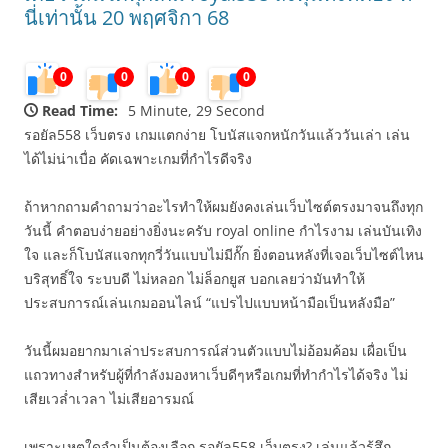
นี่เท่านั้น 20 พฤศจิกา 68
0
0
0
0
Read Time:
5 Minute, 29 Second
รอยัล558 เว็บตรง เกมแตกง่าย โบนัสแจกหนักวันแล้ววันเล่า เล่น
ได้ไม่น่าเบื่อ คัดเฉพาะเกมที่กำไรดีจริง
ถ้าหากถามคำถามว่าอะไรทำให้ผมยังคงเล่นเว็บไซต์ตรงมาจนถึงทุก
วันนี้ คำตอบง่ายอย่างยิ่งนะครับ royal online กำไรงาม เล่นบันเทิง
ใจ และก็โบนัสแจกทุกวี่วันแบบไม่มีกั๊ก ยิ่งตอนหลังที่เจอเว็บไซต์ไหน
บริสุทธิ์ใจ ระบบดี ไม่หลอก ไม่ล็อกยูส บอกเลยว่ามันทำให้
ประสบการณ์เล่นเกมออนไลน์ “แปรไปแบบหน้ามือเป็นหลังมือ”
วันนี้ผมอยากมาเล่าประสบการณ์ส่วนตัวแบบไม่อ้อมค้อม เผื่อเป็น
แถวทางสำหรับผู้ที่กำลังมองหาเว็บดีๆหรือเกมที่ทำกำไรได้จริง ไม่
เสียเวล่ำเวลา ไม่เสียอารมณ์
เพราะเหตุใดจำเป็นต้องเลือก รอยัล558 เว็บตรง? เล่นแล้วรู้สึก