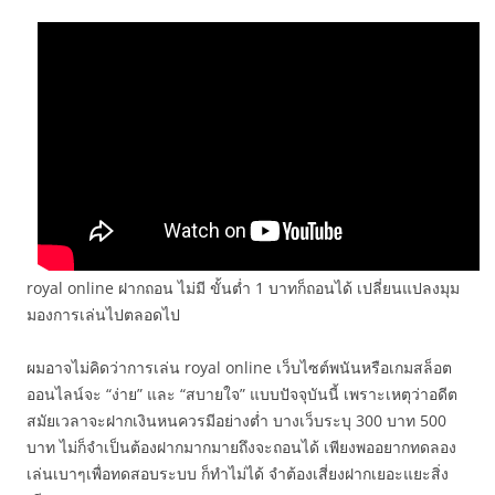
royal online ฝากถอน ไม่มี ขั้นต่ำ 1 บาทก็ถอนได้ เปลี่ยนแปลงมุม
มองการเล่นไปตลอดไป
ผมอาจไม่คิดว่าการเล่น royal online เว็บไซต์พนันหรือเกมสล็อต
ออนไลน์จะ “ง่าย” และ “สบายใจ” แบบปัจจุบันนี้ เพราะเหตุว่าอดีต
สมัยเวลาจะฝากเงินหนควรมีอย่างต่ำ บางเว็บระบุ 300 บาท 500
บาท ไม่ก็จำเป็นต้องฝากมากมายถึงจะถอนได้ เพียงพออยากทดลอง
เล่นเบาๆเพื่อทดสอบระบบ ก็ทำไม่ได้ จำต้องเสี่ยงฝากเยอะแยะสิ่ง