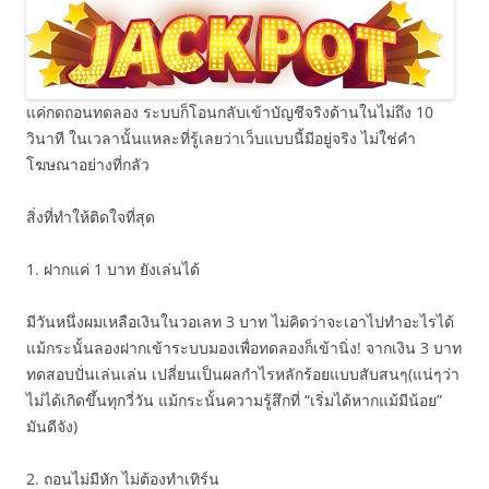
แค่กดถอนทดลอง ระบบก็โอนกลับเข้าบัญชีจริงด้านในไม่ถึง 10
วินาที ในเวลานั้นแหละที่รู้เลยว่าเว็บแบบนี้มีอยู่จริง ไม่ใช่คำ
โฆษณาอย่างที่กลัว
สิ่งที่ทำให้ติดใจที่สุด
1. ฝากแค่ 1 บาท ยังเล่นได้
มีวันหนึ่งผมเหลือเงินในวอเลท 3 บาท ไม่คิดว่าจะเอาไปทำอะไรได้
แม้กระนั้นลองฝากเข้าระบบมองเพื่อทดลองก็เข้านิ่ง! จากเงิน 3 บาท
ทดสอบปั่นเล่นเล่น เปลี่ยนเป็นผลกำไรหลักร้อยแบบสับสนๆ(แน่ๆว่า
ไม่ได้เกิดขึ้นทุกวี่วัน แม้กระนั้นความรู้สึกที่ “เริ่มได้หากแม้มีน้อย”
มันดีจัง)
2. ถอนไม่มีหัก ไม่ต้องทำเทิร์น