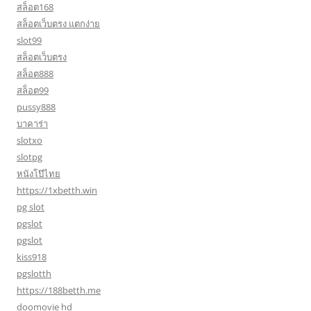
สล็อต168
สล็อตเว็บตรง แตกง่าย
slot99
สล็อตเว็บตรง
สล็อต888
สล็อต99
pussy888
บาคาร่า
slotxo
slotpg
หนังโป๊ไทย
https://1xbetth.win
pg slot
pgslot
pgslot
kiss918
pgslotth
https://188betth.me
doomovie hd