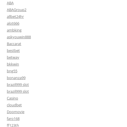
ABA
ABAGroup2
allbet24hr
alot666
ambking
askyouwin888
Baccarat
bestbet
betway
bkkwin
bng55
bonanza99
brazil999 slot
brazil999 slot
Casino
cloudbet
Doomovie
faro168
ff123th