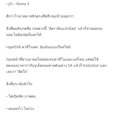
• Jili – Roma X
ดีกว่าโรม่าคลาสสิกตรงที่ฟรีเกมเข้าบ่อยกว่า
สิ่งที่ผมสังเกตคือ เกมพวกนี้ “อัตราผันแปรน้อย” แล้วก็จ่ายออกจะ
บ่อย ไม่ต้องทุ่มก็แตกได้
royal558 คาสิโนสด: ลุ้นมันแบบเรียลไทม์
ก่อนหน้าที่ผ่านมาผมไม่ค่อยเล่นคาสิโนเยอะแค่ไหน แต่พอใช้
ทดลองบาคาร่ากับรูเล็ตของค่ายดังอย่าง SA แล้วก็ Evolution บอก
เลยว่า “ติดใจ”
สิ่งที่ประทับหัวใจ:
• ไพ่เปิดชัด ภาพคม
• ผลออกไว ไม่ถ่วง