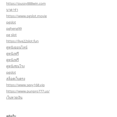
https://pussy888win.com
บาคาร่า
https://www.pgslot.movie
pgslot
pgheng99
pg slot
https://live22slot.fun
ดูหนังออนไลน์
ดูหนังฟรี
ดูหนังฟรี
ดูหนังชนโรง
pgslot
สล็อตเว็บตรง
https://www.sexy168.vip
https://www.punpro777.us/
เว็บหวยเงิน
คลังเก็บ