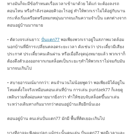
ทางมันก็จะมีข้อกำหนดเรื่องเวลาเข้ามาด้วย ได้แก่ จะต้องลงรถ
ตอนไหน หรือกำลังรอคอยคิวอะไรอยู่ ทำให้พวกเราไม่ได้อยู่กับนาน
กระทั่งเริ่มเครียดหรือหมกหมุ่นมากจนเกินความจำเป็น แตกต่างจาก
ตอนอยู่บ้านมากมาย
• ตัดวงจรเล่นยาว:
ปั่นแตก77
พอเพียงพวกเราอยู่ในสภาพแวดล้อม
นอกบ้านที่มีการเปลี่ยนตลอดระยะเวลา ดังเช่นว่า ประเดี๋ยวมีเสียง
ประกาศ ประเดี๋ยวคนเดินผ่าน หรือเมื่อถึงจุดมุ่งหมายแล้ว พวกเราก็
ต้องดึงตัวเองออกจากเกมสล็อตเป็นระยะๆทำให้พวกเราไม่จมกับมัน
มากจนเกินไป
• สบายอารมณ์มากกว่า: คนจำนวนไม่น้อยพูดว่า พอเพียงมิได้อยู่ใน
โหมดตั้งใจจริงเหมือนตอนเล่นที่บ้าน การเล่น puntaek77 ก็เลยดู
เพลินรวมทั้งผ่อนคลายมากยิ่งกว่า ทำให้ชอบจับสล็อตขึ้นมาเล่น
ระหว่างเดินทางกันมากกว่าตอนอยู่บ้านเสียอีกนั่นเอง
ตอนอยู่บ้าน คนเล่นปั่นแตก77 มักมี พื้นที่คิดเยอะเกินไป
บางทีอาจจะฟังดูแปลก แม้กระนั้นคนเล่น ปั่นแตก77 พอมีเวลาและ