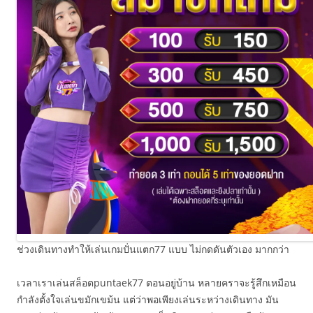
ช่วงเดินทางทำให้เล่นเกมปั่นแตก77 แบบ ไม่กดดันตัวเอง มากกว่า
เวลาเราเล่นสล็อตpuntaek77 ตอนอยู่บ้าน หลายคราจะรู้สึกเหมือน
กำลังตั้งใจเล่นขมักเขม้น แต่ว่าพอเพียงเล่นระหว่างเดินทาง มัน