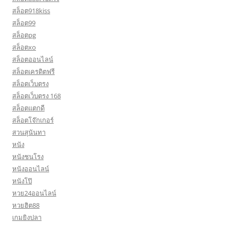
สล็อต918kiss
สล็อต99
สล็อตpg
สล็อตxo
สล็อตออนไลน์
สล็อตเครดิตฟรี
สล็อตเว็บตรง
สล็อตเว็บตรง 168
สล็อตแตกดี
สล็อตโจ๊กเกอร์
สวนสุนันทา
หนัง
หนังชนโรง
หนังออนไลน์
หนังโป๊
หวย24ออนไลน์
หวยฮิต88
เกมยิงปลา