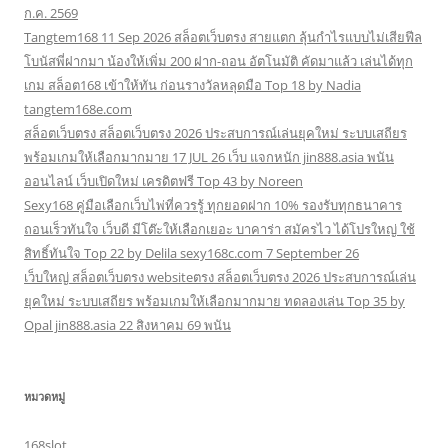
ก.ค. 2569
Tangtem168 11 Sep 2026 สล็อตเว็บตรง สายแตก ลุ้นกำไรแบบไม่เสียฟีล
โบนัสพี่ฝากมา น้องให้เพิ่ม 200 ฝาก-ถอน อัตโนมัติ คัดมาแล้ว เล่นได้ทุก
เกม สล็อต168 เข้าให้ทัน ก่อนรางวัลหลุดมือ Top 18 by Nadia
tangtem168e.com
สล็อตเว็บตรง สล็อตเว็บตรง 2026 ประสบการณ์เล่นยุคใหม่ ระบบเสถียร
พร้อมเกมให้เลือกมากมาย 17 JUL 26 เว็บ แจกหนัก jin888.asia พนัน
ออนไลน์ เว็บเปิดใหม่ เครดิตฟรี Top 43 by Noreen
Sexy168 คู่มือเลือกเว็บไพ่ที่ควรรู้ ทุกยอดฝาก 10% รองรับทุกธนาคาร
ถอนเร็วทันใจ เว็บดี มีโต๊ะให้เลือกเยอะ บาคาร่า สมัครไว ได้โปรใหญ่ ใช้
สิทธิ์ทันใจ Top 22 by Delila sexy168c.com 7 September 26
เว็บใหญ่ สล็อตเว็บตรง websiteตรง สล็อตเว็บตรง 2026 ประสบการณ์เล่น
ยุคใหม่ ระบบเสถียร พร้อมเกมให้เลือกมากมาย ทดลองเล่น Top 35 by
Opal jin888.asia 22 สิงหาคม 69 พนัน
หมวดหมู่
168slot