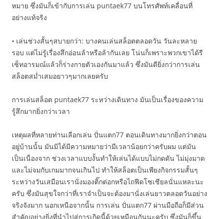
หมาย ซึ่งมันก็เข้ากับการเล่น puntaek77 บนโทรศัพท์เคลื่อนที่
อย่างแท้จริง
• เล่นช่วงสั้นๆสบายกว่า: บางคนเล่นสล็อตตลอดวัน วันละหลาย
รอบ แต่ไม่รู้เรื่องสึกอ่อนล้าหรือล้ากันเลย โน่นก็เพราะพวกเขาได้รี
เซ็ทอารมณ์แล้วก็ร่างกายตัวเองกันมาแล้ว ซึ่งมันดียิ่งกว่าการเล่น
สล็อตสม่ำเสมอยาวๆมากเลยครับ
การเล่นสล็อต puntaek77 ระหว่างเดินทาง มันเป็นเรื่องของความ
รู้สึกมากยิ่งกว่าเวลา
เหตุผลที่หลายท่านเลือกเล่น ปั่นแตก77 ตอนเดินทางมากยิ่งกว่าตอน
อยู่บ้านนั้น มันมิได้มีความหมายว่ามีเวลาน้อยกว่าครับผม แต่มัน
เป็นเนื่องจาก ช่วงเวลาแบบงั้นทำให้เล่นได้แบบไม่กดดัน ไม่มุ่งมาด
และไม่จมกับเกมมากจนเกินไป ทำให้สล็อตเป็นเพียงกิจกรรมสั้นๆ
ระหว่างวันเสมือนเรานั่งมองติ๊กต่อกหรือไถฟีดโซเชียลนั่นแหละนะ
ครับ ซึ่งมันสุขใจกว่าที่เราจำเป็นจะต้องมานั่งเล่นยาวตลอดวันอย่าง
จริงจังมาก นอกเหนือจากนั้น การเล่น ปั่นแตก77 ผ่านมือถือก็มีส่วน
สำคัญอย่างยิ่งที่นำไปสู่การเกิดนี้ด้วยเหมือนกันนะครับ ซึ่งมันก็ขึ้น