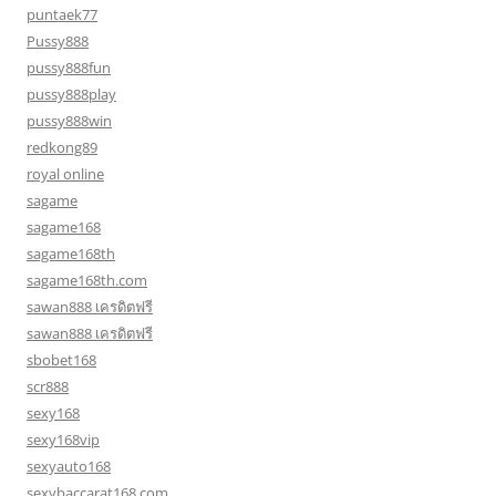
puntaek77
Pussy888
pussy888fun
pussy888play
pussy888win
redkong89
royal online
sagame
sagame168
sagame168th
sagame168th.com
sawan888 เครดิตฟรี
sawan888 เครดิตฟรี
sbobet168
scr888
sexy168
sexy168vip
sexyauto168
sexybaccarat168.com