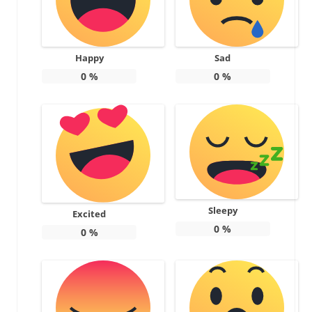
Happy
Sad
0
%
0
%
Sleepy
Excited
0
%
0
%