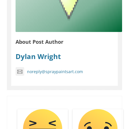
About Post Author
Dylan Wright
noreply@spraypaintsart.com