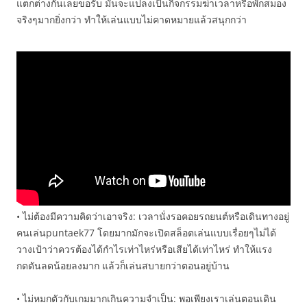
แตกต่างกันเลยขอรับ มันจะแปลงเป็นกิจกรรมฆ่าเวลาหรือพักสมอง
จริงๆมากยิ่งกว่า ทำให้เล่นแบบไม่คาดหมายแล้วสนุกกว่า
• ไม่ต้องมีความคิดว่าเอาจริง: เวลานั่งรอคอยรถยนต์หรือเดินทางอยู่
คนเล่นpuntaek77 โดยมากมักจะเปิดสล็อตเล่นแบบเรื่อยๆไม่ได้
วางเป้าว่าควรต้องได้กำไรเท่าไหร่หรือเสียได้เท่าไหร่ ทำให้แรง
กดดันลดน้อยลงมาก แล้วก็เล่นสบายกว่าตอนอยู่บ้าน
• ไม่หมกตัวกับเกมมากเกินความจำเป็น: พอเพียงเราเล่นตอนเดิน