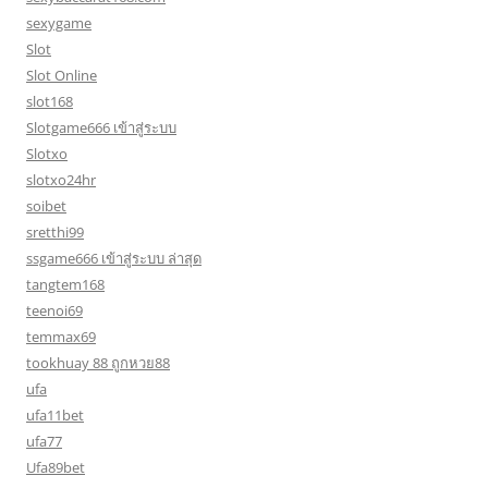
sexygame
Slot
Slot Online
slot168
Slotgame666 เข้าสู่ระบบ
Slotxo
slotxo24hr
soibet
sretthi99
ssgame666 เข้าสู่ระบบ ล่าสุด
tangtem168
teenoi69
temmax69
tookhuay 88 ถูกหวย88
ufa
ufa11bet
ufa77
Ufa89bet