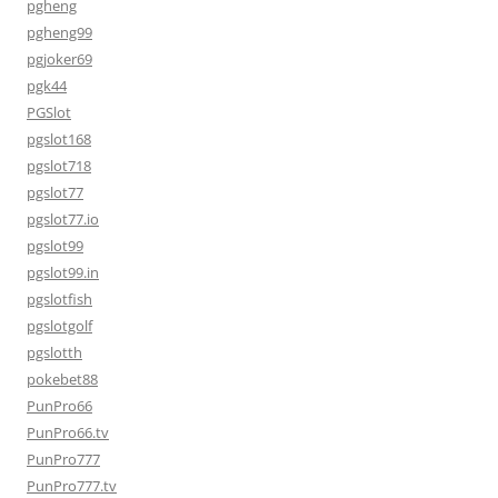
pgheng
pgheng99
pgjoker69
pgk44
PGSlot
pgslot168
pgslot718
pgslot77
pgslot77.io
pgslot99
pgslot99.in
pgslotfish
pgslotgolf
pgslotth
pokebet88
PunPro66
PunPro66.tv
PunPro777
PunPro777.tv