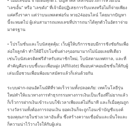
• ไม่มีเลขอั้น จ่ายเต็มทุกตัว: ปัญหาคลาสสิกของวงการหวยเป็น
“เลขอั้น” หรือ “เลขดัง” ที่เจ้ามือปฏิเสธการรับแทงหรือไม่ก็จ่ายเพียง
แค่ครึ่งราคา แต่ว่าบนแพลตฟอร์ม หวย24ออนไลน์ โดยมากปัญหา
นี้จะหมดไป ผู้เล่นสามารถแทงเลขที่ปรารถนาได้ทุกตัวในอัตราจ่าย
มาตรฐาน
• โปรโมชั่นและโบนัสสุดคุ้ม: เว็บผู้ให้บริการชอบมีการชิงชัยกันเพื่อ
ล่อใจลูกค้า ทำให้มีโปรโมชั่นต่างๆออกมามากไม่น้อยเลยทีเดียว
เช่นโบนัสเครดิตฟรีสำหรับสมาชิกใหม่, โบนัสตามเทศกาล, และที่
สำคัญคือระบบชี้แนะเพื่อนฝูง (Affiliate) ที่มอบค่าคอมมิชชั่นให้กับผู้
เล่นเมื่อชวนเพื่อนพ้องมาสมัครแล้วก็เล่นด้วยกัน
ระบบฝาก-ถอนอัตโนมัติที่รวดเร็วรวมทั้งปลอดภัย: เทคโนโลยีรุ่น
ใหม่ทำให้แนวทางการทำธุรกรรมทางการเงินเป็นเรื่องที่ไม่ยากแล้ว
ก็เร็วการฝากเงินเข้าระบบใช้เวลาเพียงแค่ไม่กี่นาที และก็เมื่อคุณถูก
รางวัลรวมทั้งต้องการถอนเงิน ยอดเงินก็จะถูกโอนเข้าบัญชีแบงค์
ของคุณภายในช่วงเวลาอันสั้น ซึ่งสร้างความเชื่อมั่นและมั่นใจและ
ก็ความน่าไว้วางใจให้กับผู้เล่น