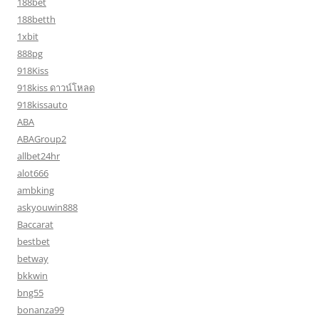
188bet
188betth
1xbit
888pg
918Kiss
918kiss ดาวน์โหลด
918kissauto
ABA
ABAGroup2
allbet24hr
alot666
ambking
askyouwin888
Baccarat
bestbet
betway
bkkwin
bng55
bonanza99