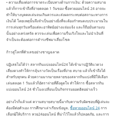
• ความเสี่ยงต่อการขาดระเบียบทางด้านการเงิน: ด้วยความสบาย
แล้วก็การเข้าถึงที่ง่ายตลอด 1 วันของ ซื้อหวยออนไลน์ 24 อาจจะ
ทำให้บางบุคคลเล่นจนเกินควรและส่งผลกระทบต่อสถานะทางการ
เงินได้ โดยเหตุนั้นจึงจำเป็นอย่างยิ่งที่จะต้องกำหนดงบประมาณใน
การเล่นทุกวันหรือแต่ละอาทิตย์อย่างแจ่มแจ้ง และก็ถือมั่นตามงบ
นั้นอย่างเคร่งครัด ควรจะเล่นเพื่อความรื่นเริงใจและไม่นำเงินที่
จำเป็นจะต้องต่อการดำรงชีพมาเสี่ยงโชค
ก้าวสู่โลกที่ตัวเลขอย่างชาญฉลาด
ปฏิเสธไม่ได้ว่า สลากกินแบ่งออนไลน์24 ได้เข้ามาปฏิวัติแวดวง
เสี่ยงดวงทำให้การลุ้นรางวัลเป็นเรื่องที่ง่าย สบาย แล้วก็เข้าถึงได้
สำหรับทุกคน ด้วยความมากมายหลายของสลากกินแบ่งที่มีให้เลือก
เล่นตลอด 1 วันแล้วก็อัตราจ่ายที่ดึงดูดใจ ทำให้การ ซื้อสลากกิน
แบ่งออนไลน์ 24 ชั่วโมงเปลี่ยนเป็นกิจกรรมยอดฮิตอย่างเร็ว
อย่างไรก็แล้วแต่ ความสบายสบายนี้มากับความรับผิดชอบที่ผู้เล่นจะ
ต้องมีต่อตัวเอง การศึกษาเล่าเรียนข้อมูล,
ซื้อหวยออนไลน์ 24
การ
เลือกผู้ให้บริการ หวย24ออนไลน์ ที่น่าไว้ใจแล้วก็ปลอดภัย, และการ