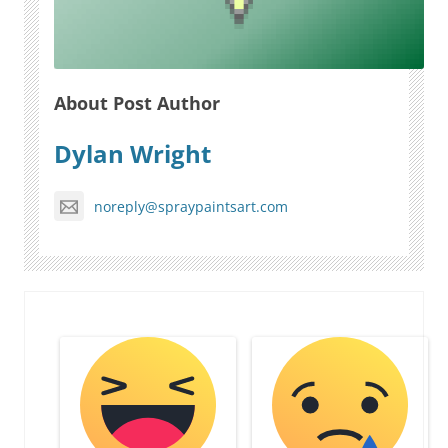
About Post Author
Dylan Wright
noreply@spraypaintsart.com