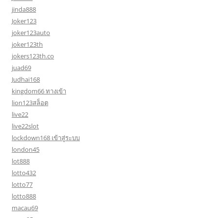
jinda888
Joker123
joker123auto
joker123th
jokers123th.co
juad69
Judhai168
kingdom66 ทางเข้า
lion123สล็อต
live22
live22slot
lockdown168 เข้าสู่ระบบ
london45
lot888
lotto432
lotto77
lotto888
macau69