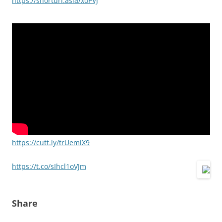
https://shorturl.asia/xoPVJ
https://cutt.ly/trUemiX9
https://t.co/sIhcl1oVJm
Share