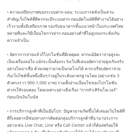
• ความเสถียรภาพของระบบฝาก-ถอน: ระบบการคลังเป็นส่วน
สำคัญเว็บไซต์ที่ดีควรจะมีระบบฝาก-ถอนอัตโนมัติที่ทำงานได้อย่าง
เร็วรวมทั้งมีเสถียรภาพ รองรับธนาคารชั้นแนวหน้าในประเทศไทย
หลายที่และก็มีเงื่อนไขการฝาก-ถอนอย่างต่ำที่ไม่สูงจนกระทั่งเกิน
ความจำเป็น
• อัตราการจ่ายแล้วก็โปรโมชั่นที่มีเหตุผล: หากแม้อัตราจ่ายสูงจะ
เป็นเครื่องล่อใจ แม้กระนั้นต้องระวังเว็บที่เสนออัตราจ่ายสูงเกินจริง
อย่างไม่น่าเชื่อ ด้วยเหตุว่าอาจเป็นกลโกงได้ ควรเปรียบอัตราจ่าย
กับเว็บไซต์ชั้นหนึ่งอื่นๆว่าอยู่ในระดับมาตรฐานไหม (อย่างเช่น 3
ตัวตรงราว 900-1,000 บาท) รวมทั้งอ่านเงื่อนไขของโปรโมชั่น
ต่างๆให้รอบคอบ โดยเฉพาะอย่างยิ่งเรื่อง “การทำเทิร์นโอเวอร์”
ก่อนเบิกเงินโบนัส
• การบริการลูกค้าที่เป็นมือโปร: ปัญหาอาจเกิดขึ้นได้เสมอเว็บไซต์ที่
ดีก็เลยควรมีช่องทางการติดต่อกลุ่มบริการลูกค้าที่นานาประการ
อย่างเช่น Live Chat, Line หรือ Call Center แล้วก็ต้องพร้อมให้