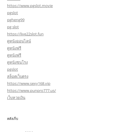
https://www.pgslot.movie
pgslot
pgheng99
pg slot
https://live22slot.fun
ดูหนังออนไลน์
ดูหนังฟรี
ดูหนังฟรี
ดูหนังชนโรง
pgslot
สล็อตเว็บตรง
https://www.sexy168.vip
https://www.punpro777.us/
เว็บหวยเงิน
คลังเก็บ