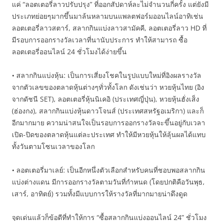
แค่ “ลอตเตอรี่ลาวปรับปรุง” ที่ออกสัปดาห์ละไม่จำนวนกี่ครั้ง แต่ยังมี
ประเภทย่อยๆมากขึ้นมาล้นหลามบนแพลตฟอร์มออนไลน์อาทิเช่น
ลอตเตอรี่ลาวสตาร์, สลากกินแบ่งลาวสามัคคี, ลอตเตอรี่ลาว HD ที่
มีรอบการออกรางวัลเวลาที่นานับประการ ทำให้สามารถ ซื้อ
ลอตเตอรี่ออนไลน์ 24 ชั่วโมงได้ง่ายขึ้น
• สลากกินแบ่งหุ้น: เป็นการเสี่ยงโชคในรูปแบบใหม่ที่อิงผลรางวัล
จากตัวเลขของตลาดหุ้นต่างๆทั่วทั้งโลก ดังเช่นว่า หวยหุ้นไทย (อิง
จากดัชนี SET), ลอตเตอรี่หุ้นนิเคอิ (ประเทศญี่ปุ่น), หวยหุ้นฮั่งเส็ง
(ฮ่องกง), สลากกินแบ่งหุ้นดาวโจนส์ (ประเทศสหรัฐอเมริกา) และก็
อีกมากมาย ความน่าสนใจเป็นรอบการออกรางวัลจะขึ้นอยู่กับเวลา
เปิด-ปิดของตลาดหุ้นแต่ละประเทศ ทำให้มีหวยหุ้นให้ลุ้นผลได้แทบ
ทั้งวันตามโซนเวลาของโลก
• ลอตเตอรี่มาเลย์: เป็นอีกหนึ่งตัวเลือกสำหรับคนที่ชอบพอสลากกิน
แบ่งต่างแดน มีการออกรางวัลตามวันที่กำหนด (โดยปกติคือวันพุธ,
เสาร์, อาทิตย์) รวมทั้งมีแบบการให้รางวัลที่มากมายน่าดึงดูด
จุดเด่นแล้วก็ข้อดีที่ทำให้การ “ซื้อสลากกินแบ่งออนไลน์ 24” ชั่วโมง