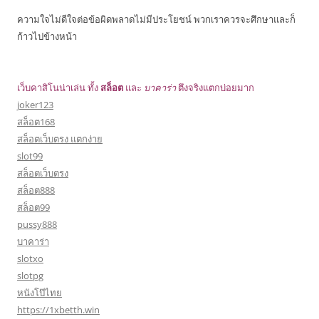
ความใจไม่ดีใจต่อข้อผิดพลาดไม่มีประโยชน์ พวกเราควรจะศึกษาและก็
ก้าวไปข้างหน้า
เว็บคาสิโนน่าเล่น ทั้ง
สล็อต
และ
บาคาร่า
ตึงจริงแตกบ่อยมาก
joker123
สล็อต168
สล็อตเว็บตรง แตกง่าย
slot99
สล็อตเว็บตรง
สล็อต888
สล็อต99
pussy888
บาคาร่า
slotxo
slotpg
หนังโป๊ไทย
https://1xbetth.win