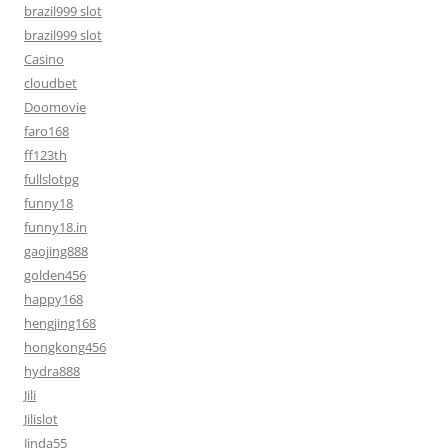
brazil999 slot
brazil999 slot
Casino
cloudbet
Doomovie
faro168
ff123th
fullslotpg
funny18
funny18.in
gaojing888
golden456
happy168
hengjing168
hongkong456
hydra888
Jili
Jilislot
Jinda55