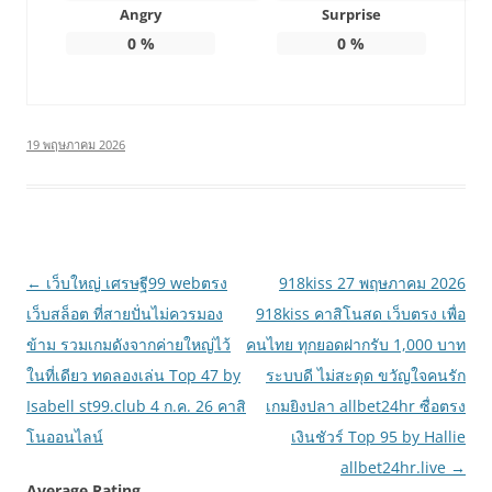
Angry
Surprise
0
%
0
%
19 พฤษภาคม 2026
เมนู
←
เว็บใหญ่ เศรษฐี99 webตรง
918kiss 27 พฤษภาคม 2026
นำทาง
เว็บสล็อต ที่สายปั่นไม่ควรมอง
918kiss คาสิโนสด เว็บตรง เพื่อ
เรื่อง
ข้าม รวมเกมดังจากค่ายใหญ่ไว้
คนไทย ทุกยอดฝากรับ 1,000 บาท
ในที่เดียว ทดลองเล่น Top 47 by
ระบบดี ไม่สะดุด ขวัญใจคนรัก
Isabell st99.club 4 ก.ค. 26 คาสิ
เกมยิงปลา allbet24hr ซื่อตรง
โนออนไลน์
เงินชัวร์ Top 95 by Hallie
allbet24hr.live
→
Average Rating