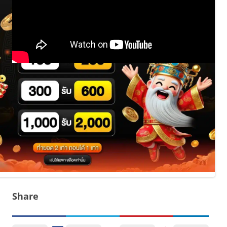
Share