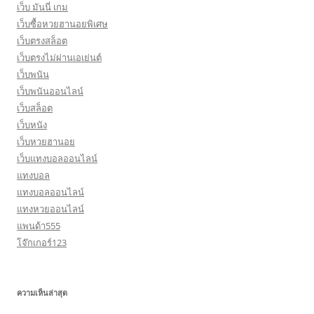
เว็บ มันนี่ เกม
เว็บซื้อหวยฮานอยพิเศษ
เว็บตรงสล็อต
เว็บตรงไม่ผ่านเอเย่นต์
เว็บพนัน
เว็บพนันออนไลน์
เว็บสล็อต
เว็บหนัง
เว็บหวยฮานอย
เว็บแทงบอลออนไลน์
แทงบอล
แทงบอลออนไลน์
แทงหวยออนไลน์
แพนด้า555
โจ๊กเกอร์123
ความเห็นล่าสุด