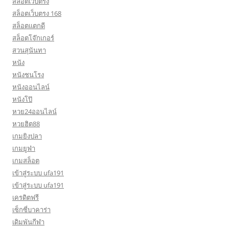
สล็อตเว็บตรง
สล็อตเว็บตรง 168
สล็อตแตกดี
สล็อตโจ๊กเกอร์
สวนสุนันทา
หนัง
หนังชนโรง
หนังออนไลน์
หนังโป๊
หวย24ออนไลน์
หวยฮิต88
เกมยิงปลา
เกมยูฟ่า
เกมสล็อต
เข้าสู่ระบบ ufa191
เข้าสู่ระบบ ufa191
เครดิตฟรี
เซ็กซี่บาคาร่า
เดิมพันกีฬา