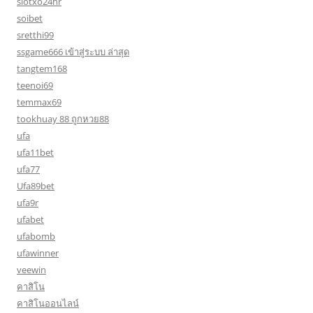
slotxo24hr
soibet
sretthi99
ssgame666 เข้าสู่ระบบ ล่าสุด
tangtem168
teenoi69
temmax69
tookhuay 88 ถูกหวย88
ufa
ufa11bet
ufa77
Ufa89bet
ufa9r
ufabet
ufabomb
ufawinner
veewin
คาสิโน
คาสิโนออนไลน์