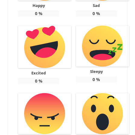
Happy
Sad
0
%
0
%
Sleepy
Excited
0
%
0
%