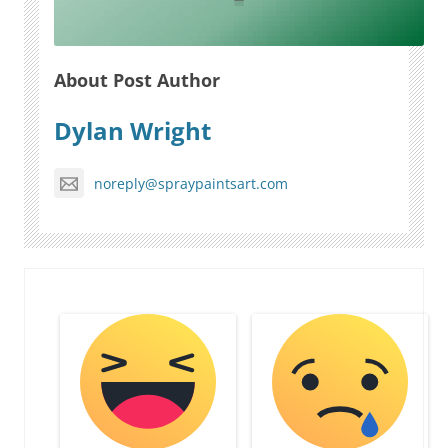
About Post Author
Dylan Wright
noreply@spraypaintsart.com