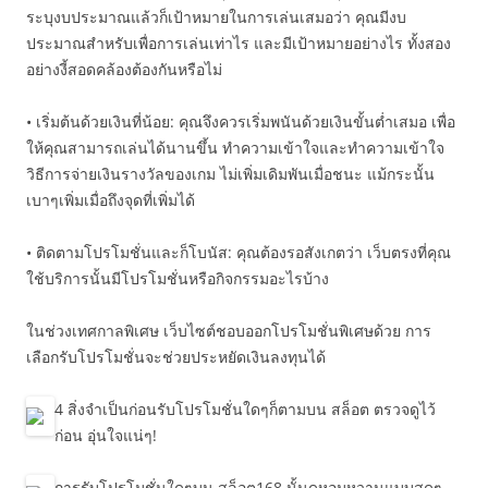
ระบุงบประมาณแล้วก็เป้าหมายในการเล่นเสมอว่า คุณมีงบ
ประมาณสำหรับเพื่อการเล่นเท่าไร และมีเป้าหมายอย่างไร ทั้งสอง
อย่างงี้สอดคล้องต้องกันหรือไม่
• เริ่มต้นด้วยเงินที่น้อย: คุณจึงควรเริ่มพนันด้วยเงินขั้นต่ำเสมอ เพื่อ
ให้คุณสามารถเล่นได้นานขึ้น ทำความเข้าใจและทำความเข้าใจ
วิธีการจ่ายเงินรางวัลของเกม ไม่เพิ่มเดิมพันเมื่อชนะ แม้กระนั้น
เบาๆเพิ่มเมื่อถึงจุดที่เพิ่มได้
• ติดตามโปรโมชั่นและก็โบนัส: คุณต้องรอสังเกตว่า เว็บตรงที่คุณ
ใช้บริการนั้นมีโปรโมชั่นหรือกิจกรรมอะไรบ้าง
ในช่วงเทศกาลพิเศษ เว็บไซต์ชอบออกโปรโมชั่นพิเศษด้วย การ
เลือกรับโปรโมชั่นจะช่วยประหยัดเงินลงทุนได้
4 สิ่งจำเป็นก่อนรับโปรโมชั่นใดๆก็ตามบน สล็อต ตรวจดูไว้
ก่อน อุ่นใจแน่ๆ!
การรับโปรโมชั่นใดๆบน สล็อต168 นั้นดูหอมหวานแบบสุดๆ