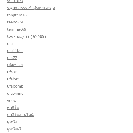
sretthi99
ssgame666 เข้าสู่ระบบ ล่าสุด
tangtem168
teenoi69
temmax69
tookhuay 88 ถูกหวย88
ufa
ufa11bet
ufa77
Ufa89bet
ufa9r
ufabet
ufabomb
ufawinner
veewin
คาสิโน
คาสิโนออนไลน์
ดูหนัง
ดูหนังฟรี