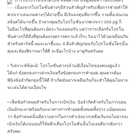
เนื่องจากโปรโมชั่นต่างๆมีส่วนสำคัญสำหรับเพื่อการช่วยทำให้
พวกเราเล่นเกมต่างๆได้ง่ายขึ้น มีเงินลงทุนที่มากขึ้น รวมทั้งเล่นเกม
สล็อตได้นานขึ้น ถ้าหากคุณรับโปรโมชั่นจากพวกเรา slot pg ก็
ไม่มีอะไรที่คุณต้องระมัดระวังเลยขอรับ แต่ว่าการเลือกรับโปรโม
ชั่นต่างๆก็มีสิ่งที่คุณต้องรอตรวจตราแล้วก็ระวังเอาไว้ด้วยเหมือนกัน
สำหรับพาร์ทนี้ ผมจะมาชี้แนะ 4 สิ่งสำคัญก่อนรับโปรโมชั่นใดๆนั้น
คุณจะต้องพิจารณาให้ดี จะมีอะไรบ้าง มาดูกันครับผม
• วิเคราะห์ข้อแม้: โปรโมชั่นต่างๆล้วนมีเงื่อนไขของตนอยู่แล้ว
ได้แก่ ข้อตกลงการฝากเงินหรือข้อตกลงการทำยอด คุณควรต้อง
พินิจข้อจำกัดกลุ่มนี้ให้ดี ถ้าเกิดมันยากเหลือเกินก็จะทำให้คุณไม่อาจ
จะเล่นได้ตามเงื่อนไข
• เช็คข้อกำหนดสำหรับในการเบิกเงิน: ข้อจำกัดสำหรับในการถอน
เงินมักจะมาพร้อมกับแนวทางการทำยอดทั้งหมดทั้งปวง แม้คุณมอง
ว่า ข้อกำหนดนั้นมีความยากในการทำเจ๋งมากเหลือเกินจนไม่อาจจะ
เบิกเงินได้แน่นอนก็ให้หลีกเลี่ยงโปรโมชั่นนั้นไปเลยดีมากยิ่งกว่า
ครับผม