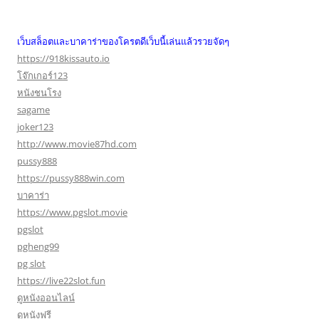
เว็บสล็อตและบาคาร่าของโครตดีเว็บนี้เล่นแล้วรวยจัดๆ
https://918kissauto.io
โจ๊กเกอร์123
หนังชนโรง
sagame
joker123
http://www.movie87hd.com
pussy888
https://pussy888win.com
บาคาร่า
https://www.pgslot.movie
pgslot
pgheng99
pg slot
https://live22slot.fun
ดูหนังออนไลน์
ดูหนังฟรี