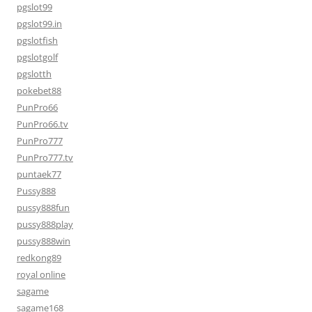
pgslot99
pgslot99.in
pgslotfish
pgslotgolf
pgslotth
pokebet88
PunPro66
PunPro66.tv
PunPro777
PunPro777.tv
puntaek77
Pussy888
pussy888fun
pussy888play
pussy888win
redkong89
royal online
sagame
sagame168