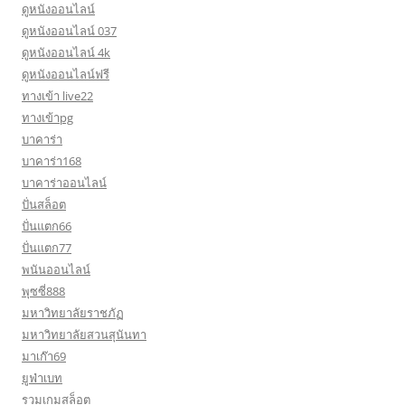
ดูหนังออนไลน์
ดูหนังออนไลน์ 037
ดูหนังออนไลน์ 4k
ดูหนังออนไลน์ฟรี
ทางเข้า live22
ทางเข้าpg
บาคาร่า
บาคาร่า168
บาคาร่าออนไลน์
ปั่นสล็อต
ปั่นแตก66
ปั่นแตก77
พนันออนไลน์
พุซซี่888
มหาวิทยาลัยราชภัฏ
มหาวิทยาลัยสวนสุนันทา
มาเก๊า69
ยูฟ่าเบท
รวมเกมสล็อต