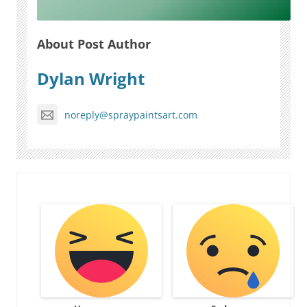
About Post Author
Dylan Wright
noreply@spraypaintsart.com