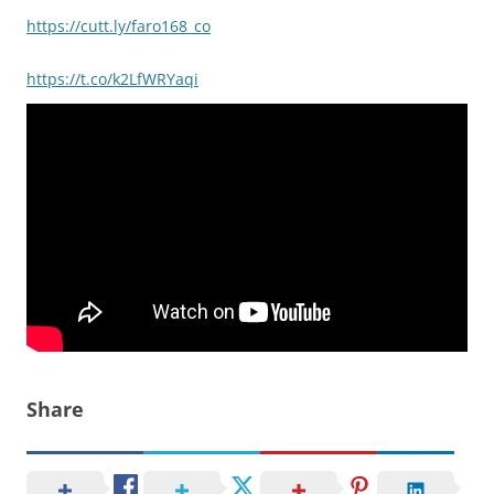
https://cutt.ly/faro168_co
https://t.co/k2LfWRYaqi
Share