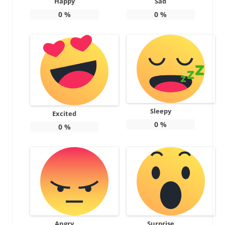
Happy
Sad
0
%
0
%
Sleepy
Excited
0
%
0
%
Angry
Surprise