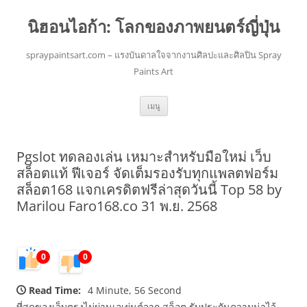
นิฮอนไอก้า: โลกของภาพยนตร์ญี่ปุ่น
spraypaintsart.com – แรงบันดาลใจจากงานศิลปะและศิลปิน Spray
Paints Art
ข้าม
เมนู
ไป
ยัง
เนื้อหา
Pgslot ทดลองเล่น เหมาะสำหรับมือใหม่ เว็บ
สล็อตแท้ ฟีเจอร์ จัดเต็มรองรับทุกแพลตฟอร์ม
สล็อต168 แจกเครดิตฟรีล่าสุดวันนี้ Top 58 by
Marilou Faro168.co 31 พ.ย. 2568
0
0
Read Time:
4 Minute, 56 Second
ที่สุดของเว็บตรงไม่ผ่านเอเย่นต์จาก สล็อต รับประกันความน่าไว้