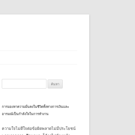
ค้นหา
สำหรับ:
การมองหาความมั่นคงในชีวิตทั้งทางการเงินและ
อารมณ์เป็นกำลังใจในการทำงาน
ความใจไม่ดีใจต่อข้อผิดพลาดไม่มีประโยชน์