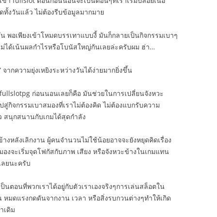
า fullslot ตอนก่อนนอนจะเป็นตอนๆที่เราเริ่มปล่อยเนื้อ
ทั้งวันแล้ว ไม่ต้องรีบข้อมูลมากมาย
ัน พอเพียงเข้าโหมดบรรเทาแบบงี้ มันก็กลายเป็นกิจกรรมเบาๆ
ว่าไม่ได้เน้นผลกำไรหรือโบนัสใหญ่กันเลยล่ะครับผม ฮ่า…
จากความยุ่งเหยิงระหว่างวันได้ง่ายมากยิ่งขึ้น
น fullslotpg ก่อนนอนเลยก็คือ มันช่วยในการเปลี่ยนจังหวะ
ปสู่กิจกรรมเบาสมองที่เราไม่ต้องคิด ไม่ต้องแบกรับความ
ว สนุกสนานกับเกมได้สุดกำลัง
งหลังเลิกงาน ผู้คนจำนวนไม่ใช้น้อยอาจจะยังหยุดคิดเรื่อง
สมองจะเริ่มจุดโฟกัสกับภาพ เสียง หรือจังหวะข้างในเกมแทน
้เลยนะครับ
ป็นตอนที่พวกเราได้อยู่กับตัวเราเองจริงๆการเล่นสล็อตใน
วัน หมดแรงกดดันจากงาน เวลา หรือสิ่งรบกวนต่างๆทำให้เกิด
าเดิม