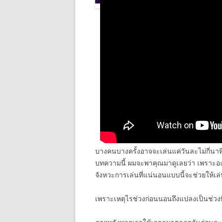
บางคนบางครั้งอาจจะเล่นแค่วันละไม่กี่นาที
บทความนี้ ผมจะพาคุณมาดูเลยว่า เพราะอะ
จังหวะการเล่นที่แน่นอนแบบนี้จะช่วยให้เล่น
เพราะเหตุไรช่วงก่อนนอนถึงแปลงเป็นช่วงที่