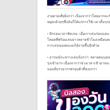
ง่ายดายเสียยิ่งกว่า เนื่องจากว่าโดยมากจ
หยุดกล้วยๆซึ่งมันก็ได้แก่การใช้เวลาสั้นๆ
• มีกรอบเวลาชัดเจน: เมื่อเราเล่นก่อนนอน
โหมดที่พร้อมเล่นยาวหลายชั่วโมงเหมือนตอ
การเล่นของตนเองได้ง่ายขึ้นอีกด้วย
• อารมณ์ระหว่างเล่นนิ่งกว่า: หลายคนบอก
รุ่งเช้ามาก เนื่องจากว่าช่วงเวลาเช้าอาจจ
นอนมีบรรยากาศรอบตัวที่สงบกว่า