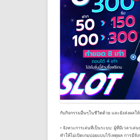
กับกิจกรรมอื่นๆในชีวิตด้วย และยังส่งผลให
• จังหวะการเล่นที่เป็นระบบ: ผู้ที่มีเว
ทำให้ไม่เปิดเกมบ่อยแบบไร้เหตุผล การมีจ