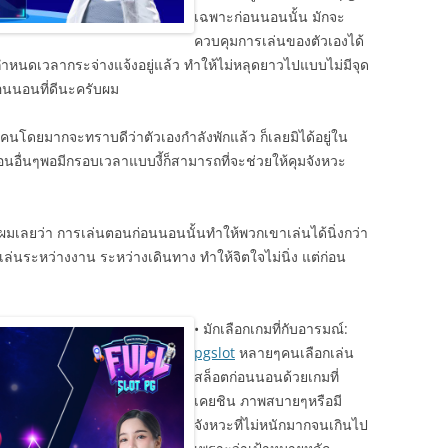
เฉพาะก่อนนอนนั้น มักจะ
ควบคุมการเล่นของตัวเองได้
ะกำหนดเวลากระจ่างแจ้งอยู่แล้ว ทำให้ไม่หลุดยาวไปแบบไม่มีจุด
ก่อนนอนที่ดีนะครับผม
 คนโดยมากจะทราบดีว่าตัวเองกำลังพักแล้ว ก็เลยมิได้อยู่ใน
นอื่นๆพอมีกรอบเวลาแบบงี้ก็สามารถที่จะช่วยให้คุมจังหวะ
ผมเลยว่า การเล่นตอนก่อนนอนนั้นทำให้พวกเขาเล่นได้นิ่งกว่า
ะเล่นระหว่างงาน ระหว่างเดินทาง ทำให้จิตใจไม่นิ่ง แต่ก่อน
• มักเลือกเกมที่กับอารมณ์:
pgslot
หลายๆคนเลือกเล่น
สล็อตก่อนนอนด้วยเกมที่
เคยชิน ภาพสบายๆหรือมี
จังหวะที่ไม่หนักมากจนเกินไป