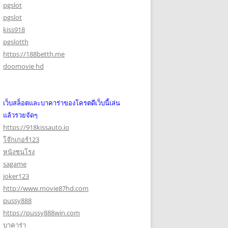
pgslot
pgslot
kiss918
pgslotth
https://188betth.me
doomovie hd
เว็บสล็อตและบาคาร่าของโครตดีเว็บนี้เล่น
แล้วรวยจัดๆ
https://918kissauto.io
โจ๊กเกอร์123
หนังชนโรง
sagame
joker123
http://www.movie87hd.com
pussy888
https://pussy888win.com
บาคาร่า