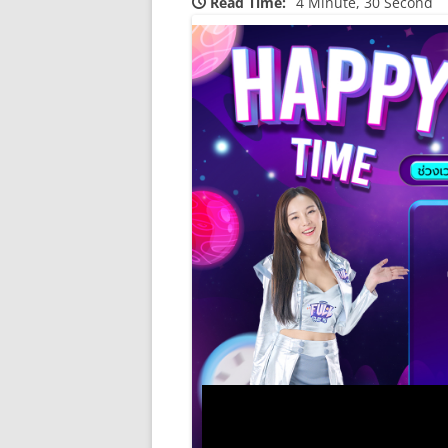
Read Time:
4 Minute, 30 Second