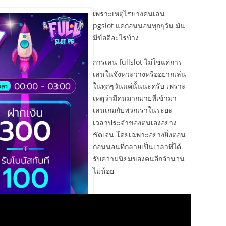
เพราะเหตุไรบางคนเล่น
pgslot แค่ก่อนนอนทุกๆวัน มัน
มีข้อดีอะไรบ้าง
การเล่น fullslot ไม่ใช่แค่การ
เล่นในจังหวะว่างหรืออยากเล่น
ในทุกๆวันแค่นั้นนะครับ เพราะ
เหตุว่ามีคนมากมายที่เข้ามา
เล่นเกมกับพวกเราในระยะ
เวลาประจำของตนเองอย่าง
ชัดเจน โดยเฉพาะอย่างยิ่งตอน
ก่อนนอนที่กลายเป็นเวลาที่ได้
รับความนิยมของคนอีกจำนวน
ไม่น้อย