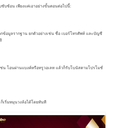
ับซับซ้อน เพียงแค่เอาอย่างขั้นตอนต่อไปนี้:
อกข้อมูลรากฐาน ยกตัวอย่างเช่น ชื่อ เบอร์โทรศัพท์ และบัญชี
ี
งเช่น โอนผ่านแบงค์หรือทรูวอเลท แล้วก็รับโบนัสตามโปรโมชั่
ก็เริ่มหมุนวงล้อได้โดยทันที