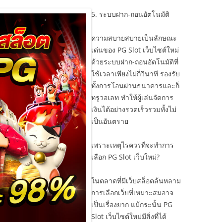
5. ระบบฝาก-ถอนอัตโนมัติ
ความสบายสบายเป็นลักษณะ
เด่นของ PG Slot เว็บไซต์ใหม่
ด้วยระบบฝาก-ถอนอัตโนมัติที่
ใช้เวลาเพียงไม่กี่วินาที รองรับ
ทั้งการโอนผ่านธนาคารและก็
ทรูวอเลท ทำให้ผู้เล่นจัดการ
เงินได้อย่างรวดเร็วรวมทั้งไม่
เป็นอันตราย
เพราะเหตุไรควรที่จะทำการ
เลือก PG Slot เว็บใหม่?
ในตลาดที่มีเว็บสล็อตล้นหลาม
การเลือกเว็บที่เหมาะสมอาจ
เป็นเรื่องยาก แม้กระนั้น PG
Slot เว็บไซต์ใหม่มีสิ่งที่ได้