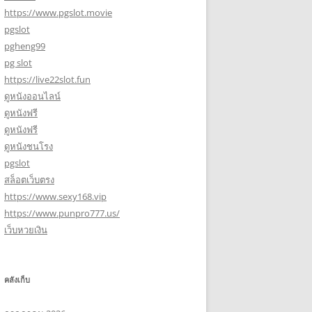
https://www.pgslot.movie
pgslot
pgheng99
pg slot
https://live22slot.fun
ดูหนังออนไลน์
ดูหนังฟรี
ดูหนังฟรี
ดูหนังชนโรง
pgslot
สล็อตเว็บตรง
https://www.sexy168.vip
https://www.punpro777.us/
เว็บหวยเงิน
คลังเก็บ