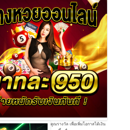
คูณรางวัล เพื่อเพิ่มโอกาสได้เงิน