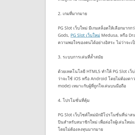
2. เกมที่มากมาย
PG Slot เว็บใหม่ มีเกมสล็อตให้เลือกมากกว
Gods,
PG Slot เว็บใหม่
Medusa, หรือ Dra
ความพอใจของตนได้อย่างอิสระ ไม่ว่าจะเป็
3. ระบบการเล่นที่ล้ำสมัย
ด้วยเทคโนโลยี HTML5 ทำให้ PG Slot เว็บ
ว่าจะใช้ iOS หรือ Android โดยไม่ต้องดาว
mode) เหมาะกับผู้ที่ถูกใจเล่นบนมือถือ
4. โปรโมชั่นที่คุ้ม
PG Slot เว็บไซต์ใหม่มักมีโปรโมชั่นที่น่า
ปินสำหรับสมาชิกใหม่ เพื่อล่อใจผู้เล่นใหม่แ
โดยไม่ต้องลงทุนมากมาย