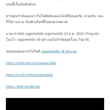
แห่งนี้เป็นอันดับต้นๆ
หากคุณกำลังมองหาเว็บไซต์พนันออนไลน์ที่ปลอดภัย, จ่ายจริง, และ
ก็ใช้งานง่าย เป็นตัวเลือกที่ไม่สมควรพลาด
บาคาร่า666 ssgame666 ssgame666 23 ธ.ค. 2026 Chiquita
โอนไว ssgame666 เข้าสู่ระบบไม่จำกัดยอดโอน Top 86
ขอขอบคุณมากเว็ปไซต์
ssgame666 เข้าสู่ระบบ
https://rebrand.ly/ssgame-666
https://cutly.info/ssgame666
https://bitt.to/48ryoe