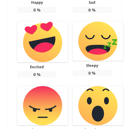
Happy
Sad
0
%
0
%
Sleepy
Excited
0
%
0
%