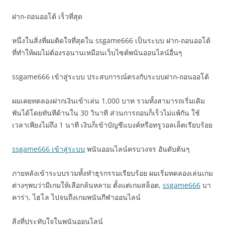
ฝาก-ถอนออโต้ เร็วที่สุด
หนึ่งในสิ่งที่ผมติดใจที่สุดใน ssgame666 เป็นระบบ ฝาก-ถอนออโต้
ที่ทำให้ผมไม่ต้องรอนานเหมือนเว็บไซต์พนันออนไลน์อื่นๆ
ssgame666 เข้าสู่ระบบ ประสบการณ์ตรงกับระบบฝาก-ถอนออโต้
ผมเคยทดลองฝากเงินเข้าเล่น 1,000 บาท รวมทั้งสามารถเริ่มเดิม
พันได้โดยทันทีด้านใน 30 วินาที ส่วนการถอนก็เร็วไม่แพ้กัน ใช้
เวลาเพียงไม่ถึง 1 นาที เงินก็เข้าบัญชีแบงค์หรือทรูวอลเล็ตเรียบร้อย
ssgame666 เข้าสู่ระบบ
พนันออนไลน์ครบวงจร อันดับต้นๆ
ภายหลังเข้าระบบรวมทั้งทำธุรกรรมเรียบร้อย ผมเริ่มทดลองเล่นเกม
ต่างๆพบว่ามีเกมให้เลือกล้นหลาม ตั้งแต่เกมสล็อต,
ssgame666
บา
คาร่า, ไฮโล ไปจนถึงเกมพนันกีฬาออนไลน์
สิ่งที่ประทับใจในพนันออนไลน์