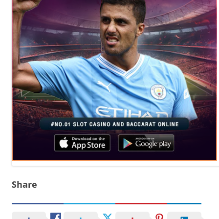
Share