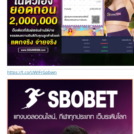
https://t.co/UWIFrGpbwn