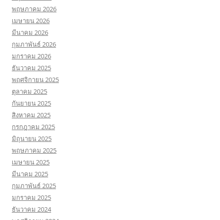
พฤษภาคม 2026
เมษายน 2026
มีนาคม 2026
กุมภาพันธ์ 2026
มกราคม 2026
ธันวาคม 2025
พฤศจิกายน 2025
ตุลาคม 2025
กันยายน 2025
สิงหาคม 2025
กรกฎาคม 2025
มิถุนายน 2025
พฤษภาคม 2025
เมษายน 2025
มีนาคม 2025
กุมภาพันธ์ 2025
มกราคม 2025
ธันวาคม 2024