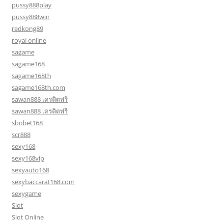
pussy888play
pussy888win
redkong89
royal online
sagame
sagame168
sagame168th
sagame168th.com
sawan888 เครดิตฟรี
sawan888 เครดิตฟรี
sbobet168
scr888
sexy168
sexy168vip
sexyauto168
sexybaccarat168.com
sexygame
Slot
Slot Online