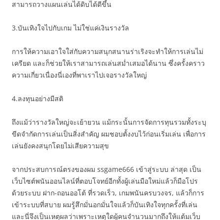
สามารถวางแผนเล่นได้ดิบได้ดีขึ้น
3.บันเทิงใจไปกับเกม ไม่ใช่แค่เงินรางวัล
การให้ความเอาใจใส่กับความสนุกสนานร่าเริงจะทำให้การเล่นไม่
เครียด และก็ช่วยให้เราสามารถเล่นสม่ำเสมอได้นาน ซึ่งครั้งคราว
ความเกี่ยวเนื่องนี่เองที่พาเราไปเจอรางวัลใหญ่
4.ลงทุนอย่างมีสติ
ถึงแม้ว่ารางวัลใหญ่จะเย้ายวน แม้กระนั้นการจัดการทุนรวมทั้งระบุ
ขีดจำกัดการเล่นเป็นสิ่งสำคัญ ผมชอบตั้งงบไว้ก่อนเริ่มเล่น เพื่อการ
เล่นยังคงสนุกโดยไม่เสียความสุข
จากประสบการณ์ตรงของผม ssgame666 เข้าสู่ระบบ ล่าสุด เป็น
เว็บไซต์พนันออนไลน์ที่ตอบโจทย์อีกทั้งผู้เล่นมือใหม่แล้วก็มือโปร
ด้วยระบบ ฝาก-ถอนออโต้ ที่รวดเร็ว, เกมพนันครบวงจร, แล้วก็การ
เข้าระบบที่สบาย ผมรู้สึกมั่นอกมั่นใจแล้วก็บันเทิงใจทุกครั้งที่เล่น
และนี่จึงเป็นเหตุผลว่าเพราะเหตุใดผู้คนจำนวนมากถึงให้แต้มเว็บ