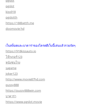
pgslot
pgslot
kiss918
pgslotth
https://188betth.me
doomovie hd
เว็บสล็อตและบาคาร่าของโครตดีเว็บนี้เล่นแล้วรวยจัดๆ
https://918kissauto.io
โจ๊กเกอร์123
หนังชนโรง
sagame
joker123
http://www.movie87hd.com
pussy888
https://pussy888win.com
บาคาร่า
https://www.pgslot.movie