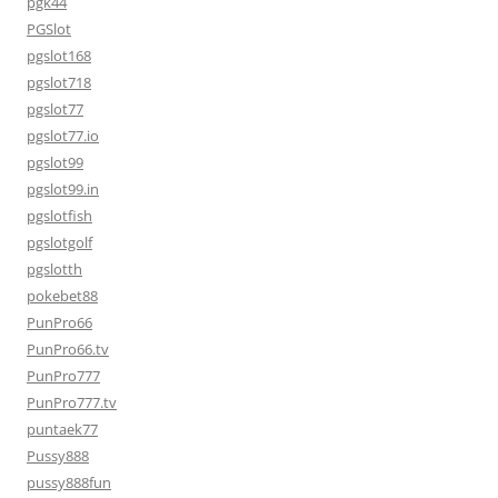
pgk44
PGSlot
pgslot168
pgslot718
pgslot77
pgslot77.io
pgslot99
pgslot99.in
pgslotfish
pgslotgolf
pgslotth
pokebet88
PunPro66
PunPro66.tv
PunPro777
PunPro777.tv
puntaek77
Pussy888
pussy888fun