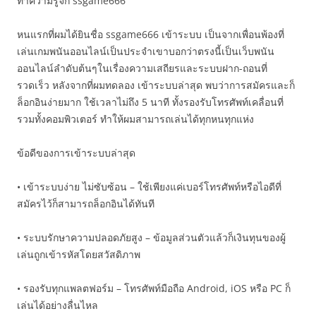
ทำความรู้จัก ssgame666
หนแรกที่ผมได้ยินชื่อ ssgame666 เข้าระบบ เป็นจากเพื่อนพ้องที่
เล่นเกมพนันออนไลน์เป็นประจำเขาบอกว่าตรงนี้เป็นเว็บพนัน
ออนไลน์ลำดับต้นๆในเรื่องความเสถียรและระบบฝาก-ถอนที่
รวดเร็ว หลังจากที่ผมทดลอง เข้าระบบล่าสุด พบว่าการสมัครและก็
ล็อกอินง่ายมาก ใช้เวลาไม่ถึง 5 นาที ทั้งรองรับโทรศัพท์เคลื่อนที่
รวมทั้งคอมพิวเตอร์ ทำให้ผมสามารถเล่นได้ทุกหนทุกแห่ง
ข้อดีของการเข้าระบบล่าสุด
• เข้าระบบง่าย ไม่ซับซ้อน – ใช้เพียงแค่เบอร์โทรศัพท์หรือไอดีที่
สมัครไว้ก็สามารถล็อกอินได้ทันที
• ระบบรักษาความปลอดภัยสูง – ข้อมูลส่วนตัวแล้วก็เงินทุนของผู้
เล่นถูกเข้ารหัสโดยสวัสดิภาพ
• รองรับทุกแพลตฟอร์ม – โทรศัพท์มือถือ Android, iOS หรือ PC ก็
เล่นได้อย่างลื่นไหล