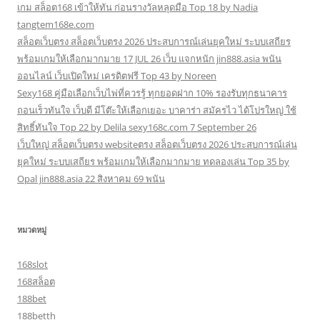
เกม สล็อต168 เข้าให้ทัน ก่อนรางวัลหลุดมือ Top 18 by Nadia
tangtem168e.com
สล็อตเว็บตรง สล็อตเว็บตรง 2026 ประสบการณ์เล่นยุคใหม่ ระบบเสถียร
พร้อมเกมให้เลือกมากมาย 17 JUL 26 เว็บ แจกหนัก jin888.asia พนัน
ออนไลน์ เว็บเปิดใหม่ เครดิตฟรี Top 43 by Noreen
Sexy168 คู่มือเลือกเว็บไพ่ที่ควรรู้ ทุกยอดฝาก 10% รองรับทุกธนาคาร
ถอนเร็วทันใจ เว็บดี มีโต๊ะให้เลือกเยอะ บาคาร่า สมัครไว ได้โปรใหญ่ ใช้
สิทธิ์ทันใจ Top 22 by Delila sexy168c.com 7 September 26
เว็บใหญ่ สล็อตเว็บตรง websiteตรง สล็อตเว็บตรง 2026 ประสบการณ์เล่น
ยุคใหม่ ระบบเสถียร พร้อมเกมให้เลือกมากมาย ทดลองเล่น Top 35 by
Opal jin888.asia 22 สิงหาคม 69 พนัน
หมวดหมู่
168slot
168สล็อต
188bet
188betth