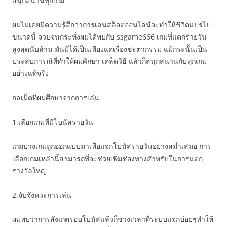
สนุกสนานทุกเกม
ผมไม่เคยมีความรู้สึกว่าการเล่นสล็อตออนไลน์จะทำให้ชีวิตแปรไป
ขนาดนี้ จวบจนกระทั่งผมได้พบกับ ssgame666 เกมที่แตกรายวัน
สูงสุดนับล้าน มันมิได้เป็นเพียงแค่เรื่องชะตากรรม แม้กระนั้นเป็น
ประสบการณ์ที่ทำให้ผมศึกษา เคล็ดวิธี แล้วก็สนุกสนานกับทุกเกม
อย่างแท้จริง
กลเม็ดที่ผมศึกษาจากการเล่น
1.เลือกเกมที่มีโบนัสรายวัน
เกมบางเกมถูกออกแบบมาเพื่อแจกโบนัสรายวันอย่างสม่ำเสมอ การ
เลือกเกมเหล่านี้สามารถที่จะช่วยเพิ่มช่องทางสำหรับในการแตก
รางวัลใหญ่
2.จับจังหวะการเล่น
ผมพบว่าการสังเกตรอบโบนัสแล้วก็ช่วงเวลาที่ระบบแจกบ่อยๆทำให้