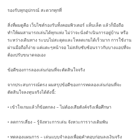
รองรับทุกอุปกรณ์ สะดวกทุกที่
สิ่งที่ผมดูคือ เว็บไซต์รองรับทั้งคอมพิวเตอร์ แท็บเล็ต แล้วก็มือถือ
ทำให้ผมสามารถเล่นได้ทุกแห่ง ไม่ว่าจะนั่งดำเนินการอยู่บ้าน หรือ
ระหว่างเดินทาง ระบบไม่สะดุดและโหลดเกมได้เร็วมาก การใช้งาน
ผ่านมือถือก็ง่าย แค่แตะๆหน้าจอ ไม่สลับซับซ้อนราวกับบางแอปที่จะ
ต้องปรับขนาดจอเอง
ข้อดีของการลองเล่นก่อนที่จะตัดสินใจจริง
จากประสบการณ์ตรง ผมสรุปข้อดีของการทดลองเล่นก่อนที่จะ
ตัดสินใจลงทุนจริงได้ดังนี้:
• เข้าใจเกมแล้วก็ข้อตกลง – ไม่ต้องเสียตังค์จริงเพื่อศึกษา
• ลดการเสี่ยง – รู้จังหวะการเล่น จังหวะการวางเดิมพัน
• ทดลองแผนการ – เล่นแบบจำลองเพื่อดูคำตอบก่อนลงเงินจริง