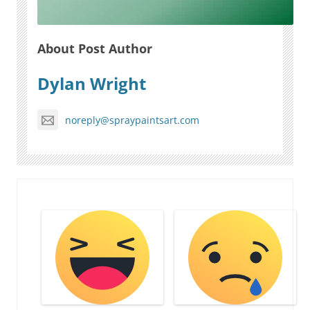
About Post Author
Dylan Wright
noreply@spraypaintsart.com