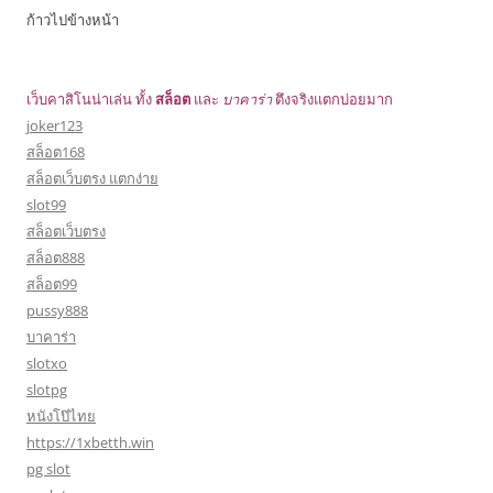
ก้าวไปข้างหน้า
เว็บคาสิโนน่าเล่น ทั้ง
สล็อต
และ
บาคาร่า
ตึงจริงแตกบ่อยมาก
joker123
สล็อต168
สล็อตเว็บตรง แตกง่าย
slot99
สล็อตเว็บตรง
สล็อต888
สล็อต99
pussy888
บาคาร่า
slotxo
slotpg
หนังโป๊ไทย
https://1xbetth.win
pg slot