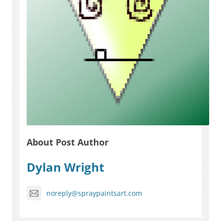
About Post Author
Dylan Wright
noreply@spraypaintsart.com