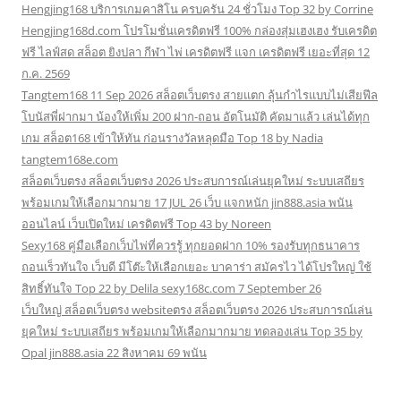
Hengjing168 บริการเกมคาสิโน ครบครัน 24 ชั่วโมง Top 32 by Corrine
Hengjing168d.com โปรโมชั่นเครดิตฟรี 100% กล่องสุ่มเฮงเฮง รับเครดิต
ฟรี ไลฟ์สด สล็อต ยิงปลา กีฬา ไพ่ เครดิตฟรี แจก เครดิตฟรี เยอะที่สุด 12
ก.ค. 2569
Tangtem168 11 Sep 2026 สล็อตเว็บตรง สายแตก ลุ้นกำไรแบบไม่เสียฟีล
โบนัสพี่ฝากมา น้องให้เพิ่ม 200 ฝาก-ถอน อัตโนมัติ คัดมาแล้ว เล่นได้ทุก
เกม สล็อต168 เข้าให้ทัน ก่อนรางวัลหลุดมือ Top 18 by Nadia
tangtem168e.com
สล็อตเว็บตรง สล็อตเว็บตรง 2026 ประสบการณ์เล่นยุคใหม่ ระบบเสถียร
พร้อมเกมให้เลือกมากมาย 17 JUL 26 เว็บ แจกหนัก jin888.asia พนัน
ออนไลน์ เว็บเปิดใหม่ เครดิตฟรี Top 43 by Noreen
Sexy168 คู่มือเลือกเว็บไพ่ที่ควรรู้ ทุกยอดฝาก 10% รองรับทุกธนาคาร
ถอนเร็วทันใจ เว็บดี มีโต๊ะให้เลือกเยอะ บาคาร่า สมัครไว ได้โปรใหญ่ ใช้
สิทธิ์ทันใจ Top 22 by Delila sexy168c.com 7 September 26
เว็บใหญ่ สล็อตเว็บตรง websiteตรง สล็อตเว็บตรง 2026 ประสบการณ์เล่น
ยุคใหม่ ระบบเสถียร พร้อมเกมให้เลือกมากมาย ทดลองเล่น Top 35 by
Opal jin888.asia 22 สิงหาคม 69 พนัน