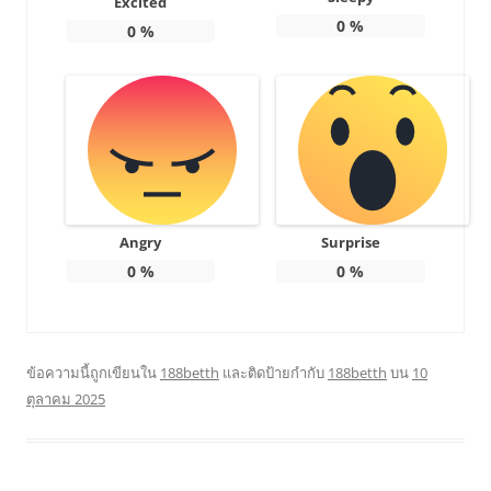
Excited
0
%
0
%
Angry
Surprise
0
%
0
%
ข้อความนี้ถูกเขียนใน
188betth
และติดป้ายกำกับ
188betth
บน
10
ตุลาคม 2025