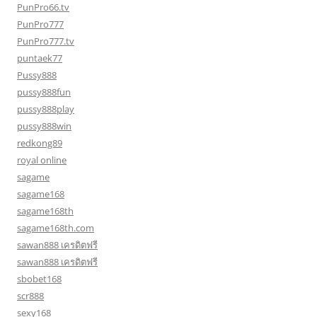
PunPro66.tv
PunPro777
PunPro777.tv
puntaek77
Pussy888
pussy888fun
pussy888play
pussy888win
redkong89
royal online
sagame
sagame168
sagame168th
sagame168th.com
sawan888 เครดิตฟรี
sawan888 เครดิตฟรี
sbobet168
scr888
sexy168