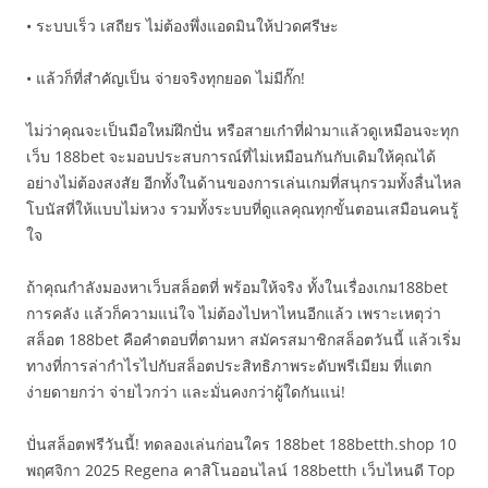
• ระบบเร็ว เสถียร ไม่ต้องพึ่งแอดมินให้ปวดศรีษะ
• แล้วก็ที่สำคัญเป็น จ่ายจริงทุกยอด ไม่มีกั๊ก!
ไม่ว่าคุณจะเป็นมือใหม่ฝึกปั่น หรือสายเก๋าที่ฝ่ามาแล้วดูเหมือนจะทุก
เว็บ 188bet จะมอบประสบการณ์ที่ไม่เหมือนกันกับเดิมให้คุณได้
อย่างไม่ต้องสงสัย อีกทั้งในด้านของการเล่นเกมที่สนุกรวมทั้งลื่นไหล
โบนัสที่ให้แบบไม่หวง รวมทั้งระบบที่ดูแลคุณทุกขั้นตอนเสมือนคนรู้
ใจ
ถ้าคุณกำลังมองหาเว็บสล็อตที่ พร้อมให้จริง ทั้งในเรื่องเกม188bet
การคลัง แล้วก็ความแน่ใจ ไม่ต้องไปหาไหนอีกแล้ว เพราะเหตุว่า
สล็อต 188bet คือคำตอบที่ตามหา สมัครสมาชิกสล็อตวันนี้ แล้วเริ่ม
ทางที่การล่ากำไรไปกับสล็อตประสิทธิภาพระดับพรีเมียม ที่แตก
ง่ายดายกว่า จ่ายไวกว่า และมั่นคงกว่าผู้ใดกันแน่!
ปั่นสล็อตฟรีวันนี้! ทดลองเล่นก่อนใคร 188bet 188betth.shop 10
พฤศจิกา 2025 Regena คาสิโนออนไลน์ 188betth เว็บไหนดี Top