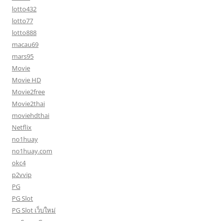
lotto432
lotto77
lotto888
macau69
mars95
Movie
Movie HD
Movie2free
Movie2thai
moviehdthai
Netflix
no1huay
no1huay.com
okc4
p2vvip
PG
PG Slot
PG Slot เว็บใหม่