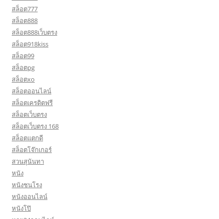
สล็อต777
สล็อต888
สล็อต888เว็บตรง
สล็อต918kiss
สล็อต99
สล็อตpg
สล็อตxo
สล็อตออนไลน์
สล็อตเครดิตฟรี
สล็อตเว็บตรง
สล็อตเว็บตรง 168
สล็อตแตกดี
สล็อตโจ๊กเกอร์
สวนสุนันทา
หนัง
หนังชนโรง
หนังออนไลน์
หนังโป๊