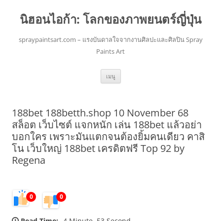
นิฮอนไอก้า: โลกของภาพยนตร์ญี่ปุ่น
spraypaintsart.com – แรงบันดาลใจจากงานศิลปะและศิลปิน Spray
Paints Art
ข้าม
เมนู
ไป
ยัง
เนื้อหา
188bet 188betth.shop 10 November 68
สล็อต เว็บไซต์ แจกหนัก เล่น 188bet แล้วอย่า
บอกใคร เพราะมันแตกจนต้องยิ้มคนเดียว คาสิ
โน เว็บใหญ่ 188bet เครดิตฟรี Top 92 by
Regena
0
0
Read Time:
4 Minute, 53 Second