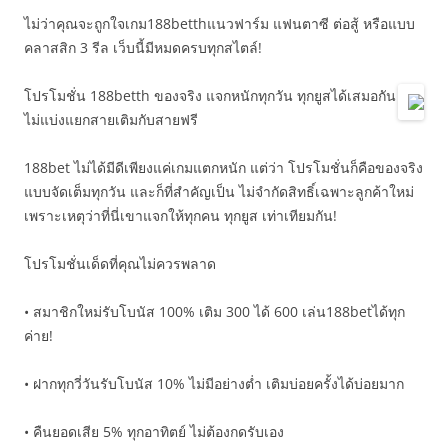
ไม่ว่าคุณจะถูกใจเกม188betthแนวฟาร์ม แฟนตาซี ต่อสู้ หรือแบบ
คลาสสิก 3 รีล เว็บนี้มีหมดครบทุกสไตล์!
โปรโมชั่น 188betth ของจริง แจกหนักทุกวัน ทุกยูสได้เสมอกัน
ไม่แบ่งแยกสายเติมกับสายฟรี
188bet ไม่ได้มีดีเพียงแค่เกมแตกหนัก แต่ว่า โปรโมชั่นก็คือของจริง
แบบจัดเต็มทุกวัน และก็ที่สำคัญเป็น ไม่จำกัดสิทธิ์เฉพาะลูกค้าใหม่
เพราะเหตุว่าที่นี่เขาแจกให้ทุกคน ทุกยูส เท่าเทียมกัน!
โปรโมชั่นเด็ดที่คุณไม่ควรพลาด
• สมาชิกใหม่รับโบนัส 100% เติม 300 ได้ 600 เล่น188betได้ทุก
ค่าย!
• ฝากทุกวี่วันรับโบนัส 10% ไม่มีอย่างต่ำ เติมบ่อยครั้งได้บ่อยมาก
• คืนยอดเสีย 5% ทุกอาทิตย์ ไม่ต้องกดรับเอง