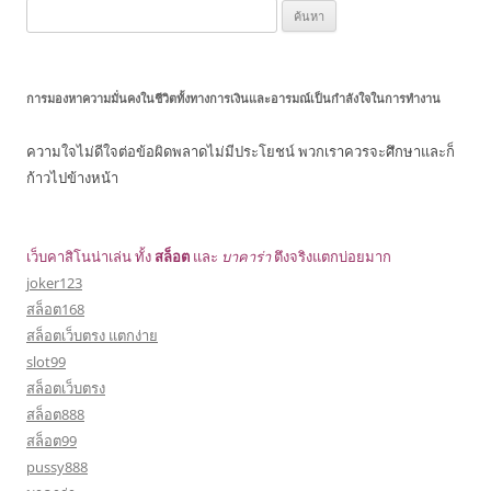
ค้นหา
สำหรับ:
การมองหาความมั่นคงในชีวิตทั้งทางการเงินและอารมณ์เป็นกำลังใจในการทำงาน
ความใจไม่ดีใจต่อข้อผิดพลาดไม่มีประโยชน์ พวกเราควรจะศึกษาและก็
ก้าวไปข้างหน้า
เว็บคาสิโนน่าเล่น ทั้ง
สล็อต
และ
บาคาร่า
ตึงจริงแตกบ่อยมาก
joker123
สล็อต168
สล็อตเว็บตรง แตกง่าย
slot99
สล็อตเว็บตรง
สล็อต888
สล็อต99
pussy888