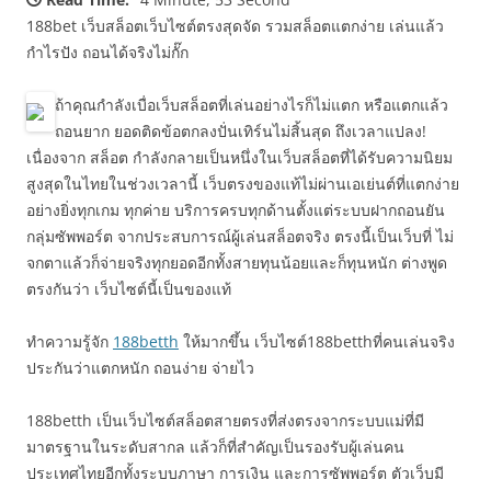
188bet เว็บสล็อตเว็บไซต์ตรงสุดจัด รวมสล็อตแตกง่าย เล่นแล้ว
กำไรปัง ถอนได้จริงไม่กั๊ก
ถ้าคุณกำลังเบื่อเว็บสล็อตที่เล่นอย่างไรก็ไม่แตก หรือแตกแล้ว
ถอนยาก ยอดติดข้อตกลงปั่นเทิร์นไม่สิ้นสุด ถึงเวลาแปลง!
เนื่องจาก สล็อต กำลังกลายเป็นหนึ่งในเว็บสล็อตที่ได้รับความนิยม
สูงสุดในไทยในช่วงเวลานี้ เว็บตรงของแท้ไม่ผ่านเอเย่นต์ที่แตกง่าย
อย่างยิ่งทุกเกม ทุกค่าย บริการครบทุกด้านตั้งแต่ระบบฝากถอนยัน
กลุ่มซัพพอร์ต จากประสบการณ์ผู้เล่นสล็อตจริง ตรงนี้เป็นเว็บที่ ไม่
จกตาแล้วก็จ่ายจริงทุกยอดอีกทั้งสายทุนน้อยและก็ทุนหนัก ต่างพูด
ตรงกันว่า เว็บไซต์นี้เป็นของแท้
ทำความรู้จัก
188betth
ให้มากขึ้น เว็บไซต์188betthที่คนเล่นจริง
ประกันว่าแตกหนัก ถอนง่าย จ่ายไว
188betth เป็นเว็บไซต์สล็อตสายตรงที่ส่งตรงจากระบบแม่ที่มี
มาตรฐานในระดับสากล แล้วก็ที่สำคัญเป็นรองรับผู้เล่นคน
ประเทศไทยอีกทั้งระบบภาษา การเงิน และการซัพพอร์ต ตัวเว็บมี