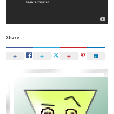
Share