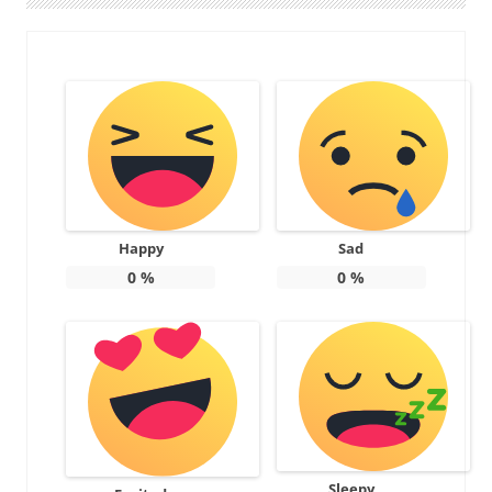
Happy
Sad
0
%
0
%
Sleepy