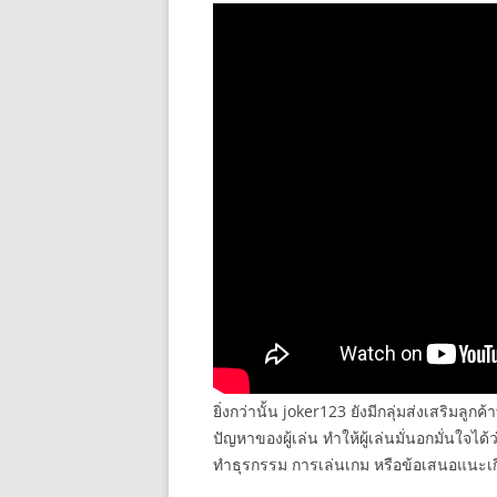
ยิ่งกว่านั้น joker123 ยังมีกลุ่มส่งเสริมลู
ปัญหาของผู้เล่น ทำให้ผู้เล่นมั่นอกมั่นใจไ
ทำธุรกรรม การเล่นเกม หรือข้อเสนอแนะเกี