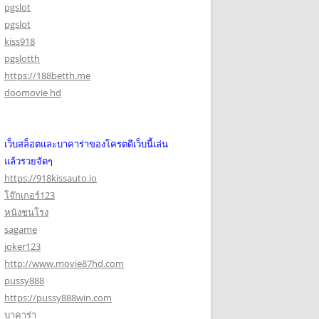
pgslot
pgslot
kiss918
pgslotth
https://188betth.me
doomovie hd
เว็บสล็อตและบาคาร่าของโครตดีเว็บนี้เล่น
แล้วรวยจัดๆ
https://918kissauto.io
โจ๊กเกอร์123
หนังชนโรง
sagame
joker123
http://www.movie87hd.com
pussy888
https://pussy888win.com
บาคาร่า