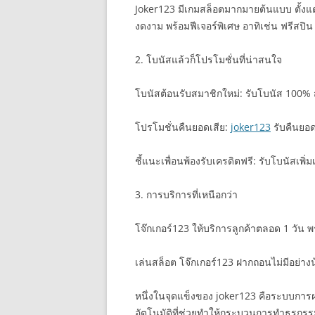
Joker123 มีเกมสล็อตมากมายต้นแบบ ตั้งแต่
งดงาม พร้อมฟีเจอร์พิเศษ อาทิเช่น ฟรีสป
2. โบนัสแล้วก็โปรโมชั่นที่น่าสนใจ
โบนัสต้อนรับสมาชิกใหม่: รับโบนัส 100%
โปรโมชั่นคืนยอดเสีย:
joker123
รับคืนยอด
ชี้แนะเพื่อนพ้องรับเครดิตฟรี: รับโบนัสเพ
3. การบริการที่เหนือกว่า
โจ๊กเกอร์123 ให้บริการลูกค้าตลอด 1 วัน
เล่นสล็อต โจ๊กเกอร์123 ฝากถอนไม่มีอย่างน
หนึ่งในจุดแข็งของ joker123 คือระบบการฝ
อัตโนมัติที่ช่วยทำให้กระบวนการทำธุรกรรมใช