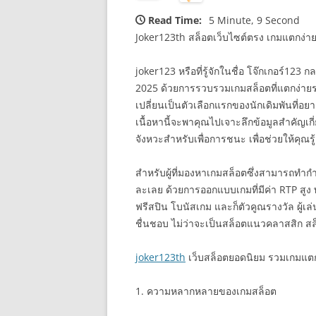
Read Time:
5 Minute, 9 Second
Joker123th สล็อตเว็บไซต์ตรง เกมแตกง่ายที่
joker123 หรือที่รู้จักในชื่อ โจ๊กเกอร์123 
2025 ด้วยการรวบรวมเกมสล็อตที่แตกง่ายรวม
เปลี่ยนเป็นตัวเลือกแรกของนักเดิมพันที่
เนื้อหานี้จะพาคุณไปเจาะลึกข้อมูลสำคัญเก
จังหวะสำหรับเพื่อการชนะ เพื่อช่วยให้คุณรู
สำหรับผู้ที่มองหาเกมสล็อตซึ่งสามารถทำกำไ
ละเลย ด้วยการออกแบบเกมที่มีค่า RTP สูง พ
ฟรีสปิน โบนัสเกม และก็ตัวคูณรางวัล ผู
ชื่นชอบ ไม่ว่าจะเป็นสล็อตแนวคลาสสิก สล็
joker123th
เว็บสล็อตยอดนิยม รวมเกมแตกง
1. ความหลากหลายของเกมสล็อต