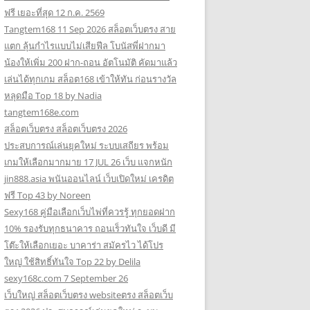
ฟรี เยอะที่สุด 12 ก.ค. 2569
Tangtem168 11 Sep 2026 สล็อตเว็บตรง สาย
แตก ลุ้นกำไรแบบไม่เสียฟีล โบนัสพี่ฝากมา
น้องให้เพิ่ม 200 ฝาก-ถอน อัตโนมัติ คัดมาแล้ว
เล่นได้ทุกเกม สล็อต168 เข้าให้ทัน ก่อนรางวัล
หลุดมือ Top 18 by Nadia
tangtem168e.com
สล็อตเว็บตรง สล็อตเว็บตรง 2026
ประสบการณ์เล่นยุคใหม่ ระบบเสถียร พร้อม
เกมให้เลือกมากมาย 17 JUL 26 เว็บ แจกหนัก
jin888.asia พนันออนไลน์ เว็บเปิดใหม่ เครดิต
ฟรี Top 43 by Noreen
Sexy168 คู่มือเลือกเว็บไพ่ที่ควรรู้ ทุกยอดฝาก
10% รองรับทุกธนาคาร ถอนเร็วทันใจ เว็บดี มี
โต๊ะให้เลือกเยอะ บาคาร่า สมัครไว ได้โปร
ใหญ่ ใช้สิทธิ์ทันใจ Top 22 by Delila
sexy168c.com 7 September 26
เว็บใหญ่ สล็อตเว็บตรง websiteตรง สล็อตเว็บ