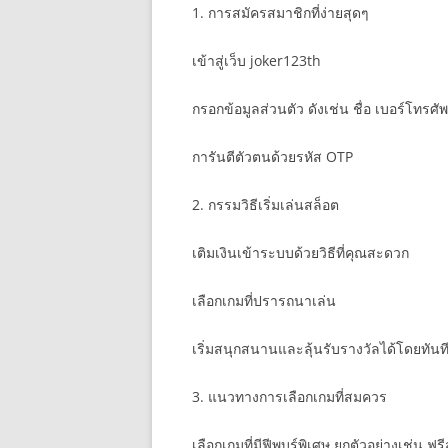
1. การสมัครสมาชิกที่ง่ายสุดๆ
เข้าสู่เว็บ joker123th
กรอกข้อมูลส่วนตัว ดังเช่น ชื่อ เบอร์โทร
การันตีตัวตนด้วยรหัส OTP
2. กรรมวิธีเริ่มเล่นสล็อต
เติมเงินเข้าระบบด้วยวิธีที่คุณสะดวก
เลือกเกมที่ปรารถนาเล่น
เริ่มสนุกสนานและลุ้นรับรางวัลได้โดยทันท
3. แนวทางการเลือกเกมที่สมควร
เลือกเกมที่มีฟีพบร์พิเศษ ยกตัวอย่างเช่น ฟร