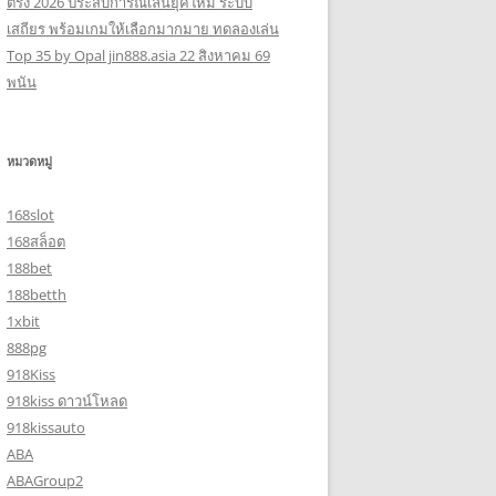
ตรง 2026 ประสบการณ์เล่นยุคใหม่ ระบบ
เสถียร พร้อมเกมให้เลือกมากมาย ทดลองเล่น
Top 35 by Opal jin888.asia 22 สิงหาคม 69
พนัน
หมวดหมู่
168slot
168สล็อต
188bet
188betth
1xbit
888pg
918Kiss
918kiss ดาวน์โหลด
918kissauto
ABA
ABAGroup2