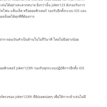
เล่นได้อย่างสะดวกสบาย ยิ่งกว่านั้น joker123 ยังรองรับการ
ทโฟน แท็บเล็ต หรือคอมพิวเตอร์ รองรับอีกทั้งระบบ iOS และ
สล็อตได้ทุกที่ที่ต้องการ
ฝาก-ถอนเงินทำเป็นด้านในไม่กี่วินาที โดยไม่มีอย่างน้อย
อมพิวเตอร์ joker123th รองรับทุกระบบปฏิบัติการอีกทั้ง iOS
ก์ตรงของ joker123th ที่อัปเดตบ่อยๆ เพื่อให้การเข้าเล่นไม่มี