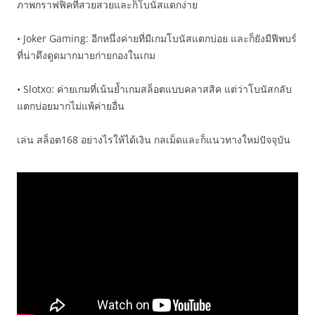
ภาพกราฟฟิคที่สวยสวยและก็โบนัสแตกง่าย
• Joker Gaming: อีกหนึ่งค่ายที่มีเกมโบนัสแตกบ่อย และก็ยังมีฟีพบร์
ที่น่าดึงดูดมากมายก่ายกองในเกม
• Slotxo: ค่ายเกมที่เน้นย้ำเกมสล็อตแบบคลาสสิค แต่ว่าโบนัสกลับ
แตกบ่อยมากไม่แพ้ค่ายอื่น
เล่น สล็อต168 อย่างไรให้ได้เงิน กลเม็ดและก็แนวทางใหม่ปัจจุบัน