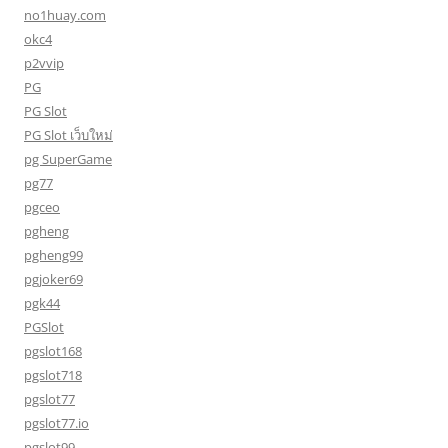
no1huay.com
okc4
p2vvip
PG
PG Slot
PG Slot เว็บใหม่
pg SuperGame
pg77
pgceo
pgheng
pgheng99
pgjoker69
pgk44
PGSlot
pgslot168
pgslot718
pgslot77
pgslot77.io
pgslot99