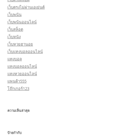
เว็บตรงไม่ผ่านเอเย่นต์
เว็บพนัน
เว็บพนันออนไลน์
เว็บสล็อต
เว็บหนัง
เว็บหวยฮานอย
เว็บแทงบอลออนไลน์
แทงบอล
แทงบอลออนไลน์
แทงหวยออนไลน์
แพนด้า555
โจ๊กเกอร์123
ความเห็นล่าสุด
ป้ายกำกับ