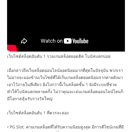
เว็บไซต์สล็อตอันดับ 1 รวมเกมสล็อตยอดฮิต โบนัสแตกบ่อย
เมื่อกล่าวถึงเว็บสล็อตออนไลน์ยอดนิยมมากที่สุดในปัจจุบัน พวกเรา
ไม่อาจจะมองข้ามเว็บไซต์ที่ได้เก็บเกมสล็อตยอดนิยมจากค่ายดังมา
เอาไว้ภายในที่เดียว ยิ่งไปกว่านี้เว็บสล็อตชั้น 1 ยังมีระบบที่ช่วย
ทำให้โบนัสแตกหลายครั้ง ไม่ว่าคุณจะเล่นเกมสล็อตออนไลน์ไหนก็
มีโอกาสลุ้นรับรางวัลใหญ่
เว็บไซต์สล็อตอันดับ 1 ที่ควรจะลอง
• PG Slot: ค่ายเกมสล็อตที่ได้รับความนิยมสูงสุด มีการดีไซน์เกมที่มี