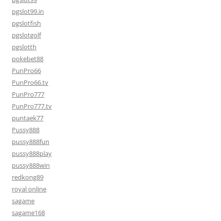
pgslot99.in
pgslotfish
pgslotgolf
pgslotth
pokebet88
PunPro66
PunPro66.tv
PunPro777
PunPro777.tv
puntaek77
Pussy888
pussy888fun
pussy888play
pussy888win
redkong89
royal online
sagame
sagame168