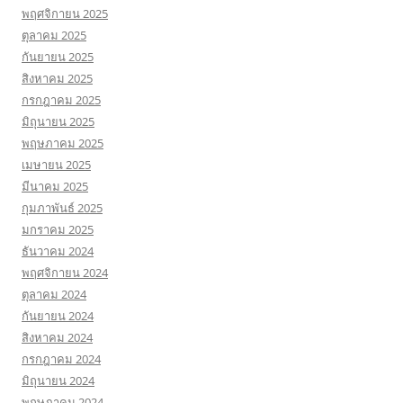
พฤศจิกายน 2025
ตุลาคม 2025
กันยายน 2025
สิงหาคม 2025
กรกฎาคม 2025
มิถุนายน 2025
พฤษภาคม 2025
เมษายน 2025
มีนาคม 2025
กุมภาพันธ์ 2025
มกราคม 2025
ธันวาคม 2024
พฤศจิกายน 2024
ตุลาคม 2024
กันยายน 2024
สิงหาคม 2024
กรกฎาคม 2024
มิถุนายน 2024
พฤษภาคม 2024