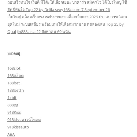
ถอนเร็วทันใจ เว็บดี มีโต๊ะให้เลือกเยอะ บาคาร่า สมัครไว ได้โปรใหญ่ ใช้
สิทธิ์ทันใจ Top 22 by Delila sexy168c.com 7 September 26
เว็บใหญ่ สล็อตเว็บตรง websiteตรง สล็อตเว็บตรง 2026 ประสบการณ์เล่น
ยุคใหม่ ระบบเสถียร พร้อมเกมให้เลือกมากมาย ทดลองเล่น Top 35 by
Opal jin888.asia 22 สิงหาคม 69 พนัน
หมวดหมู่
168slot
168สล็อต
188bet
188betth
1xbit
888pg
918Kiss
918kiss ดาวน์โหลด
918kissauto
ABA