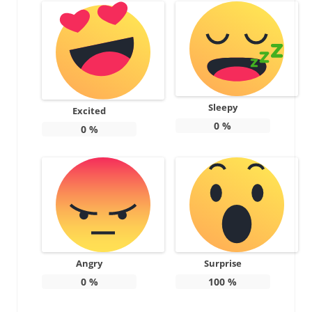
Sleepy
Excited
0
%
0
%
Angry
Surprise
0
%
100
%