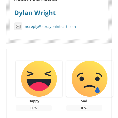
Dylan Wright
noreply@spraypaintsart.com
Happy
Sad
0
%
0
%