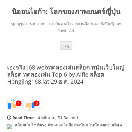
นิฮอนไอก้า: โลกของภาพยนตร์ญี่ปุ่น
spraypaintsart.com – แรงบันดาลใจจากงานศิลปะและศิลปิน Spray
Paints Art
ข้าม
เมนู
ไป
ยัง
เนื้อหา
เฮงจริง168 webทดลองเล่นสล็อต พนันเว็บใหญ่
สล็อต ทดลองเล่น Top 6 by Alfie สล็อต
Hengjing168.lat 29 ธ.ค. 2024
1
0
Read Time:
4 Minute, 51 Second
สล็อตเว็บไซต์ตรง ฝาก-ถอนไม่มีอย่างน้อย โบนัสแตกง่ายที่สุด