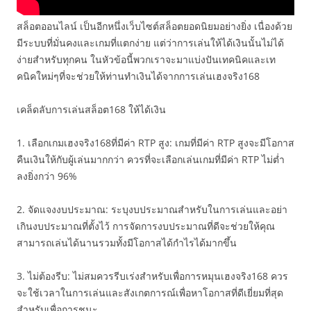
สล็อตออนไลน์ เป็นอีกหนึ่งเว็บไซต์สล็อตยอดนิยมอย่างยิ่ง เนื่องด้วย
มีระบบที่มั่นคงและเกมที่แตกง่าย แต่ว่าการเล่นให้ได้เงินนั้นไม่ได้
ง่ายสำหรับทุกคน ในหัวข้อนี้พวกเราจะมาแบ่งปันเทคนิคและเท
คนิคใหม่ๆที่จะช่วยให้ท่านทำเงินได้จากการเล่นเฮงจริง168
เคล็ดลับการเล่นสล็อต168 ให้ได้เงิน
1. เลือกเกมเฮงจริง168ที่มีค่า RTP สูง: เกมที่มีค่า RTP สูงจะมีโอกาส
คืนเงินให้กับผู้เล่นมากกว่า ควรที่จะเลือกเล่นเกมที่มีค่า RTP ไม่ต่ำ
ลงยิ่งกว่า 96%
2. จัดแจงงบประมาณ: ระบุงบประมาณสำหรับในการเล่นและอย่า
เกินงบประมาณที่ตั้งไว้ การจัดการงบประมาณที่ดีจะช่วยให้คุณ
สามารถเล่นได้นานรวมทั้งมีโอกาสได้กำไรได้มากขึ้น
3. ไม่ต้องรีบ: ไม่สมควรรีบเร่งสำหรับเพื่อการหมุนเฮงจริง168 ควร
จะใช้เวลาในการเล่นและสังเกตการณ์เพื่อหาโอกาสที่ดีเยี่ยมที่สุด
สำหรับเพื่อการชนะ