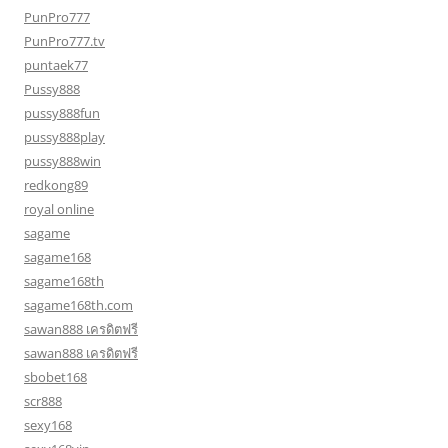
PunPro777
PunPro777.tv
puntaek77
Pussy888
pussy888fun
pussy888play
pussy888win
redkong89
royal online
sagame
sagame168
sagame168th
sagame168th.com
sawan888 เครดิตฟรี
sawan888 เครดิตฟรี
sbobet168
scr888
sexy168