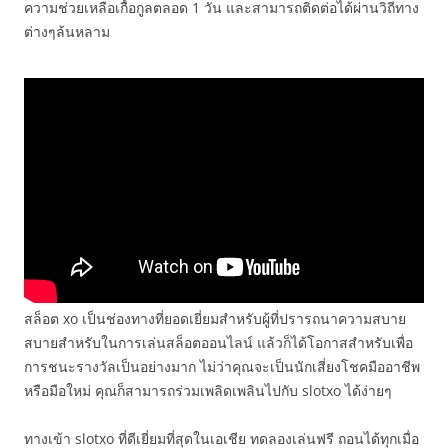
ความช่วยเหลือเกื้อกูลตลอด 1 วัน และสามารถติดต่อได้ผ่านวิถีทาง
ต่างๆล้นหลาม
สล็อต xo เป็นช่องทางที่ยอดเยี่ยมสำหรับผู้ที่ปรารถนาความสบาย
สบายสำหรับในการเล่นสล็อตออนไลน์ แล้วก็ได้โอกาสสำหรับเพื่อ
การชนะรางวัลเป็นอย่างมาก ไม่ว่าคุณจะเป็นนักเสี่ยงโชคมืออาชีพ
หรือมือใหม่ คุณก็สามารถร่วมเพลิดเพลินไปกับ slotxo ได้ง่ายๆ
ทางเข้า slotxo ที่ดีเยี่ยมที่สุดในเอเชีย ทดลองเล่นฟรี ถอนได้ทุกเมื่อ