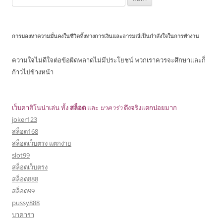
สำหรับ:
การมองหาความมั่นคงในชีวิตทั้งทางการเงินและอารมณ์เป็นกำลังใจในการทำงาน
ความใจไม่ดีใจต่อข้อผิดพลาดไม่มีประโยชน์ พวกเราควรจะศึกษาและก็
ก้าวไปข้างหน้า
เว็บคาสิโนน่าเล่น ทั้ง
สล็อต
และ
บาคาร่า
ตึงจริงแตกบ่อยมาก
joker123
สล็อต168
สล็อตเว็บตรง แตกง่าย
slot99
สล็อตเว็บตรง
สล็อต888
สล็อต99
pussy888
บาคาร่า