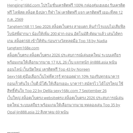
Hengjing168d.com โปรโมชั่นเครดิตฟรี 100% กล่องสุ่มเฮงเฮง รับเครดิต
ฟรี ไลฟ์สด สล็อต ยิงปลา กีฬา ไพ่ เครดิตฟรี แจก เครดิตฟรี เยอะที่สุด 12
ก.ค. 2569
Tangtem168 11 Sep 2026 สล็อตเว็บตรง สายแตก ลุ้นกำไรแบบไม่เสียฟีล
โบนัสพี่ฝากมา น้องให้เพิ่ม 200 ฝาก-ถอน อัตโนมัติ คัดมาแล้ว เล่นได้ทุก
เกม สล็อต168 เข้าให้ทัน ก่อนรางวัลหลุดมือ Top 18 by Nadia
tangtem168e.com
สล็อตเว็บตรง สล็อตเว็บตรง 2026 ประสบการณ์เล่นยุคใหม่ ระบบเสถียร
พร้อมเกมให้เลือกมากมาย 17 JUL 26 เว็บ แจกหนัก jin888.asia พนัน
ออนไลน์ เว็บเปิดใหม่ เครดิตฟรี Top 43 by Noreen
Sexy168 คู่มือเลือกเว็บไพ่ที่ควรรู้ ทุกยอดฝาก 10% รองรับทุกธนาคาร
ถอนเร็วทันใจ เว็บดี มีโต๊ะให้เลือกเยอะ บาคาร่า สมัครไว ได้โปรใหญ่ ใช้
สิทธิ์ทันใจ Top 22 by Delila sexy168c.com 7 September 26
เว็บใหญ่ สล็อตเว็บตรง websiteตรง สล็อตเว็บตรง 2026 ประสบการณ์เล่น
ยุคใหม่ ระบบเสถียร พร้อมเกมให้เลือกมากมาย ทดลองเล่น Top 35 by
Opal jin888.asia 22 สิงหาคม 69 พนัน