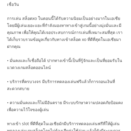
เชื่อวัน
การเล่น สล็อตxo ในตอนนี้ได้รับความนิยมเป็นอย่างมากในเอเชีย
โดยมีผู้เล่นเยอะแยะที่กำลังมองหาทางเข้าสู่เกมนี้อย่างมุ่งมั่นและมี
คุณภาพ เพื่อให้คุณได้เจอประสบการณ์การเล่นที่เหมาะสมที่สุด เรา
ได้เก็บรวบรวมข้อมูลเกี่ยวกับทางเข้าสล็อต xo ที่ดีที่สุดในเอเชียมา
ฝากคุณ
• มั่นคงและก็เชื่อถือได้ ปากทางเข้านี้เป็นที่รู้จักและเป็นที่ยอมรับใน
แวดวงเกมสล็อตออนไลน์
• บริการที่ครบวงจร มีบริการทดลองเล่นฟรีแล้วก็การถอนเงินที่
สะดวกสบาย
• ความมั่นคงและก็ไม่มีอันตราย มีระบบรักษาความปลอดภัยป้อมคง
เพื่อความไว้ใจของผู้เล่น
ทางเข้า slot ที่ดีที่สุดในเอเชียมักมีบริการทดลองเล่นฟรีที่ให้ผู้เล่น
ทดลองเล่นเกมสล็อตโดยไม่ต้องเสียค่าใช้จ่าย แล้วก็ยังมีระบบการ