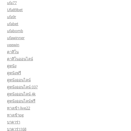
ufa77
Ufa89bet
ufa9r
ufabet
ufabomb
ufawinner
veewin
คาสิโน
คาสิโนออนไลน์
ดูหนัง
ดูหนังฟรี
ดูหนังออนไลน์
ดูหนังออนไลน์ 037
ดูหนังออนไลน์ 4k
ดูหนังออนไลน์ฟรี
ทางเข้า live22
ทางเข้าpg
บาคาร่า
บาคาร่า168