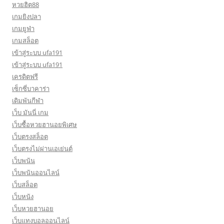
หวยฮิต88
เกมยิงปลา
เกมยูฟ่า
เกมสล็อต
เข้าสู่ระบบ ufa191
เข้าสู่ระบบ ufa191
เครดิตฟรี
เซ็กซี่บาคาร่า
เดิมพันกีฬา
เว็บ มันนี่ เกม
เว็บซื้อหวยฮานอยพิเศษ
เว็บตรงสล็อต
เว็บตรงไม่ผ่านเอเย่นต์
เว็บพนัน
เว็บพนันออนไลน์
เว็บสล็อต
เว็บหนัง
เว็บหวยฮานอย
เว็บแทงบอลออนไลน์