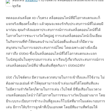
ทุจริต
ทดลองเล่นสล็อต xo เว็บตรง สล็อตออนไลน์ที่มีโอกาสแตกและก็
แจกจริงเพียงครั้งเดียว แล้วคุณจะหลงรักกับประสบการณ์ที่ไม่เคยมี
มาก่อน คุณกำลังมองหาประสบการณ์การเล่นสล็อตออนไลน์ที่ได้
โอกาสในการชนะรางวัลใหญ่อยู่ การเล่นสล็อตออนไลน์เป็นเยี่ยม
ในกิจกรรมที่ทำให้คนคนจำนวนไม่น้อยตื่นเต้นแล้วก็มีความ
สนุกสนานในการเจอประสบการณ์ใหม่ โดยเฉพาะอย่างยิ่งเมื่อ
กล่าวถึง slotxo ซึ่งเป็นสล็อตออนไลน์ที่ได้โอกาสแตกและแจก
โบนัสมุ่งมั่นในทุกๆรอบการเล่น มาเรียนรู้เกี่ยวกับประสบการณ์การ
เล่นสล็อตออนไลน์ที่น่าตื่นเต้นที่สุดกับเรา slotxo24hr
slot เว็บไซต์ตรง มีความสะดวกสบายในการเข้าถึงและก็ใช้งาน ไม่
ต้องผ่านเอเย่นต์ ทำให้คุณสามารถเข้าเล่นเกมส์ได้โดยทันทีและ
ไม่มีความจำกัดใดๆก็ตามในการเล่น เว็บไซต์ มีชื่อเสียงในแวดวง
เกมสล็อตออนไลน์ว่าได้โอกาสในการชนะรางวัลเป็นอย่างมาก โดย
มีระบบระเบียบการชำระเงินที่สูงและก็โบนัสที่มากในแต่ละรอบการ
เล่น มีการให้บริการลูกค้าที่เป็นเอกเทศ โดยมีทีมงานที่พร้อมให้