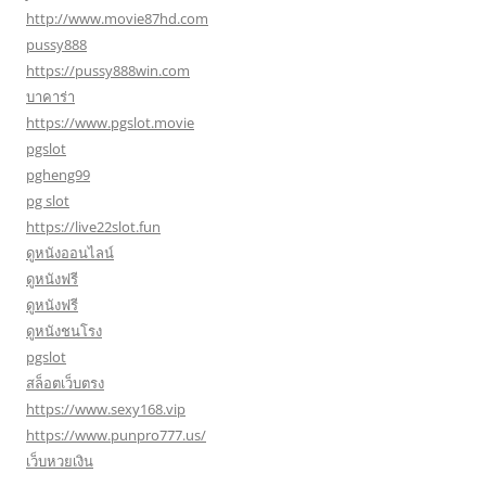
http://www.movie87hd.com
pussy888
https://pussy888win.com
บาคาร่า
https://www.pgslot.movie
pgslot
pgheng99
pg slot
https://live22slot.fun
ดูหนังออนไลน์
ดูหนังฟรี
ดูหนังฟรี
ดูหนังชนโรง
pgslot
สล็อตเว็บตรง
https://www.sexy168.vip
https://www.punpro777.us/
เว็บหวยเงิน