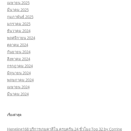
เมษายน 2025
มีนาคม 2025
กุมภาพันธ์ 2025
มกราคม 2025
ธันวาคม 2024
พฤศจิกายน 2024
ตุลาคม 2024
กันยายน 2024
สิงหาคม 2024
กรกฎาคม 2024
มิถุนายน 2024
พฤษภาคม 2024
เมษายน 2024
มีนาคม 2024
เรื่องล่าสุด
Hengjing168 บริการเกมคาสิโน ครบครัน 24 ชั่วโมง Top 32 by Corrine