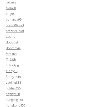
betway
bkkwin
bng55
bonanza99
brazil999 slot
brazil999 slot
Casino
cloudbet
Doomovie
faro168
ff123th
fullslotpg
funny18
funny18.in
gaojing888
golden456
happy168
hengjing168
hongkong456