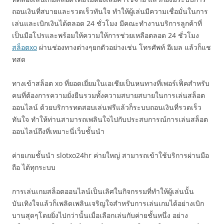
ถอนเงินที่สบายและรวดเร็วทันใจ ทำให้ผู้เล่นมีความเชื่อมั่นในการ
เล่นและเบิกเงินได้ตลอด 24 ชั่วโมง มีคณะทำงานบริการลูกค้าที่
เป็นมือโปรและพร้อมให้ความให้การช่วยเหลือตลอด 24 ชั่วโมง
สล็อตxo
ผ่านช่องทางต่างๆยกตัวอย่างเช่น โทรศัพท์ อีเมล แล้วก็แช
ทสด
ทางเข้าสล็อต xo ที่ยอดเยี่ยมในเอเชียเป็นหนทางที่เพอร์เฟ็คสำหรับ
คนที่ต้องการความยั่งยืนรวมทั้งความสบายสบายในการเล่นสล็อต
ออนไลน์ ด้วยบริการทดสอบเล่นฟรีแล้วก็ระบบถอนเงินที่รวดเร็ว
ทันใจ ทำให้ท่านสามารถเพลินใจไปกับประสบการณ์การเล่นสล็อต
ออนไลน์ถึงที่เหมาะนี่เว็บชั้นนำ
ค่ายเกมชั้นนำ slotxo24hr ค่ายใหญ่ สามารถเข้าใช้บริการผ่านมือ
ถือ ได้ทุกระบบ
การเล่นเกมสล็อตออนไลน์เป็นเลิศในกิจกรรมที่ทำให้ผู้เล่นนั้น
บันเทิงใจแล้วก็เพลิดเพลินเจริญใจสำหรับการเล่นเกมได้อย่างเบิก
บานสุดๆโดยยิ่งไปกว่านั้นเมื่อเลือกเล่นกับค่ายชั้นหนึ่ง อย่าง