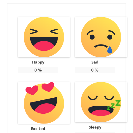
Happy
Sad
0
%
0
%
Sleepy
Excited