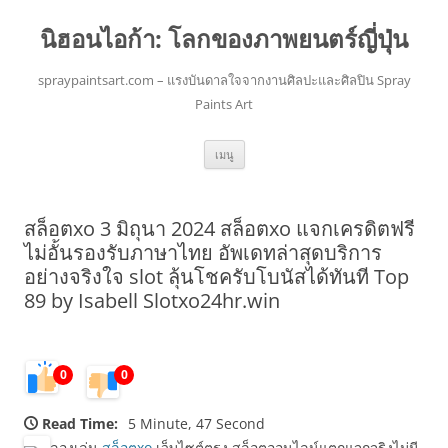
นิฮอนไอก้า: โลกของภาพยนตร์ญี่ปุ่น
spraypaintsart.com – แรงบันดาลใจจากงานศิลปะและศิลปิน Spray
Paints Art
ข้าม
เมนู
ไป
ยัง
เนื้อหา
สล็อตxo 3 มิถุนา 2024 สล็อตxo แจกเครดิตฟรี
ไม่อั้นรองรับภาษาไทย อัพเดทล่าสุดบริการ
อย่างจริงใจ slot ลุ้นโชครับโบนัสได้ทันที Top
89 by Isabell Slotxo24hr.win
0
0
Read Time:
5 Minute, 47 Second
ลองเล่น
สล็อตxo
เว็บไซต์ตรง สล็อตออนไลน์แตกแจกจริงไม่มี