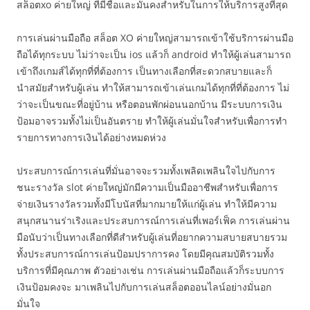
สล็อตxo ค่ายใหญ่ ที่มีชื่อและมั่นคงสำหรับในการให้บริการสูงที่สุด
การเล่นผ่านมือถือ สล็อต XO ค่ายใหญ่สามารถเข้าใช้บริการผ่านมือ
ถือได้ทุกระบบ ไม่ว่าจะเป็น ios แล้วก็ android ทำให้ผู้เล่นสามารถ
เข้าถึงเกมส์ได้ทุกที่ที่ต้องการ เป็นทางเลือกที่สะดวกสบายและก็
นำสมัยสำหรับผู้เล่น ทำให้สามารถเข้าเล่นเกมได้ทุกที่ที่ต้องการ ไม่
ว่าจะเป็นขณะที่อยู่บ้าน หรือตอนพักผ่อนนอกบ้าน มีระบบการเงิน
ป้อมอาจรวมทั้งไม่เป็นอันตราย ทำให้ผู้เล่นมั่นใจสำหรับเพื่อการทำ
รายการทางการเงินได้อย่างหมดห่วง
ประสบการณ์การเล่นที่มั่นอาจจะรวมทั้งเพลิดเพลินใจไปกับการ
ชนะรางวัล slot ค่ายใหญ่มักมีความเป็นมืออาชีพสำหรับเพื่อการ
จ่ายเงินรางวัลรวมทั้งมีโบนัสที่มากมายให้แก่ผู้เล่น ทำให้มีความ
สนุกสนานร่าเริงและประสบการณ์การเล่นที่เพอร์เฟ็ค การเล่นผ่าน
มือนับว่าเป็นทางเลือกที่ดีสำหรับผู้เล่นที่อยากความสบายสบายรวม
ทั้งประสบการณ์การเล่นป้อมปราการคง โดยมีคุณสมบัติรวมทั้ง
บริการที่มีคุณภาพ ตัวอย่างเช่น การเล่นผ่านมือถือแล้วก็ระบบการ
เงินป้อมคงจะ มาเพลินไปกับการเล่นสล็อตออนไลน์อย่างมั่นอก
มั่นใจ