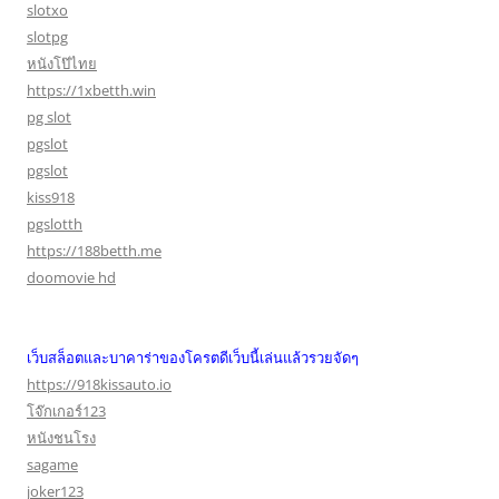
slotxo
slotpg
หนังโป๊ไทย
https://1xbetth.win
pg slot
pgslot
pgslot
kiss918
pgslotth
https://188betth.me
doomovie hd
เว็บสล็อตและบาคาร่าของโครตดีเว็บนี้เล่นแล้วรวยจัดๆ
https://918kissauto.io
โจ๊กเกอร์123
หนังชนโรง
sagame
joker123