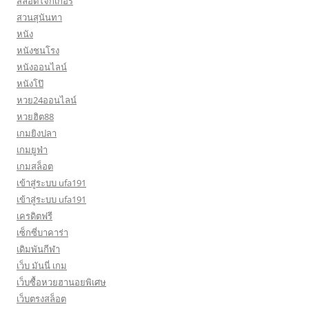
สล็อตโจ๊กเกอร์
สวนสุนันทา
หนัง
หนังชนโรง
หนังออนไลน์
หนังโป๊
หวย24ออนไลน์
หวยฮิต88
เกมยิงปลา
เกมยูฟ่า
เกมสล็อต
เข้าสู่ระบบ ufa191
เข้าสู่ระบบ ufa191
เครดิตฟรี
เซ็กซี่บาคาร่า
เดิมพันกีฬา
เว็บ มันนี่ เกม
เว็บซื้อหวยฮานอยพิเศษ
เว็บตรงสล็อต