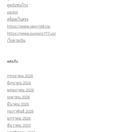
ดูหนังชนโรง
pgslot
สล็อตเว็บตรง
https://www.sexy168.vip
https://www.punpro777.us/
เว็บหวยเงิน
คลังเก็บ
กรกฎาคม 2026
มิถุนายน 2026
พฤษภาคม 2026
เมษายน 2026
มีนาคม 2026
กุมภาพันธ์ 2026
มกราคม 2026
ธันวาคม 2025