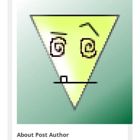
About Post Author