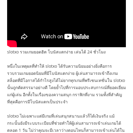
slotxo รวมเกมยอดฮิต โบนัสแตกง่าย เล่นได้ 24 ชั่วโมง
หนึ่งในเหตุผลที่ทำให้ slotxo ได้รับความนิยมอย่างยิ่งคือการ
รวบรวมเกมยอดนิยมที่มีโบนัสแตกง่าย ผู้เล่นสามารถเข้าถึงเกม
สล็อตที่มีโอกาสได้กำไรสูงได้ไม่ยากทุกเกมที่พรีเซนเทชั่นใน slotxo
นั้นถูกคัดสรรมาอย่างดี โดยย้ำไปที่การมอบประสบการณ์ที่ยอดเยี่ยม
แก่ผู้เล่น อีกทั้งในเรื่องของความสนุก กราฟิกที่งาม รวมทั้งที่สำคัญ
ที่สุดคือการมีโบนัสแตกเป็นประจำ
slotxo ไม่เฉพาะแต่มีเกมที่เล่นสนุกสนานแล้วก็ได้เงินจริง แม้
กระนั้นยังมีระบบระเบียบที่ช่วยทำให้ผู้เล่นสามารถเข้าเล่นเกมได้
ตลอด 1 วัน ไม่ว่าคุณจะมีเวลาว่างตอนไหนก็สามารถเข้าเล่นได้ใน