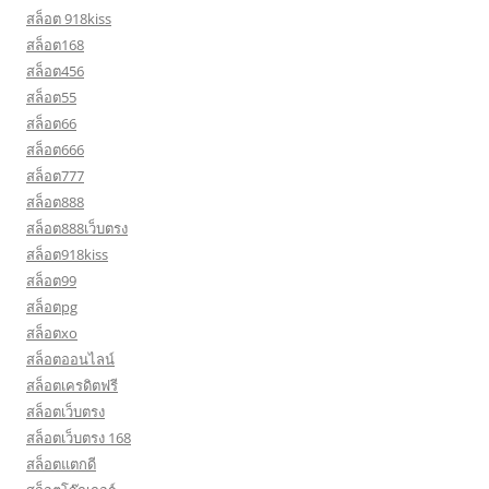
สล็อต 918kiss
สล็อต168
สล็อต456
สล็อต55
สล็อต66
สล็อต666
สล็อต777
สล็อต888
สล็อต888เว็บตรง
สล็อต918kiss
สล็อต99
สล็อตpg
สล็อตxo
สล็อตออนไลน์
สล็อตเครดิตฟรี
สล็อตเว็บตรง
สล็อตเว็บตรง 168
สล็อตแตกดี