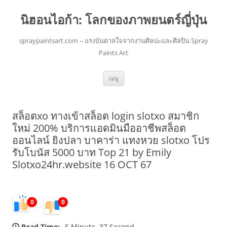
นิฮอนไอก้า: โลกของภาพยนตร์ญี่ปุ่น
spraypaintsart.com – แรงบันดาลใจจากงานศิลปะและศิลปิน Spray
Paints Art
ข้าม
เมนู
ไป
ยัง
เนื้อหา
สล็อตxo ทางเข้าสล็อต login slotxo สมาชิก
ใหม่ 200% บริการแอดมินมืออาชีพสล็อต
ออนไลน์ ยิงปลา บาคาร่า แทงหวย slotxo โปร
รับโบนัส 5000 บาท Top 21 by Emily
Slotxo24hr.website 16 OCT 67
0
0
Read Time:
5 Minute, 37 Second