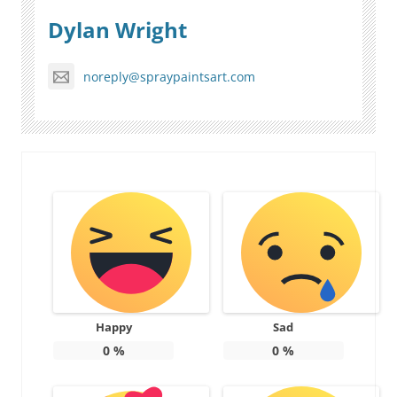
Dylan Wright
noreply@spraypaintsart.com
Happy
Sad
0
%
0
%