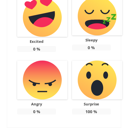
Sleepy
Excited
0
%
0
%
Angry
Surprise
0
%
100
%