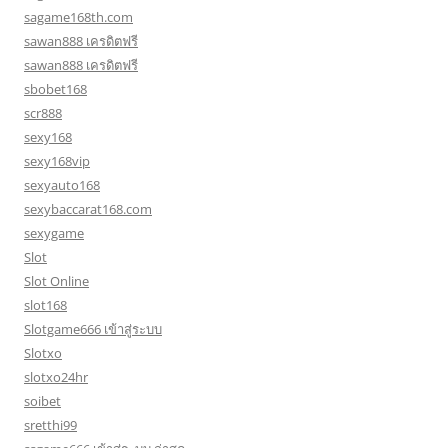
sagame168th.com
sawan888 เครดิตฟรี
sawan888 เครดิตฟรี
sbobet168
scr888
sexy168
sexy168vip
sexyauto168
sexybaccarat168.com
sexygame
Slot
Slot Online
slot168
Slotgame666 เข้าสู่ระบบ
Slotxo
slotxo24hr
soibet
sretthi99