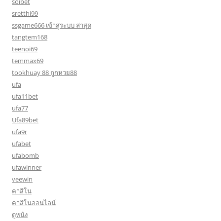
soibet
sretthi99
ssgame666 เข้าสู่ระบบ ล่าสุด
tangtem168
teenoi69
temmax69
tookhuay 88 ถูกหวย88
ufa
ufa11bet
ufa77
Ufa89bet
ufa9r
ufabet
ufabomb
ufawinner
veewin
คาสิโน
คาสิโนออนไลน์
ดูหนัง