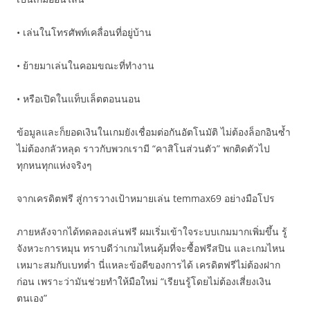
• เล่นในโทรศัพท์เคลื่อนที่อยู่บ้าน
• ย้ายมาเล่นในคอมขณะที่ทำงาน
• หรือเปิดในแท็บเล็ตตอนนอน
ข้อมูลและก็ยอดเงินในเกมยังเชื่อมต่อกันอัตโนมัติ ไม่ต้องล็อกอินซ้ำ
ไม่ต้องกลัวหลุด ราวกับพวกเรามี “คาสิโนส่วนตัว” พกติดตัวไป
ทุกหนทุกแห่งจริงๆ
จากเครดิตฟรี สู่การวางเป้าหมายเล่น temmax69 อย่างมือโปร
ภายหลังจากได้ทดลองเล่นฟรี ผมเริ่มเข้าใจระบบเกมมากเพิ่มขึ้น รู้
จังหวะการหมุน ทราบดีว่าเกมไหนคุ้มที่จะซื้อฟรีสปิน และเกมไหน
เหมาะสมกับเบทต่ำ นี่แหละข้อดีของการได้ เครดิตฟรีไม่ต้องฝาก
ก่อน เพราะว่ามันช่วยทำให้มือใหม่ “เรียนรู้โดยไม่ต้องเสี่ยงเงิน
ตนเอง”