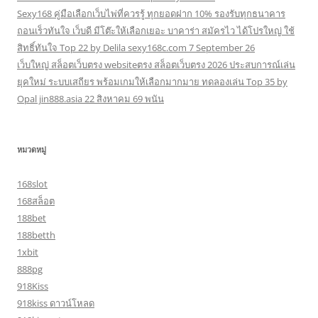
Sexy168 คู่มือเลือกเว็บไพ่ที่ควรรู้ ทุกยอดฝาก 10% รองรับทุกธนาคาร
ถอนเร็วทันใจ เว็บดี มีโต๊ะให้เลือกเยอะ บาคาร่า สมัครไว ได้โปรใหญ่ ใช้
สิทธิ์ทันใจ Top 22 by Delila sexy168c.com 7 September 26
เว็บใหญ่ สล็อตเว็บตรง websiteตรง สล็อตเว็บตรง 2026 ประสบการณ์เล่น
ยุคใหม่ ระบบเสถียร พร้อมเกมให้เลือกมากมาย ทดลองเล่น Top 35 by
Opal jin888.asia 22 สิงหาคม 69 พนัน
หมวดหมู่
168slot
168สล็อต
188bet
188betth
1xbit
888pg
918Kiss
918kiss ดาวน์โหลด