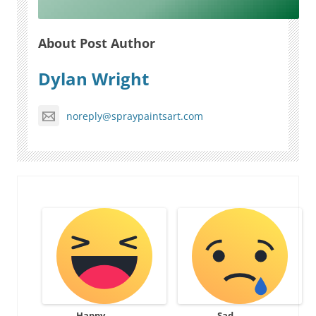
About Post Author
Dylan Wright
noreply@spraypaintsart.com
Happy
Sad