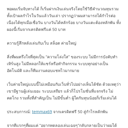
พอผมเริ่มจับทางได้ ก็เริ่มฝากเงินเล่นจริงโดยใช้วิธีคำนวณทุนรวม
ทั้งเป้าผลกำไรในวันแล้ววันเล่า ปรากฏว่าผมสามารถได้กำไรต่อ
เนื่องได้ทุกเมื่อเชื่อวัน บางวันได้หลักร้อย บางวันแตะต้องหลักพัน ทั้ง
ผองนี้เริ่มจากเครดิตฟรีแค่ 50 บาท
ความรู้สึกหลังเล่นกับเว็บ สล็อต ค่ายใหญ่
สิ่งที่ผมตรึงใจที่สุดเป็น “ความโล่งใส” ของระบบ ไม่มีการบังคับทำ
เทิร์นสูง ไม่มีหลอกให้แชร์หรือทำกิจกรรม ระบบทุกอย่างเป็น
อัตโนมัติ และก็ทีมงานตอบแชทไวมากมาย
เว็บค่ายใหญ่แบบนี้ไม่เหมือนกับเว็บทั่วไปอย่างเห็นได้ชัด ด้วยเหตุว่า
เขามีฐานผู้เล่นเยอะ ระบบเสถียร แล้วก็โปรโมชั่นที่แจกจริง ไม่
คดโกง รวมทั้งที่สำคัญเป็น ไม่มีขั้นต่ำ ผู้ใดกันทุนน้อยก็เริ่มเล่นได้
ประสบการณ์:
temmax69
จากเครดิตฟรี 50 สู่กำไรหลักพัน
จากทีแรกๆที่ผมแค่ “อยากทดลองเล่นเฉยๆ”กลับกลายเป็นว่าผมได้