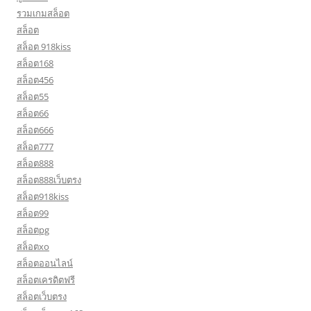
รวมเกมสล็อต
สล็อต
สล็อต 918kiss
สล็อต168
สล็อต456
สล็อต55
สล็อต66
สล็อต666
สล็อต777
สล็อต888
สล็อต888เว็บตรง
สล็อต918kiss
สล็อต99
สล็อตpg
สล็อตxo
สล็อตออนไลน์
สล็อตเครดิตฟรี
สล็อตเว็บตรง