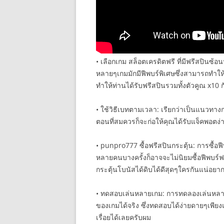
• เลือกเกม สล็อตเครดิตฟรี ที่มีฟรีสปินซ
หลายๆเกมมักมีฟีพบร์พิเศษซึ่งสามารถทำให้
ทำให้ท่านได้รับฟรีสปินรวมทั้งตัวคูณ x10 
• ใช้วิธีเบทตามเวลา: เรียกว่าเป็นแนวทาง
ตอนที่สมควรก็จะก่อให้คุณได้รับแจ็คพอตง่ายข
• punpro777 ซื้อฟรีสปินกระตุ้น: การซื้อฟี
หลายคนบางครั้งก็อาจจะไม่นิยมซื้อฟีพบร์
กระตุ้นโบนัสได้ดิบได้ดีสุดๆใครกันแน่อยาก
• ทดสอบเล่นหลายเกม: การทดลองเล่นหลายๆ
ของเกมได้จริง ซึ่งทดสอบได้ง่ายดายๆเพียง
เรื่อยได้เลยครับผม