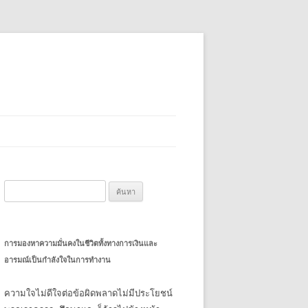
ค้นหา
สำหรับ:
การมองหาความมั่นคงในชีวิตทั้งทางการเงินและ
อารมณ์เป็นกำลังใจในการทำงาน
ความใจไม่ดีใจต่อข้อผิดพลาดไม่มีประโยชน์