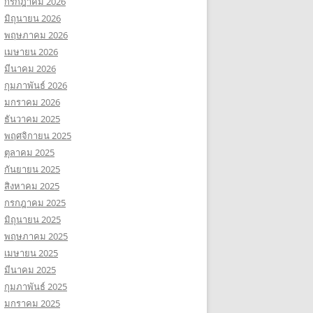
กรกฎาคม 2026
มิถุนายน 2026
พฤษภาคม 2026
เมษายน 2026
มีนาคม 2026
กุมภาพันธ์ 2026
มกราคม 2026
ธันวาคม 2025
พฤศจิกายน 2025
ตุลาคม 2025
กันยายน 2025
สิงหาคม 2025
กรกฎาคม 2025
มิถุนายน 2025
พฤษภาคม 2025
เมษายน 2025
มีนาคม 2025
กุมภาพันธ์ 2025
มกราคม 2025