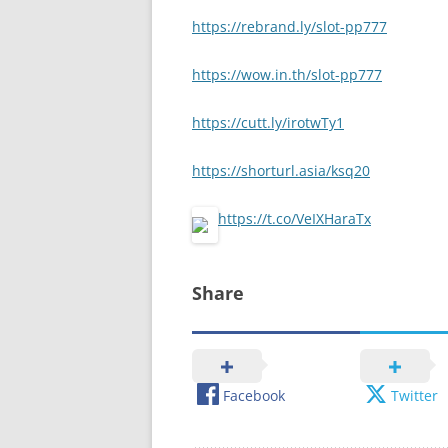
https://rebrand.ly/slot-pp777
https://wow.in.th/slot-pp777
https://cutt.ly/irotwTy1
https://shorturl.asia/ksq20
https://t.co/VeIXHaraTx
Share
Facebook
Twitter