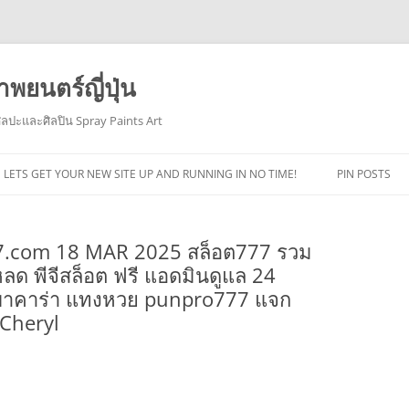
พยนตร์ญี่ปุ่น
ลปะและศิลปิน Spray Paints Art
ข้าม
ไป
LETS GET YOUR NEW SITE UP AND RUNNING IN NO TIME!
PIN POSTS
ยัง
เนื้อหา
77.com 18 MAR 2025 สล็อต777 รวม
โหลด พีจีสล็อต ฟรี แอดมินดูแล 24
 บาคาร่า แทงหวย punpro777 แจก
Cheryl