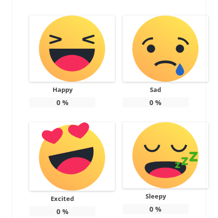
Happy
Sad
0
%
0
%
Sleepy
Excited
0
%
0
%