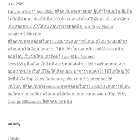
ก.ค. 2569
Tangtem168 11 Sep 2026 สล็อตเว็บตรง สายแตก ลุ้นกำไรแบบไม่เสียฟีล
โบนัสพี่ฝากมา น้องให้เพิ่ม 200 ฝาก-ถอน อัตโนมัติ คัดมาแล้ว เล่นได้ทุก
เกม สล็อต168 เข้าให้ทัน ก่อนรางวัลหลุดมือ Top 18 by Nadia
tangtem168e.com
สล็อตเว็บตรง สล็อตเว็บตรง 2026 ประสบการณ์เล่นยุคใหม่ ระบบเสถียร
พร้อมเกมให้เลือกมากมาย 17 JUL 26 เว็บ แจกหนัก jin888.asia พนัน
ออนไลน์ เว็บเปิดใหม่ เครดิตฟรี Top 43 by Noreen
Sexy168 คู่มือเลือกเว็บไพ่ที่ควรรู้ ทุกยอดฝาก 10% รองรับทุกธนาคาร
ถอนเร็วทันใจ เว็บดี มีโต๊ะให้เลือกเยอะ บาคาร่า สมัครไว ได้โปรใหญ่ ใช้
สิทธิ์ทันใจ Top 22 by Delila sexy168c.com 7 September 26
เว็บใหญ่ สล็อตเว็บตรง websiteตรง สล็อตเว็บตรง 2026 ประสบการณ์เล่น
ยุคใหม่ ระบบเสถียร พร้อมเกมให้เลือกมากมาย ทดลองเล่น Top 35 by
Opal jin888.asia 22 สิงหาคม 69 พนัน
หมวดหมู่
168slot