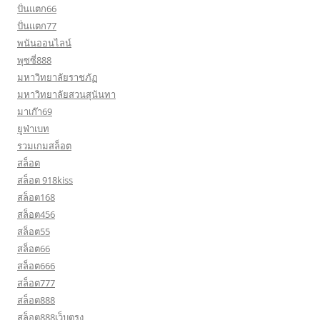
ปั่นแตก66
ปั่นแตก77
พนันออนไลน์
พุซซี่888
มหาวิทยาลัยราชภัฏ
มหาวิทยาลัยสวนสุนันทา
มาเก๊า69
ยูฟ่าเบท
รวมเกมสล็อต
สล็อต
สล็อต 918kiss
สล็อต168
สล็อต456
สล็อต55
สล็อต66
สล็อต666
สล็อต777
สล็อต888
สล็อต888เว็บตรง