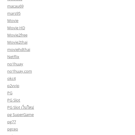
macau69
mars95
Movie
Movie HD
Movie2free
Movie2thai
moviehdthai
Netflix
no1huay
no1huay.com
okc4
p2vvip
PG
PG Slot
PG Slot เว็บใหม่
pg SuperGame
pg77
pgceo