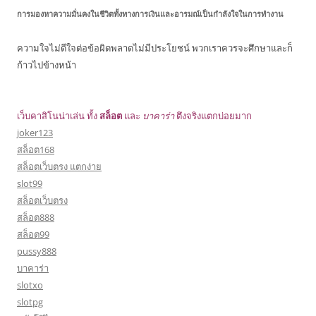
การมองหาความมั่นคงในชีวิตทั้งทางการเงินและอารมณ์เป็นกำลังใจในการทำงาน
ความใจไม่ดีใจต่อข้อผิดพลาดไม่มีประโยชน์ พวกเราควรจะศึกษาและก็
ก้าวไปข้างหน้า
เว็บคาสิโนน่าเล่น ทั้ง
สล็อต
และ
บาคาร่า
ตึงจริงแตกบ่อยมาก
joker123
สล็อต168
สล็อตเว็บตรง แตกง่าย
slot99
สล็อตเว็บตรง
สล็อต888
สล็อต99
pussy888
บาคาร่า
slotxo
slotpg