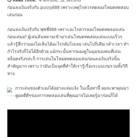
ก่อนลงเงินจริงกับ pussy888 เพราะเหตุไรควรทดลองโหมดทดสอบ
เล่นก่อน
ก่อนลงเงินจริงกับ พุซซี่888 เพราะอะไรควรลองโหมดทดลองเล่น
ก่อนเสมอ? ผู้เล่นล้นหลามเข้ามาเล่นโหมดทดสอบเล่นแบบเร็วๆ
แล้วรู้สึกว่ามองไม่เห็นได้อะไรกลับไปเลย เล่นไปก็เสียเวล่ำเวลา ทำ
กำไรจริงก็ไม่ได้อีกด้วย แม้กระนั้นหากมองดูในมุมของคนที่เล่น
สล็อตจริงๆล่ะก็ การเล่นในโหมดทดลองเล่นก่อนลงเงินจริงนั้น
สำคัญมาก เพราะว่ามันเป็นจุดที่ทำให้เรารู้เรื่องระบบเกมรวมทั้งวิถี
ทาง
การเล่นของตัวเองได้อย่างแจ่มแจ้ง ในเนื้อหานี้ ผมจะพาคุณมา
ดูผลดีดีๆของการทดลองเล่นที่คุณอาจไม่เคยรู้มาก่อนก็ได้