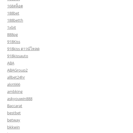
168สล็อต
188bet
188betth
1xbit
888pg
918Kiss
918kiss ดาวน์โหลด
918kissauto
ABA
ABAGroup2
allbet24hr
alot666
ambking
askyouwin888
Baccarat
bestbet
betway
bkkwin