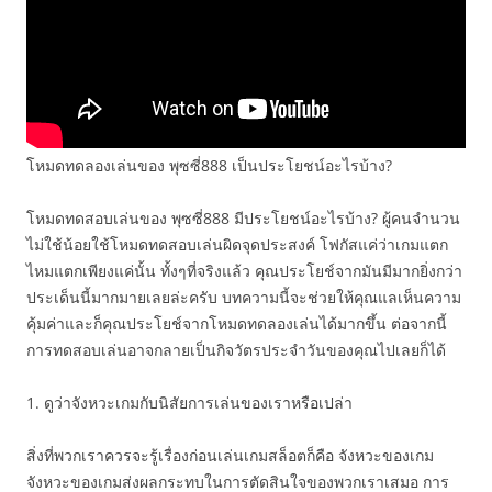
โหมดทดลองเล่นของ พุซซี่888 เป็นประโยชน์อะไรบ้าง?
โหมดทดสอบเล่นของ พุซซี่888 มีประโยชน์อะไรบ้าง? ผู้คนจำนวน
ไม่ใช้น้อยใช้โหมดทดสอบเล่นผิดจุดประสงค์ โฟกัสแค่ว่าเกมแตก
ไหมแตกเพียงแค่นั้น ทั้งๆที่จริงแล้ว คุณประโยช์จากมันมีมากยิ่งกว่า
ประเด็นนี้มากมายเลยล่ะครับ บทความนี้จะช่วยให้คุณแลเห็นความ
คุ้มค่าและก็คุณประโยช์จากโหมดทดลองเล่นได้มากขึ้น ต่อจากนี้
การทดสอบเล่นอาจกลายเป็นกิจวัตรประจำวันของคุณไปเลยก็ได้
1. ดูว่าจังหวะเกมกับนิสัยการเล่นของเราหรือเปล่า
สิ่งที่พวกเราควรจะรู้เรื่องก่อนเล่นเกมสล็อตก็คือ จังหวะของเกม
จังหวะของเกมส่งผลกระทบในการตัดสินใจของพวกเราเสมอ การ