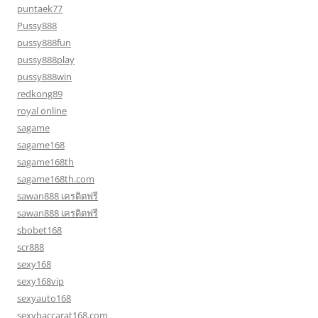
puntaek77
Pussy888
pussy888fun
pussy888play
pussy888win
redkong89
royal online
sagame
sagame168
sagame168th
sagame168th.com
sawan888 เครดิตฟรี
sawan888 เครดิตฟรี
sbobet168
scr888
sexy168
sexy168vip
sexyauto168
sexybaccarat168.com