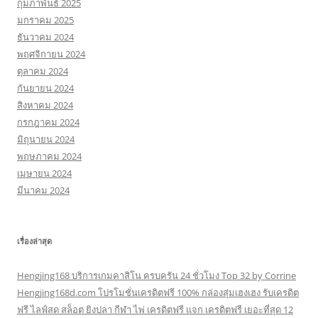
กุมภาพันธ์ 2025
มกราคม 2025
ธันวาคม 2024
พฤศจิกายน 2024
ตุลาคม 2024
กันยายน 2024
สิงหาคม 2024
กรกฎาคม 2024
มิถุนายน 2024
พฤษภาคม 2024
เมษายน 2024
มีนาคม 2024
เรื่องล่าสุด
Hengjing168 บริการเกมคาสิโน ครบครัน 24 ชั่วโมง Top 32 by Corrine
Hengjing168d.com โปรโมชั่นเครดิตฟรี 100% กล่องสุ่มเฮงเฮง รับเครดิต
ฟรี ไลฟ์สด สล็อต ยิงปลา กีฬา ไพ่ เครดิตฟรี แจก เครดิตฟรี เยอะที่สุด 12