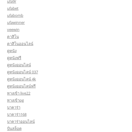
ufa9r
ufabet
ufabomb
ufawinner
veewin
คาสิโน
คาสิโนออนไลน์
ดูหนัง
ดูหนังฟรี
ดูหนังออนไลน์
ดูหนังออนไลน์ 037
ดูหนังออนไลน์ 4k
ดูหนังออนไลน์ฟรี
ทางเข้า live22
ทางเข้าpg
บาคาร่า
บาคาร่า168
บาคาร่าออนไลน์
ปั่นสล็อต