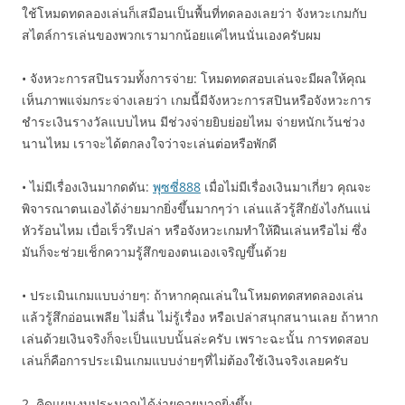
ใช้โหมดทดลองเล่นก็เสมือนเป็นพื้นที่ทดลองเลยว่า จังหวะเกมกับ
สไตล์การเล่นของพวกเรามากน้อยแค่ไหนนั่นเองครับผม
• จังหวะการสปินรวมทั้งการจ่าย: โหมดทดสอบเล่นจะมีผลให้คุณ
เห็นภาพแจ่มกระจ่างเลยว่า เกมนี้มีจังหวะการสปินหรือจังหวะการ
ชำระเงินรางวัลแบบไหน มีช่วงจ่ายยิบย่อยไหม จ่ายหนักเว้นช่วง
นานไหม เราจะได้ตกลงใจว่าจะเล่นต่อหรือพักดี
• ไม่มีเรื่องเงินมากดดัน:
พุซซี่888
เมื่อไม่มีเรื่องเงินมาเกี่ยว คุณจะ
พิจารณาตนเองได้ง่ายมากยิ่งขึ้นมากๆว่า เล่นแล้วรู้สึกยังไงกันแน่
หัวร้อนไหม เบื่อเร็วรึเปล่า หรือจังหวะเกมทำให้ฝืนเล่นหรือไม่ ซึ่ง
มันก็จะช่วยเช็กความรู้สึกของตนเองเจริญขึ้นด้วย
• ประเมินเกมแบบง่ายๆ: ถ้าหากคุณเล่นในโหมดทดสทดลองเล่น
แล้วรู้สึกอ่อนเพลีย ไม่ลื่น ไม่รู้เรื่อง หรือเปล่าสนุกสนานเลย ถ้าหาก
เล่นด้วยเงินจริงก็จะเป็นแบบนั้นล่ะครับ เพราะฉะนั้น การทดสอบ
เล่นก็คือการประเมินเกมแบบง่ายๆที่ไม่ต้องใช้เงินจริงเลยครับ
2. คิดแผนงบประมาณได้ง่ายดายมากยิ่งขึ้น