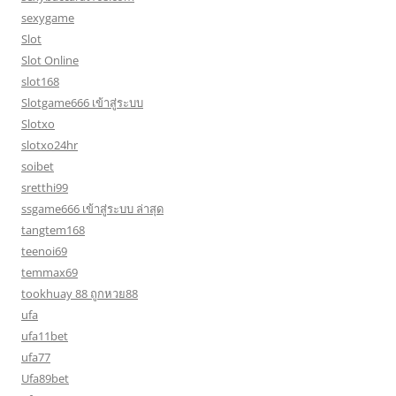
sexygame
Slot
Slot Online
slot168
Slotgame666 เข้าสู่ระบบ
Slotxo
slotxo24hr
soibet
sretthi99
ssgame666 เข้าสู่ระบบ ล่าสุด
tangtem168
teenoi69
temmax69
tookhuay 88 ถูกหวย88
ufa
ufa11bet
ufa77
Ufa89bet