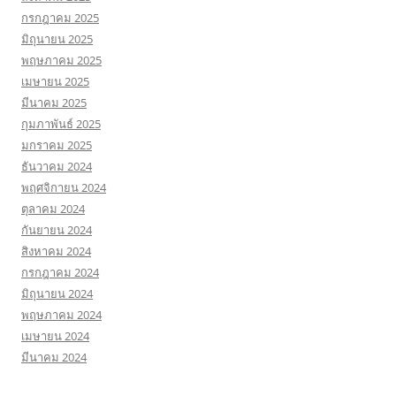
กรกฎาคม 2025
มิถุนายน 2025
พฤษภาคม 2025
เมษายน 2025
มีนาคม 2025
กุมภาพันธ์ 2025
มกราคม 2025
ธันวาคม 2024
พฤศจิกายน 2024
ตุลาคม 2024
กันยายน 2024
สิงหาคม 2024
กรกฎาคม 2024
มิถุนายน 2024
พฤษภาคม 2024
เมษายน 2024
มีนาคม 2024