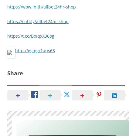
https://wow.in.th/allbet24hr-shop
https://cutt.ly/allbet24hr-shop
https://t.co/BoIqxX36og
http://gg.gg/1aps63
Share