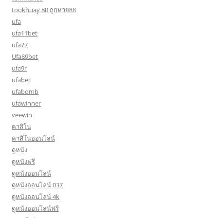
tookhuay 88 ถูกหวย88
ufa
ufa11bet
ufa77
Ufa89bet
ufa9r
ufabet
ufabomb
ufawinner
veewin
คาสิโน
คาสิโนออนไลน์
ดูหนัง
ดูหนังฟรี
ดูหนังออนไลน์
ดูหนังออนไลน์ 037
ดูหนังออนไลน์ 4k
ดูหนังออนไลน์ฟรี