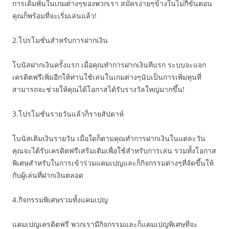
การเดิมพันในเกมต่างๆของพวกเรา สมัครง่ายๆข้างในไม่กี่ขั้นตอน
คุณก็พร้อมที่จะเริ่มเล่นแล้ว!
2.โปรโมชั่นสำหรับการฝากเงิน
โบนัสฝากเงินครั้งแรก เมื่อคุณทำการฝากเงินทีแรก ระบบจะแจก
เครดิตฟรีเพิ่มอีกให้ท่านใช้เล่นในเกมต่างๆนับเป็นการเพิ่มทุนที่
สามารถจะช่วยให้คุณได้โอกาสได้รับรางวัลใหญ่มากขึ้น!
3.โปรโมชั่นรายวันแล้วก็รายสัปดาห์
โบนัสเติมเงินรายวัน เมื่อใดก็ตามคุณทำการฝากเงินในแต่ละวัน
คุณจะได้รับเครดิตฟรีเสริมเติมเพื่อใช้สำหรับการเล่น รวมทั้งโอกาส
พิเศษสำหรับในการเข้าร่วมแคมเปญและก็กิจกรรมต่างๆที่จัดขึ้นให้
กับผู้เล่นที่ฝากเงินตลอด
4.กิจกรรมพิเศษรวมทั้งแคมเปญ
แคมเปญเครดิตฟรี พวกเรามีกิจกรรมและก็แคมเปญพิเศษที่จะ