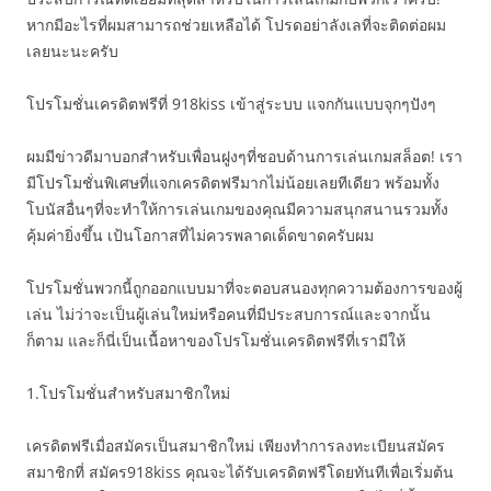
หากมีอะไรที่ผมสามารถช่วยเหลือได้ โปรดอย่าลังเลที่จะติดต่อผม
เลยนะนะครับ
โปรโมชั่นเครดิตฟรีที่ 918kiss เข้าสู่ระบบ แจกกันแบบจุกๆปังๆ
ผมมีข่าวดีมาบอกสำหรับเพื่อนฝูงๆที่ชอบด้านการเล่นเกมสล็อต! เรา
มีโปรโมชั่นพิเศษที่แจกเครดิตฟรีมากไม่น้อยเลยทีเดียว พร้อมทั้ง
โบนัสอื่นๆที่จะทำให้การเล่นเกมของคุณมีความสนุกสนานรวมทั้ง
คุ้มค่ายิ่งขึ้น เป้นโอกาสที่ไม่ควรพลาดเด็ดขาดครับผม
โปรโมชั่นพวกนี้ถูกออกแบบมาที่จะตอบสนองทุกความต้องการของผู้
เล่น ไม่ว่าจะเป็นผู้เล่นใหม่หรือคนที่มีประสบการณ์และจากนั้น
ก็ตาม และก็นี่เป็นเนื้อหาของโปรโมชั่นเครดิตฟรีที่เรามีให้
1.โปรโมชั่นสำหรับสมาชิกใหม่
เครดิตฟรีเมื่อสมัครเป็นสมาชิกใหม่ เพียงทำการลงทะเบียนสมัคร
สมาชิกที่ สมัคร918kiss คุณจะได้รับเครดิตฟรีโดยทันทีเพื่อเริ่มต้น