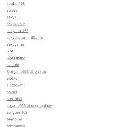
sbobet168
scr888
sexy168
sexy168vip
sexyauto168
sexybaccarat168.com
sexygame
Slot
Slot Online
slot168
Slotgame666 เข้าสู่ระบบ
Slotxo
slotxo24hr
soibet
sretthi99
ssgame666 เข้าสู่ระบบ ล่าสุด
tangtem168
teenoi69
temmax69