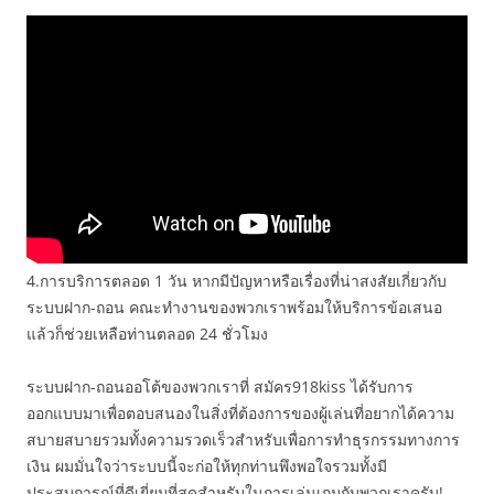
4.การบริการตลอด 1 วัน หากมีปัญหาหรือเรื่องที่น่าสงสัยเกี่ยวกับ
ระบบฝาก-ถอน คณะทำงานของพวกเราพร้อมให้บริการข้อเสนอ
แล้วก็ช่วยเหลือท่านตลอด 24 ชั่วโมง
ระบบฝาก-ถอนออโต้ของพวกเราที่ สมัคร918kiss ได้รับการ
ออกแบบมาเพื่อตอบสนองในสิ่งที่ต้องการของผู้เล่นที่อยากได้ความ
สบายสบายรวมทั้งความรวดเร็วสำหรับเพื่อการทำธุรกรรมทางการ
เงิน ผมมั่นใจว่าระบบนี้จะก่อให้ทุกท่านพึงพอใจรวมทั้งมี
ประสบการณ์ที่ดีเยี่ยมที่สุดสำหรับในการเล่นเกมกับพวกเราครับ!