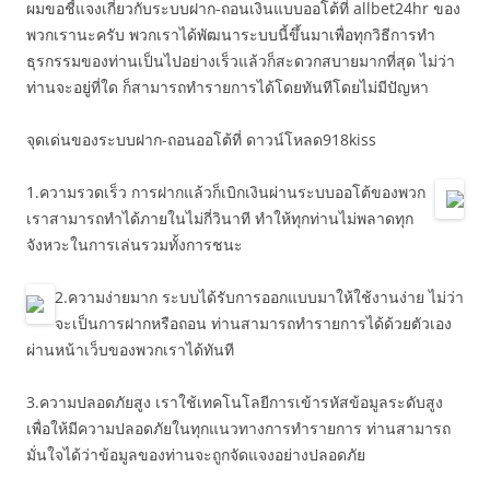
ผมขอชี้แจงเกี่ยวกับระบบฝาก-ถอนเงินแบบออโต้ที่ allbet24hr ของ
พวกเรานะครับ พวกเราได้พัฒนาระบบนี้ขึ้นมาเพื่อทุกวิธีการทำ
ธุรกรรมของท่านเป็นไปอย่างเร็วแล้วก็สะดวกสบายมากที่สุด ไม่ว่า
ท่านจะอยู่ที่ใด ก็สามารถทำรายการได้โดยทันทีโดยไม่มีปัญหา
จุดเด่นของระบบฝาก-ถอนออโต้ที่ ดาวน์โหลด918kiss
1.ความรวดเร็ว การฝากแล้วก็เบิกเงินผ่านระบบออโต้ของพวก
เราสามารถทำได้ภายในไม่กี่วินาที ทำให้ทุกท่านไม่พลาดทุก
จังหวะในการเล่นรวมทั้งการชนะ
2.ความง่ายมาก ระบบได้รับการออกแบบมาให้ใช้งานง่าย ไม่ว่า
จะเป็นการฝากหรือถอน ท่านสามารถทำรายการได้ด้วยตัวเอง
ผ่านหน้าเว็บของพวกเราได้ทันที
3.ความปลอดภัยสูง เราใช้เทคโนโลยีการเข้ารหัสข้อมูลระดับสูง
เพื่อให้มีความปลอดภัยในทุกแนวทางการทำรายการ ท่านสามารถ
มั่นใจได้ว่าข้อมูลของท่านจะถูกจัดแจงอย่างปลอดภัย