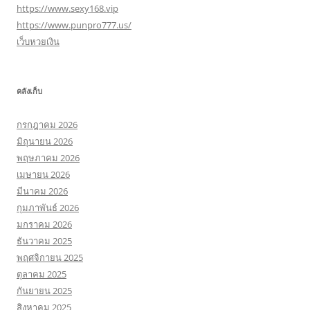
https://www.sexy168.vip
https://www.punpro777.us/
เว็บหวยเงิน
คลังเก็บ
กรกฎาคม 2026
มิถุนายน 2026
พฤษภาคม 2026
เมษายน 2026
มีนาคม 2026
กุมภาพันธ์ 2026
มกราคม 2026
ธันวาคม 2025
พฤศจิกายน 2025
ตุลาคม 2025
กันยายน 2025
สิงหาคม 2025