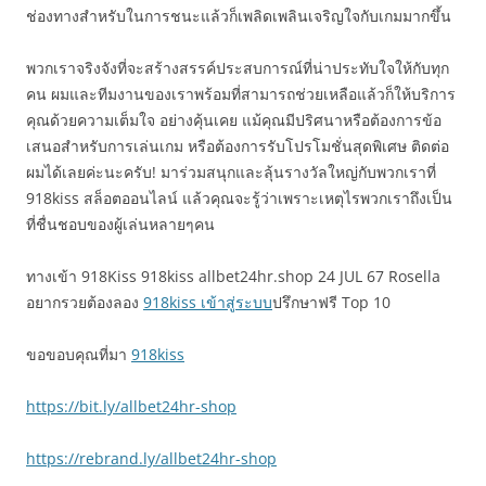
ช่องทางสำหรับในการชนะแล้วก็เพลิดเพลินเจริญใจกับเกมมากขึ้น
พวกเราจริงจังที่จะสร้างสรรค์ประสบการณ์ที่น่าประทับใจให้กับทุก
คน ผมและทีมงานของเราพร้อมที่สามารถช่วยเหลือแล้วก็ให้บริการ
คุณด้วยความเต็มใจ อย่างคุ้นเคย แม้คุณมีปริศนาหรือต้องการข้อ
เสนอสำหรับการเล่นเกม หรือต้องการรับโปรโมชั่นสุดพิเศษ ติดต่อ
ผมได้เลยค่ะนะครับ! มาร่วมสนุกและลุ้นรางวัลใหญ่กับพวกเราที่
918kiss สล็อตออนไลน์ แล้วคุณจะรู้ว่าเพราะเหตุไรพวกเราถึงเป็น
ที่ชื่นชอบของผู้เล่นหลายๆคน
ทางเข้า 918Kiss 918kiss allbet24hr.shop 24 JUL 67 Rosella
อยากรวยต้องลอง
918kiss เข้าสู่ระบบ
ปรึกษาฟรี Top 10
ขอขอบคุณที่มา
918kiss
https://bit.ly/allbet24hr-shop
https://rebrand.ly/allbet24hr-shop