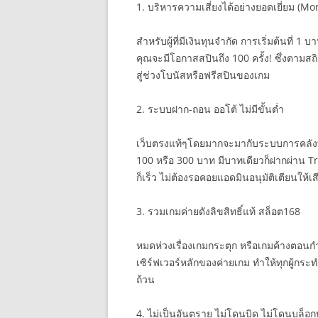
1. บริหารความเสี่ยงได้อย่างยอดเยี่ยม 
สำหรับผู้ที่มีเงินทุนจำกัด การเริ่มต้นที่
คุณจะมีโอกาสสปินถึง 100 ครั้ง! ซึ่งตามสถิ
สู่ช่วงโบนัสหรือฟรีสปินของเกม
2. ระบบฝาก-ถอน ออโต้ ไม่มีขั้นต่ำ
เว็บตรงแท้ๆโดยมากจะมากับระบบการคลังที่
100 หรือ 300 บาท มีบาทเดียวก็ฝากผ่าน T
ก็เร็ว ไม่ต้องรอคอยแอดมินอนุมัติเตียนให้เ
3. รวมเกมค่ายดังลิขสิทธิ์แท้ สล็อต168
หมดห่วงเรื่องเกมกระตุก หรือเกมค้างตอ
เซิร์ฟเวอร์หลักของค่ายเกม ทำให้ทุกผู้ก
ถ้วน
4. ไม่เป็นอันตราย ไม่โดนบิด ไม่โดนบล็อก