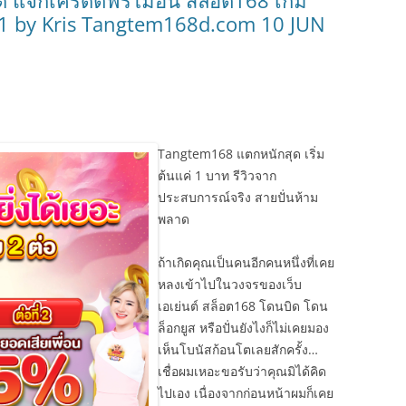
ได้ แจกเครดิตฟรีไม่อั้น สล็อต168 เกม
 1 by Kris Tangtem168d.com 10 JUN
Tangtem168 แตกหนักสุด เริ่ม
ต้นแค่ 1 บาท รีวิวจาก
ประสบการณ์จริง สายปั่นห้าม
พลาด
ถ้าเกิดคุณเป็นคนอีกคนหนึ่งที่เคย
หลงเข้าไปในวงจรของเว็บ
เอเย่นต์ สล็อต168 โดนบิด โดน
ล็อกยูส หรือปั่นยังไงก็ไม่เคยมอง
เห็นโบนัสก้อนโตเลยสักครั้ง…
เชื่อผมเหอะขอรับว่าคุณมิได้คิด
ไปเอง เนื่องจากก่อนหน้าผมก็เคย