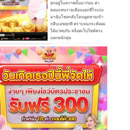
ตกอยู่ในสภาพนั้นมาก่อน ค่า
ตอบแทนรายเดือนออกทีไรแบ่ง
มาลุ้นโชคกลับโดนดูดหายเข้า
กลีบเมฆทุกที ตราบจนกระทั่งผม
ได้มาพบกับ สล็อตเว็บไซต์ตรง
แตกหนักสุด