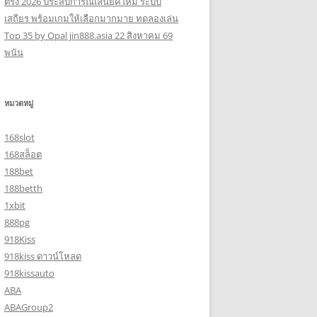
ตรง 2026 ประสบการณ์เล่นยุคใหม่ ระบบ
เสถียร พร้อมเกมให้เลือกมากมาย ทดลองเล่น
Top 35 by Opal jin888.asia 22 สิงหาคม 69
พนัน
หมวดหมู่
168slot
168สล็อต
188bet
188betth
1xbit
888pg
918Kiss
918kiss ดาวน์โหลด
918kissauto
ABA
ABAGroup2