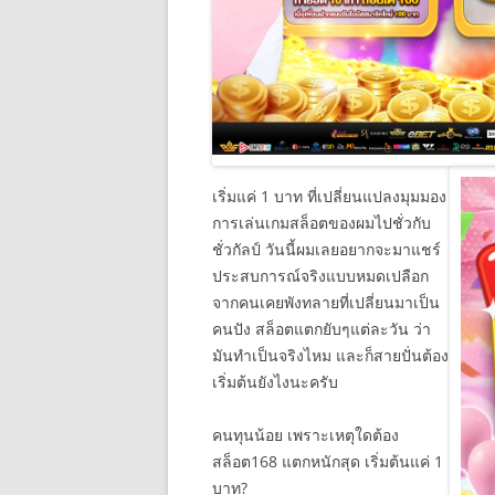
เริ่มแค่ 1 บาท ที่เปลี่ยนแปลงมุมมอง
การเล่นเกมสล็อตของผมไปชั่วกับ
ชั่วกัลป์ วันนี้ผมเลยอยากจะมาแชร์
ประสบการณ์จริงแบบหมดเปลือก
จากคนเคยพังทลายที่เปลี่ยนมาเป็น
คนปัง สล็อตแตกยับๆแต่ละวัน ว่า
มันทำเป็นจริงไหม และก็สายปั่นต้อง
เริ่มต้นยังไงนะครับ
คนทุนน้อย เพราะเหตุใดต้อง
สล็อต168 แตกหนักสุด เริ่มต้นแค่ 1
บาท?