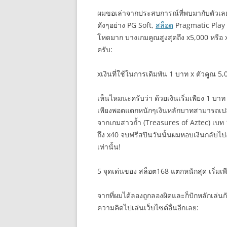
ผมขอเล่าจากประสบการณ์ที่พบมากับตัวเล
ดังๆอย่าง PG Soft,
สล็อต
Pragmatic Play ห
โหดมาก บางเกมคูณสูงสุดถึง x5,000 หรือ
ครับ:
xเงินที่ใช้ในการเดิมพัน 1 บาท x ตัวคูณ 5,
เห็นไหมนะครับว่า ด้วยเงินเริ่มเพียง 1 บาท
เพียงพอตแตกหนักๆเงินหลักบาทสามารถเปลี่
จากเกมสาวถ้ำ (Treasures of Aztec) เบท 
ถึง x40 จบฟรีสปินวันนั้นผมหอบเงินกลับไปอย
เท่านั้น!
5 จุดเด่นของ สล็อต168 แตกหนักสุด เริ่มเพ
จากที่ผมได้ลองถูกลองผิดและก็ปักหลักเล่นกั
ความคิดไปเล่นเว็บไซต์อื่นอีกเลย: